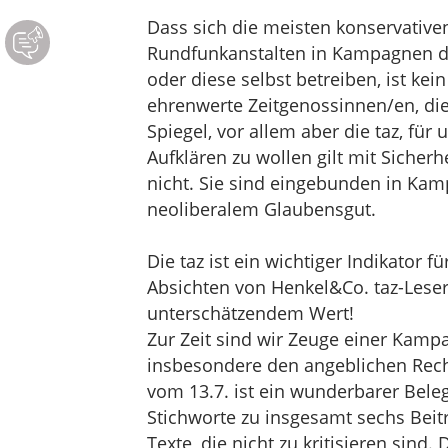
Dass sich die meisten konservativen
Rundfunkanstalten in Kampagnen d
oder diese selbst betreiben, ist k
ehrenwerte Zeitgenossinnen/en, die 
Spiegel, vor allem aber die taz, für
Aufklären zu wollen gilt mit Sicherhe
nicht. Sie sind eingebunden in Kam
neoliberalem Glaubensgut.
Die taz ist ein wichtiger Indikator 
Absichten von Henkel&Co. taz-Leser 
unterschätzendem Wert!
Zur Zeit sind wir Zeuge einer Kam
insbesondere den angeblichen Rech
vom 13.7. ist ein wunderbarer Beleg
Stichworte zu insgesamt sechs Bei
Texte, die nicht zu kritisieren sind