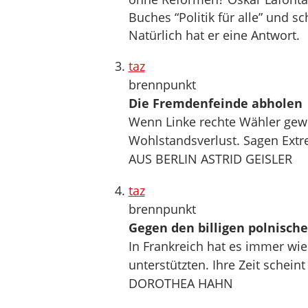
Buches “Politik für alle” und 
Natürlich hat er eine Antwort.
taz
brennpunkt
Die Fremdenfeinde abholen
Wenn Linke rechte Wähler gewin
Wohlstandsverlust. Sagen Ext
AUS BERLIN ASTRID GEISLER
taz
brennpunkt
Gegen den billigen polnisch
In Frankreich hat es immer wie
unterstützten. Ihre Zeit scheint
DOROTHEA HAHN