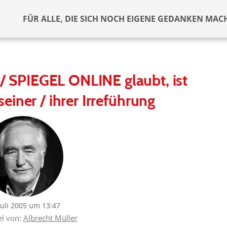
FÜR ALLE, DIE SICH NOCH EIGENE GEDANKEN MAC
/ SPIEGEL ONLINE glaubt, ist
seiner / ihrer Irreführung
Juli 2005 um 13:47
el von:
Albrecht Müller