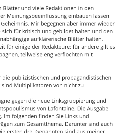
 Blätter und viele Redaktionen in den
er Meinungsbeeinflussung einbauen lassen
ein Geheimnis. Mir begegnen aber immer wieder
sich für kritisch und gebildet halten und den
 unabhängige aufklärerische Blätter halten.
it für einige der Redakteure; für andere gilt es
pagnen, teilweise eng verflochten mit
für die publizistischen und propagandistischen
sind Multiplikatoren von nicht zu
pagne gegen die neue Linksgruppierung und
tspopulismus von Lafontaine. Die Ausgabe
. Im folgenden finden Sie Links und
trägen zum Gesamtthema. Darunter sind auch
. Die ersten drei Genannten sind aus meiner