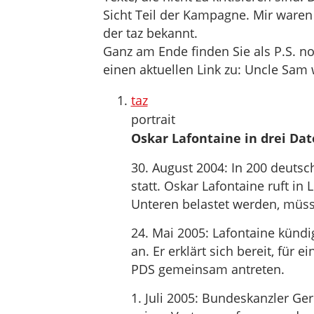
Sicht Teil der Kampagne. Mir waren 
der taz bekannt.
Ganz am Ende finden Sie als P.S. n
einen aktuellen Link zu: Uncle Sam
taz
portrait
Oskar Lafontaine in drei Da
30. August 2004: In 200 deuts
statt. Oskar Lafontaine ruft in
Unteren belastet werden, müsst 
24. Mai 2005: Lafontaine kündig
an. Er erklärt sich bereit, für
PDS gemeinsam antreten.
1. Juli 2005: Bundeskanzler Ge