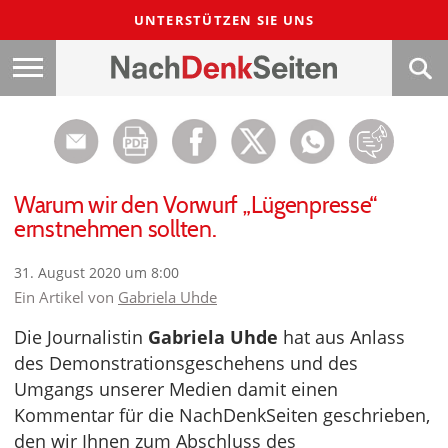
UNTERSTÜTZEN SIE UNS
Warum wir den Vorwurf „Lügenpresse“
ernstnehmen sollten.
31. August 2020 um 8:00
Ein Artikel von
Gabriela Uhde
Die Journalistin
Gabriela Uhde
hat aus Anlass
des Demonstrationsgeschehens und des
Umgangs unserer Medien damit einen
Kommentar für die NachDenkSeiten geschrieben,
den wir Ihnen zum Abschluss des