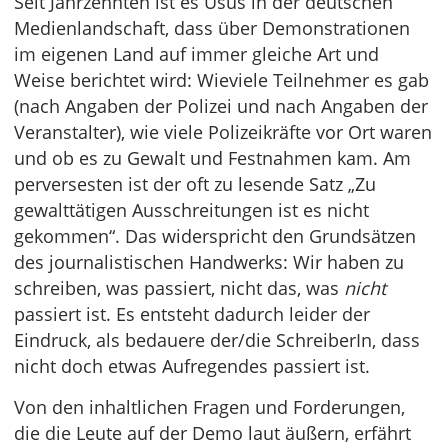
Seit Jahrzehnten ist es Usus in der deutschen
Medienlandschaft, dass über Demonstrationen
im eigenen Land auf immer gleiche Art und
Weise berichtet wird: Wieviele Teilnehmer es gab
(nach Angaben der Polizei und nach Angaben der
Veranstalter), wie viele Polizeikräfte vor Ort waren
und ob es zu Gewalt und Festnahmen kam. Am
perversesten ist der oft zu lesende Satz „Zu
gewalttätigen Ausschreitungen ist es nicht
gekommen“. Das widerspricht den Grundsätzen
des journalistischen Handwerks: Wir haben zu
schreiben, was passiert, nicht das, was
nicht
passiert ist. Es entsteht dadurch leider der
Eindruck, als bedauere der/die SchreiberIn, dass
nicht doch etwas Aufregendes passiert ist.
Von den inhaltlichen Fragen und Forderungen,
die die Leute auf der Demo laut äußern, erfährt