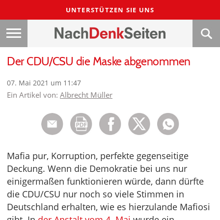
UNTERSTÜTZEN SIE UNS
Der CDU/CSU die Maske abgenommen
07. Mai 2021 um 11:47
Ein Artikel von:
Albrecht Müller
Mafia pur, Korruption, perfekte gegenseitige
Deckung. Wenn die Demokratie bei uns nur
einigermaßen funktionieren würde, dann dürfte
die CDU/CSU nur noch so viele Stimmen in
Deutschland erhalten, wie es hierzulande Mafiosi
gibt. In
der Anstalt vom 4. Mai
wurde ein