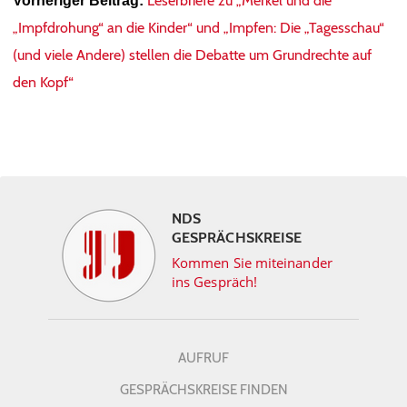
Leserbriefe zu „Merkel und die
Vorheriger Beitrag:
„Impfdrohung“ an die Kinder“ und „Impfen: Die „Tagesschau“
(und viele Andere) stellen die Debatte um Grundrechte auf
den Kopf“
NDS
GESPRÄCHSKREISE
Kommen Sie miteinander
ins Gespräch!
AUFRUF
GESPRÄCHSKREISE FINDEN