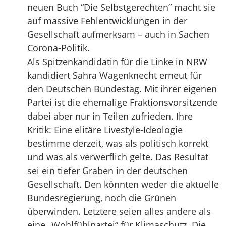
neuen Buch “Die Selbstgerechten” macht sie
auf massive Fehlentwicklungen in der
Gesellschaft aufmerksam – auch in Sachen
Corona-Politik.
Als Spitzenkandidatin für die Linke in NRW
kandidiert Sahra Wagenknecht erneut für
den Deutschen Bundestag. Mit ihrer eigenen
Partei ist die ehemalige Fraktionsvorsitzende
dabei aber nur in Teilen zufrieden. Ihre
Kritik: Eine elitäre Livestyle-Ideologie
bestimme derzeit, was als politisch korrekt
und was als verwerflich gelte. Das Resultat
sei ein tiefer Graben in der deutschen
Gesellschaft. Den könnten weder die aktuelle
Bundesregierung, noch die Grünen
überwinden. Letztere seien alles andere als
eine „Wohlfühlpartei“ für Klimaschutz. Die