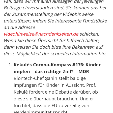
Fall, dass wir mit allen Aussagen der jeweiligen
Beiträge einverstanden sind. Sie können uns bei
der Zusammenstellung der Videohinweise
unterstützen, indem Sie interessante Fundstücke
an die Adresse
videohinweise@nachdenkseiten.de
schicken.
Wenn Sie diese Übersicht für hilfreich halten,
dann weisen Sie doch bitte Ihre Bekannten auf
diese Möglichkeit der schnellen Information hin.
Kekulés Corona-Kompass #176: Kinder
impfen – das richtige Ziel? | MDR
Biontech-Chef Şahin stellt baldige
Impfungen für Kinder in Aussicht. Prof.
Kekulé fordert eine Debatte darüber, ob
diese sie überhaupt brauchen. Und er
fürchtet, dass die EU zu voreilig von
Herdenimmunität spricht.