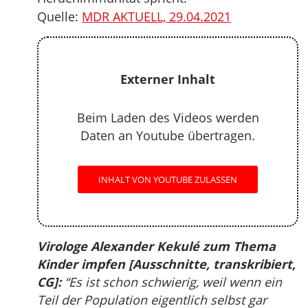
Quelle:
MDR AKTUELL, 29.04.2021
Externer Inhalt
Beim Laden des Videos werden
Daten an Youtube übertragen.
INHALT VON YOUTUBE ZULASSEN
Virologe Alexander Kekulé zum Thema
Kinder impfen [Ausschnitte, transkribiert,
CG]:
“Es ist schon schwierig, weil wenn ein
Teil der Population eigentlich selbst gar