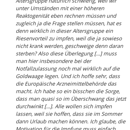
Altersgruppe natürlich schwierig, weil wir
unter Umständen mit einer höheren
Reaktogenität eben rechnen müssen und
zugleich ja die Frage stellen müssen, hat es
denn wirklich in dieser Altersgruppe ein
Riesenvorteil zu impfen, weil die ja sowieso
nicht krank werden, geschweige denn daran
sterben? Also diese Überlegung […] muss
man hier insbesondere bei der
Notfallzulassung noch mal wirklich auf die
Goldwaage legen. Und ich hoffe sehr, dass
die Europäische Arzneimittelbehörde das
macht. Ich habe so ein bisschen die Sorge,
dass man quasi so im Überschwang das jetzt
durchwinkt […]. Alle wollen sich impfen
lassen, weil sie hoffen, dass sie im Sommer
dann Urlaub machen können. Ich glaube, die
Motivation für die Impfung muss einfach