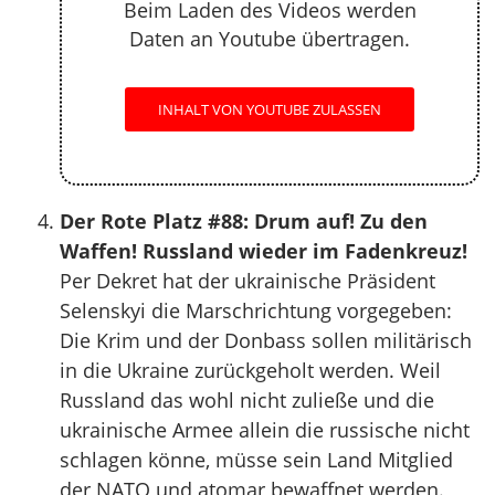
Beim Laden des Videos werden
Daten an Youtube übertragen.
INHALT VON YOUTUBE ZULASSEN
Der Rote Platz #88: Drum auf! Zu den
Waffen! Russland wieder im Fadenkreuz!
Per Dekret hat der ukrainische Präsident
Selenskyi die Marschrichtung vorgegeben:
Die Krim und der Donbass sollen militärisch
in die Ukraine zurückgeholt werden. Weil
Russland das wohl nicht zuließe und die
ukrainische Armee allein die russische nicht
schlagen könne, müsse sein Land Mitglied
der NATO und atomar bewaffnet werden.