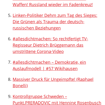
Waffen! Russland wieder im Fadenkreuz!
Linken-Politiker Dehm zum Tag des Sieges:
Die Grünen als Trauma der deutsch-
russischen Beziehungen
#allesdichtmachen​: So rechtfertigt TV-
Regisseur Dietrich Brüggemann das
umstrittene Corona-Video
#allesdichtmachen​ – Demokratie, ein
Auslaufmodell | #57 Wikihausen
Massiver Druck für Ungeimpfte! (Raphael
Bonelli)
Kontrollgruppe Schweden –
Punkt.PRERADOVIC mit Henning Rosenbusch