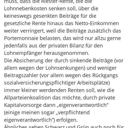
muss, dass die Riester-Rente, die die
Lohnnebenkosten senken soll, über die
keineswegs gesenkten Beiträge für die
gesetzliche Rente hinaus das Netto-Einkommen
weiter verringert, weil die Beiträge zusätzlich das
Portemonnaie belasten, das wird nur allzu gerne
jedenfalls aus der privaten Bilanz für den
Lohnempfänger herausgenommen.
Die Absicherung der durch sinkende Beiträge (vor
allem wegen der Lohnsenkungen) und weniger
Beitragszahler (vor allem wegen des Rückgangs
sozialversicherungspflichtiger Arbeitsplätze)
immer kleiner werdenden Renten soll, wie die
Allparteienkoalition das möchte, durch private
Kapitalvorsorge dann „eigenverantwortlich“
(einige meinen sogar „verpflichtend
eigenverantwortlich“) erfolgen.
Ähnliches sehen Schwarz und Grün auch noch für