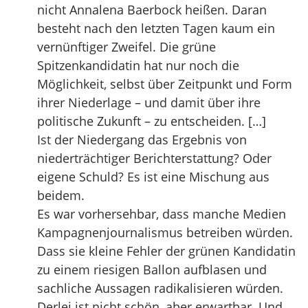
nicht Annalena Baerbock heißen. Daran
besteht nach den letzten Tagen kaum ein
vernünftiger Zweifel. Die grüne
Spitzenkandidatin hat nur noch die
Möglichkeit, selbst über Zeitpunkt und Form
ihrer Niederlage – und damit über ihre
politische Zukunft – zu entscheiden. […]
Ist der Niedergang das Ergebnis von
niederträchtiger Berichterstattung? Oder
eigene Schuld? Es ist eine Mischung aus
beidem.
Es war vorhersehbar, dass manche Medien
Kampagnenjournalismus betreiben würden.
Dass sie kleine Fehler der grünen Kandidatin
zu einem riesigen Ballon aufblasen und
sachliche Aussagen radikalisieren würden.
Derlei ist nicht schön, aber erwartbar. Und