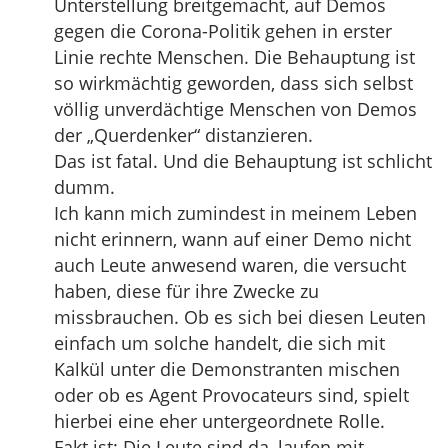
Unterstellung breitgemacht, auf Demos
gegen die Corona-Politik gehen in erster
Linie rechte Menschen. Die Behauptung ist
so wirkmächtig geworden, dass sich selbst
völlig unverdächtige Menschen von Demos
der „Querdenker“ distanzieren.
Das ist fatal. Und die Behauptung ist schlicht
dumm.
Ich kann mich zumindest in meinem Leben
nicht erinnern, wann auf einer Demo nicht
auch Leute anwesend waren, die versucht
haben, diese für ihre Zwecke zu
missbrauchen. Ob es sich bei diesen Leuten
einfach um solche handelt, die sich mit
Kalkül unter die Demonstranten mischen
oder ob es Agent Provocateurs sind, spielt
hierbei eine eher untergeordnete Rolle.
Fakt ist: Die Leute sind da, laufen mit,