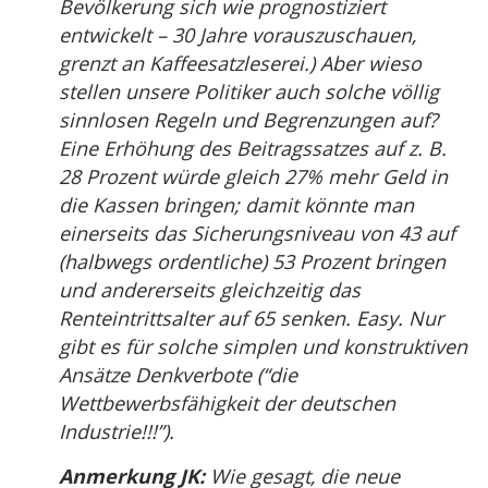
Bevölkerung sich wie prognostiziert
entwickelt – 30 Jahre vorauszuschauen,
grenzt an Kaffeesatzleserei.) Aber wieso
stellen unsere Politiker auch solche völlig
sinnlosen Regeln und Begrenzungen auf?
Eine Erhöhung des Beitragssatzes auf z. B.
28 Prozent würde gleich 27% mehr Geld in
die Kassen bringen; damit könnte man
einerseits das Sicherungsniveau von 43 auf
(halbwegs ordentliche) 53 Prozent bringen
und andererseits gleichzeitig das
Renteintrittsalter auf 65 senken. Easy. Nur
gibt es für solche simplen und konstruktiven
Ansätze Denkverbote (“die
Wettbewerbsfähigkeit der deutschen
Industrie!!!”).
Anmerkung JK:
Wie gesagt, die neue