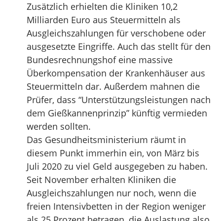
Zusätzlich erhielten die Kliniken 10,2
Milliarden Euro aus Steuermitteln als
Ausgleichszahlungen für verschobene oder
ausgesetzte Eingriffe. Auch das stellt für den
Bundesrechnungshof eine massive
Überkompensation der Krankenhäuser aus
Steuermitteln dar. Außerdem mahnen die
Prüfer, dass “Unterstützungsleistungen nach
dem Gießkannenprinzip” künftig vermieden
werden sollten.
Das Gesundheitsministerium räumt in
diesem Punkt immerhin ein, von März bis
Juli 2020 zu viel Geld ausgegeben zu haben.
Seit November erhalten Kliniken die
Ausgleichszahlungen nur noch, wenn die
freien Intensivbetten in der Region weniger
als 25 Prozent betragen, die Auslastung also