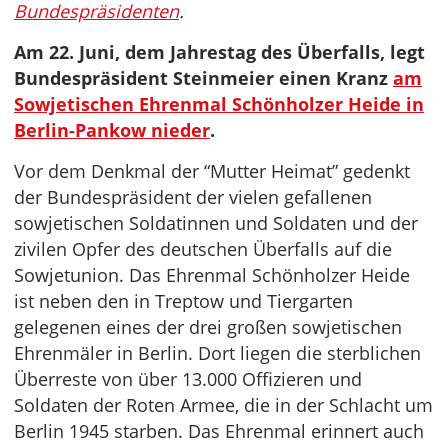
Bundespräsidenten
.
Am 22. Juni, dem Jahrestag des Überfalls, legt
Bundespräsident Steinmeier einen Kranz
am
Sowjetischen Ehrenmal Schönholzer Heide in
Berlin-Pankow nieder
.
Vor dem Denkmal der “Mutter Heimat” gedenkt
der Bundespräsident der vielen gefallenen
sowjetischen Soldatinnen und Soldaten und der
zivilen Opfer des deutschen Überfalls auf die
Sowjetunion. Das Ehrenmal Schönholzer Heide
ist neben den in Treptow und Tiergarten
gelegenen eines der drei großen sowjetischen
Ehrenmäler in Berlin. Dort liegen die sterblichen
Überreste von über 13.000 Offizieren und
Soldaten der Roten Armee, die in der Schlacht um
Berlin 1945 starben. Das Ehrenmal erinnert auch