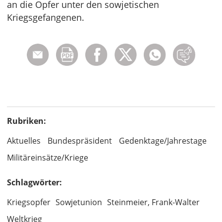
an die Opfer unter den sowjetischen
Kriegsgefangenen.
Rubriken:
Aktuelles
Bundespräsident
Gedenktage/Jahrestage
Militäreinsätze/Kriege
Schlagwörter:
Kriegsopfer
Sowjetunion
Steinmeier, Frank-Walter
Weltkrieg