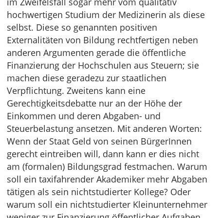
im Zweifelsfall sogar mehr vom qualitativ
hochwertigen Studium der Medizinerin als diese
selbst. Diese so genannten positiven
Externalitäten von Bildung rechtfertigen neben
anderen Argumenten gerade die öffentliche
Finanzierung der Hochschulen aus Steuern; sie
machen diese geradezu zur staatlichen
Verpflichtung. Zweitens kann eine
Gerechtigkeitsdebatte nur an der Höhe der
Einkommen und deren Abgaben- und
Steuerbelastung ansetzen. Mit anderen Worten:
Wenn der Staat Geld von seinen BürgerInnen
gerecht eintreiben will, dann kann er dies nicht
am (formalen) Bildungsgrad festmachen. Warum
soll ein taxifahrender Akademiker mehr Abgaben
tätigen als sein nichtstudierter Kollege? Oder
warum soll ein nichtstudierter Kleinunternehmer
weniger zur Finanzierung öffentlicher Aufgaben