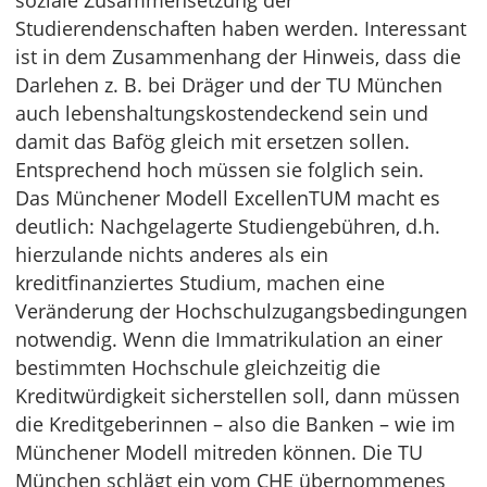
soziale Zusammensetzung der
Studierendenschaften haben werden. Interessant
ist in dem Zusammenhang der Hinweis, dass die
Darlehen z. B. bei Dräger und der TU München
auch lebenshaltungskostendeckend sein und
damit das Bafög gleich mit ersetzen sollen.
Entsprechend hoch müssen sie folglich sein.
Das Münchener Modell ExcellenTUM macht es
deutlich: Nachgelagerte Studiengebühren, d.h.
hierzulande nichts anderes als ein
kreditfinanziertes Studium, machen eine
Veränderung der Hochschulzugangsbedingungen
notwendig. Wenn die Immatrikulation an einer
bestimmten Hochschule gleichzeitig die
Kreditwürdigkeit sicherstellen soll, dann müssen
die Kreditgeberinnen – also die Banken – wie im
Münchener Modell mitreden können. Die TU
München schlägt ein vom CHE übernommenes