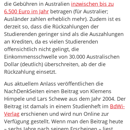
die Gebühren in Australien
inzwischen bis zu
6.500 Euro im Jahr
betragen (für Australier;
Ausländer zahlen erheblich mehr). Zudem ist es
derzeit so, dass die Rückzahlungen der
Studierenden geringer sind als die Auszahlungen
an Krediten, da es vielen Studierenden
offensichtlich nicht gelingt, die
Einkommensschwelle von 30.000 Australischen
Dollar (deutlich) überschreiten, ab der die
Rückzahlung einsetzt.
Aus aktuellem Anlass veröffentlichen die
NachDenkSeiten einen Beitrag von Klemens
Himpele und Lars Schewe aus dem Jahr 2004. Der
Beitrag ist damals in einem Studienheft im
BdWi-
Verlag
erschienen und wird nun Online zur
Verfügung gestellt. Wenn man den Beitrag heute
– sechs Jahre nach seinem Erscheinen – liest,