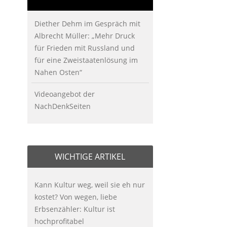
Diether Dehm im Gespräch mit
Albrecht Müller: „Mehr Druck
für Frieden mit Russland und
für eine Zweistaatenlösung im
Nahen Osten“
Videoangebot der
NachDenkSeiten
WICHTIGE ARTIKEL
Kann Kultur weg, weil sie eh nur
kostet? Von wegen, liebe
Erbsenzähler: Kultur ist
hochprofitabel