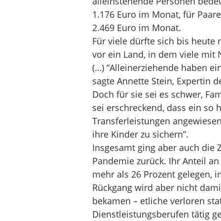
alleinstehende Personen bede
1.176 Euro im Monat, für Paare
2.469 Euro im Monat.
Für viele dürfte sich bis heute
vor ein Land, in dem viele mi
(…) “Alleinerziehende haben ein
sagte Annette Stein, Expertin d
Doch für sie sei es schwer, Fa
sei erschreckend, dass ein so h
Transferleistungen angewiesen
ihre Kinder zu sichern”.
Insgesamt ging aber auch die 
Pandemie zurück. Ihr Anteil an
mehr als 26 Prozent gelegen, im
Rückgang wird aber nicht dami
bekamen – etliche verloren stat
Dienstleistungsberufen tätig 