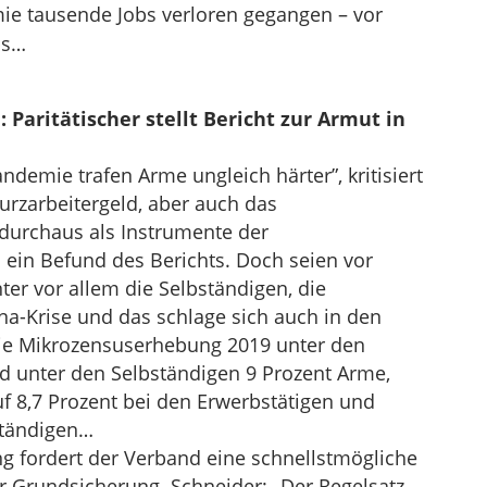
ie tausende Jobs verloren gegangen – vor
bs…
Paritätischer stellt Bericht zur Armut in
ndemie trafen Arme ungleich härter”, kritisiert
urzarbeitergeld, aber auch das
 durchaus als Instrumente der
ein Befund des Berichts. Doch seien vor
ter vor allem die Selbständigen, die
a-Krise und das schlage sich auch in den
die Mikrozensuserhebung 2019 unter den
d unter den Selbständigen 9 Prozent Arme,
 8,7 Prozent bei den Erwerbstätigen und
ständigen…
 fordert der Verband eine schnellstmögliche
r Grundsicherung. Schneider: „Der Regelsatz