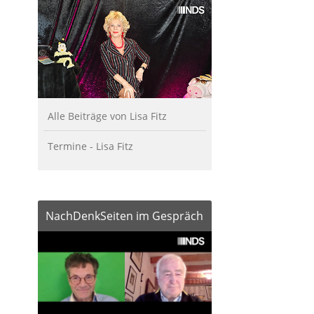
Alle Beiträge von Lisa Fitz
Termine - Lisa Fitz
NachDenkSeiten im Gespräch