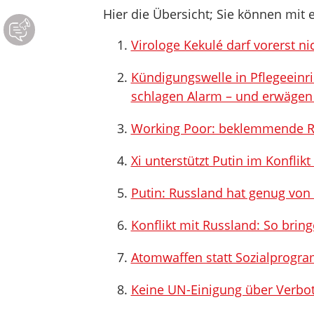
Hier die Übersicht; Sie können mit e
Virologe Kekulé darf vorerst n
Kündigungswelle in Pflegeeinr
schlagen Alarm – und erwägen
Working Poor: beklemmende Re
Xi unterstützt Putin im Konflik
Putin: Russland hat genug vo
Konflikt mit Russland: So brin
Atomwaffen statt Sozialprogr
Keine UN-Einigung über Verbot 