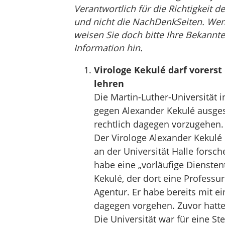
Verantwortlich für die Richtigkeit de
und nicht die NachDenkSeiten. Wenn 
weisen Sie doch bitte Ihre Bekannte
Information hin.
Virologe Kekulé darf vorerst
lehren
Die Martin-Luther-Universität i
gegen Alexander Kekulé ausges
rechtlich dagegen vorzugehen.
Der Virologe Alexander Kekulé
an der Universität Halle forsch
habe eine „vorläufige Dienste
Kekulé, der dort eine Professu
Agentur. Er habe bereits mit 
dagegen vorgehen. Zuvor hatte 
Die Universität war für eine S