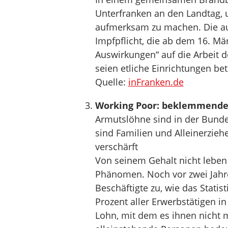
Unterfranken an den Landtag, u
aufmerksam zu machen. Die au
Impfpflicht, die ab dem 16. Mär
Auswirkungen“ auf die Arbeit d
seien etliche Einrichtungen be
Quelle:
inFranken.de
Working Poor: beklemmende 
Armutslöhne sind in der Bunde
sind Familien und Alleinerzieh
verschärft
Von seinem Gehalt nicht leben 
Phänomen. Noch vor zwei Jahren
Beschäftigte zu, wie das Stati
Prozent aller Erwerbstätigen i
Lohn, mit dem es ihnen nicht m