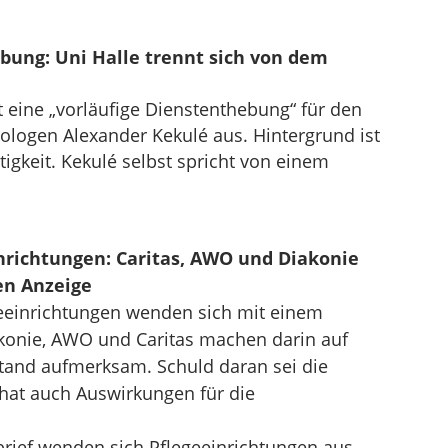
bung: Uni Halle trennt sich von dem
t eine „vorläufige Dienstenthebung“ für den
ologen Alexander Kekulé aus. Hintergrund ist
ätigkeit. Kekulé selbst spricht von einem
nrichtungen: Caritas, AWO und Diakonie
en Anzeige
eeinrichtungen wenden sich mit einem
konie, AWO und Caritas machen darin auf
tand aufmerksam. Schuld daran sei die
 hat auch Auswirkungen für die
ief wenden sich Pflegeeinrichtungen aus