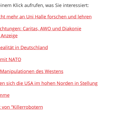
inem Klick aufrufen, was Sie interessiert:
icht mehr an Uni Halle forschen und lehren
ichtungen: Caritas, AWO und Diakonie
 Anzeige
alität in Deutschland
t mit NATO
n Manipulationen des Westens
gen sich die USA im hohen Norden in Stellung
amme
von “Killerrobotern