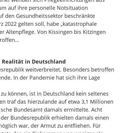
m auf ihre personelle Notsituation
f den Gesundheitssektor beschränkte
z 2022 gelten soll, habe „katastrophale
er Altenpflege. Von Kissingen bis Kitzingen
troffen…
Realität in Deutschland
srepublik weitverbreitet. Besonders betroffen
ende. In der Pandemie hat sich ihre Lage
zu können, ist in Deutschland kein seltenes
 traf das hierzulande auf etwa 3,1 Millionen
stische Bundesamt damals ermittelte. Acht
n der Bundesrepublik erhielten damals einen
öglich war, der Armut zu entfliehen. Für