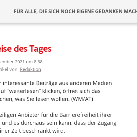
FÜR ALLE, DIE SICH NOCH EIGENE GEDANKEN MAC
ise des Tages
zember 2021 um 8:38
tikel von:
Redaktion
er interessante Beiträge aus anderen Medien
f “weiterlesen” klicken, öffnet sich das
chen, was Sie lesen wollen. (WM/AT)
ligen Anbieter für die Barrierefreiheit ihrer
d und es durchaus sein kann, dass der Zugang
iner Zeit beschränkt wird.