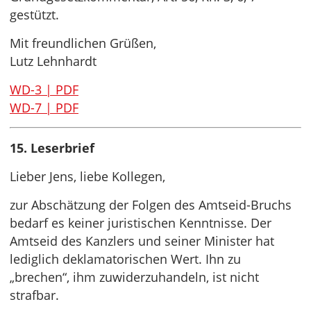
gestützt.
Mit freundlichen Grüßen,
Lutz Lehnhardt
WD-3 | PDF
WD-7 | PDF
15. Leserbrief
Lieber Jens, liebe Kollegen,
zur Abschätzung der Folgen des Amtseid-Bruchs
bedarf es keiner juristischen Kenntnisse. Der
Amtseid des Kanzlers und seiner Minister hat
lediglich deklamatorischen Wert. Ihn zu
„brechen“, ihm zuwiderzuhandeln, ist nicht
strafbar.