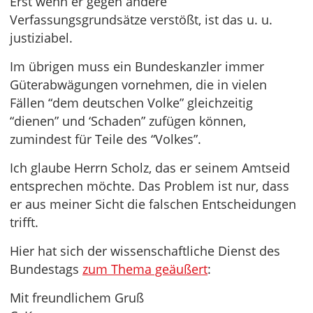
Erst wenn er gegen andere
Verfassungsgrundsätze verstößt, ist das u. u.
justiziabel.
Im übrigen muss ein Bundeskanzler immer
Güterabwägungen vornehmen, die in vielen
Fällen “dem deutschen Volke” gleichzeitig
“dienen” und ‘Schaden” zufügen können,
zumindest für Teile des “Volkes”.
Ich glaube Herrn Scholz, das er seinem Amtseid
entsprechen möchte. Das Problem ist nur, dass
er aus meiner Sicht die falschen Entscheidungen
trifft.
Hier hat sich der wissenschaftliche Dienst des
Bundestags
zum Thema geäußert
:
Mit freundlichem Gruß