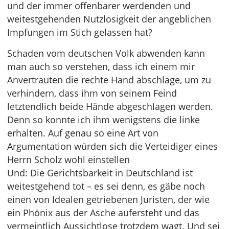
und der immer offenbarer werdenden und
weitestgehenden Nutzlosigkeit der angeblichen
Impfungen im Stich gelassen hat?
Schaden vom deutschen Volk abwenden kann
man auch so verstehen, dass ich einem mir
Anvertrauten die rechte Hand abschlage, um zu
verhindern, dass ihm von seinem Feind
letztendlich beide Hände abgeschlagen werden.
Denn so konnte ich ihm wenigstens die linke
erhalten. Auf genau so eine Art von
Argumentation würden sich die Verteidiger eines
Herrn Scholz wohl einstellen
Und: Die Gerichtsbarkeit in Deutschland ist
weitestgehend tot – es sei denn, es gäbe noch
einen von Idealen getriebenen Juristen, der wie
ein Phönix aus der Asche aufersteht und das
vermeintlich Aussichtlose trotzdem wagt. Und sei