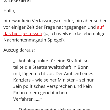
2. Leserbrief
Hallo,
bin zwar kein Verfassungsrechtler, bin aber selber
vor einiger Zeit der Frage nachgegangen und
auf
das hier gestossen
(ja, ich weiß ist das ehemalige
Nachrichtenmagazin Spiegel).
Auszug daraus:
„…Anhaltspunkte für eine Straftat, so
teilte die Staatsanwaltschaft in Bonn
mit, lägen nicht vor. Der Amtseid eines
Kanzlers – wie seiner Minister – sei nur
»ein politisches Versprechen und kein
Eid in einem gerichtlichen
Verfahren«….“
„…Stohmann wandte sich nun an das