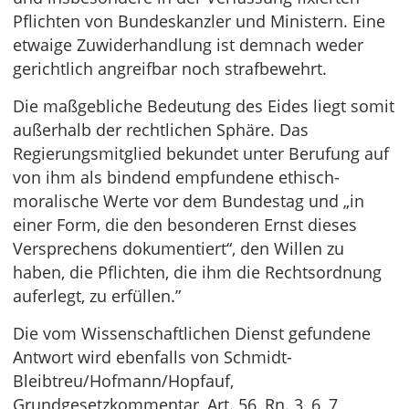
Pflichten von Bundeskanzler und Ministern. Eine
etwaige Zuwiderhandlung ist demnach weder
gerichtlich angreifbar noch strafbewehrt.
Die maßgebliche Bedeutung des Eides liegt somit
außerhalb der rechtlichen Sphäre. Das
Regierungsmitglied bekundet unter Berufung auf
von ihm als bindend empfundene ethisch-
moralische Werte vor dem Bundestag und „in
einer Form, die den besonderen Ernst dieses
Versprechens dokumentiert“, den Willen zu
haben, die Pflichten, die ihm die Rechtsordnung
auferlegt, zu erfüllen.”
Die vom Wissenschaftlichen Dienst gefundene
Antwort wird ebenfalls von Schmidt-
Bleibtreu/Hofmann/Hopfauf,
Grundgesetzkommentar, Art. 56, Rn. 3, 6, 7