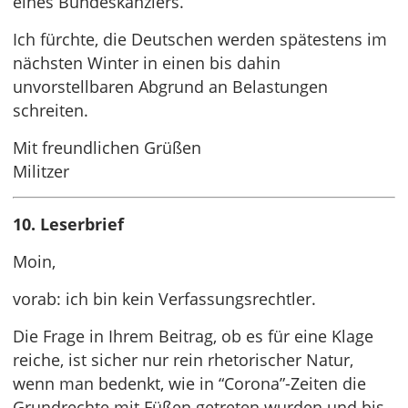
eines Bundeskanzlers.
Ich fürchte, die Deutschen werden spätestens im
nächsten Winter in einen bis dahin
unvorstellbaren Abgrund an Belastungen
schreiten.
Mit freundlichen Grüßen
Militzer
10. Leserbrief
Moin,
vorab: ich bin kein Verfassungsrechtler.
Die Frage in Ihrem Beitrag, ob es für eine Klage
reiche, ist sicher nur rein rhetorischer Natur,
wenn man bedenkt, wie in “Corona”-Zeiten die
Grundrechte mit Füßen getreten wurden und bis