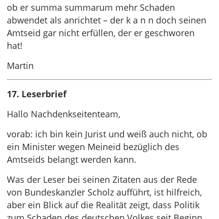
ob er summa summarum mehr Schaden
abwendet als anrichtet – der k a n n doch seinen
Amtseid gar nicht erfüllen, der er geschworen
hat!
Martin
17. Leserbrief
Hallo Nachdenkseitenteam,
vorab: ich bin kein Jurist und weiß auch nicht, ob
ein Minister wegen Meineid bezüglich des
Amtseids belangt werden kann.
Was der Leser bei seinen Zitaten aus der Rede
von Bundeskanzler Scholz aufführt, ist hilfreich,
aber ein Blick auf die Realität zeigt, dass Politik
zum Schaden des deutschen Volkes seit Beginn