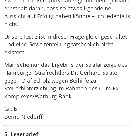
Zwar bin ich kein Jurist, aber glaubt denn jemand
ernsthaft daran, dass so etwas irgendeine
Aussicht auf Erfolgt haben könnte – ich jedenfalls
nicht.
Unsere Justiz ist in dieser Frage gleichgeschaltet
und eine Gewaltenteilung tatsächlich nicht
existent.
Man sehe nur das Ergebnis der Strafanzeige des
Hamburger Strafrechtlers Dr. Gerhard Strate
gegen Olaf Scholz wegen Beihilfe zur
Steuerhinterziehung im Rahmen des Cum-Ex-
Komplexes/Warburg-Bank.
Gruß
Bernd Niedorff
5. Leserbrief