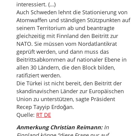
interessiert. (…)
Auch Schweden lehnt die Stationierung von
Atomwaffen und ständigen Stützpunkten auf
seinem Territorium ab und beantragte
gleichzeitig mit Finnland den Beitritt zur
NATO. Sie müssen vom Nordatlantikrat
geprüft werden, und dann muss das
Beitrittsabkommen auf nationaler Ebene in
allen 30 Ländern, die den Block bilden,
ratifiziert werden.
Die Türkei ist nicht bereit, den Beitritt der
skandinavischen Länder zur Europäischen
Union zu unterstützen, sagte Präsident
Recep Tayyip Erdoğan.
Quelle:
RT DE
Anmerkung Christian Reimann:
In
Finnland könne “diese Frage nur auf