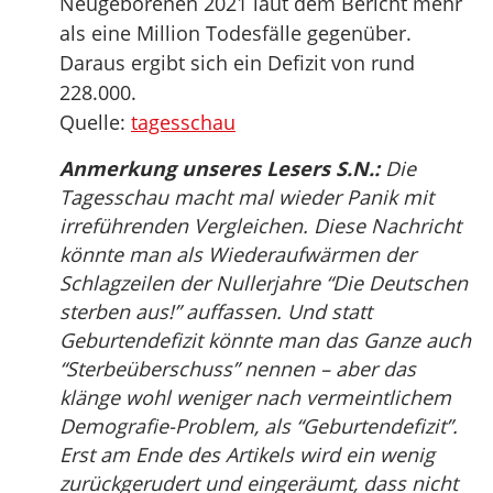
Neugeborenen 2021 laut dem Bericht mehr
als eine Million Todesfälle gegenüber.
Daraus ergibt sich ein Defizit von rund
228.000.
Quelle:
tagesschau
Anmerkung unseres Lesers S.N.:
Die
Tagesschau macht mal wieder Panik mit
irreführenden Vergleichen. Diese Nachricht
könnte man als Wiederaufwärmen der
Schlagzeilen der Nullerjahre “Die Deutschen
sterben aus!” auffassen. Und statt
Geburtendefizit könnte man das Ganze auch
“Sterbeüberschuss” nennen – aber das
klänge wohl weniger nach vermeintlichem
Demografie-Problem, als “Geburtendefizit”.
Erst am Ende des Artikels wird ein wenig
zurückgerudert und eingeräumt, dass nicht