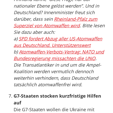
nationaler Ebene gelöst werden”. Und in
Deutschland? Innenminister freut sich
darüber, dass sein
Rheinland-Pfalz zum
Superziel von Atomwaffen wird
. Bitte lesen
Sie dazu aber auch:
a)
SPD fordert Abzug aller US-Atomwaffen
aus Deutschland. Unterstützenswert
b)
Atomwaffen-Verbots-Vertrag: NATO und
Bundesregierung missachten die UNO
.
Die Transatlantiker in und um die Ampel-
Koalition werden vermutlich dennoch
weiterhin verhindern, dass Deutschland
tatsächlich atomwaffenfrei wird.
G7-Staaten stocken kurzfristige Hilfen
auf
Die G7-Staaten wollen die Ukraine mit