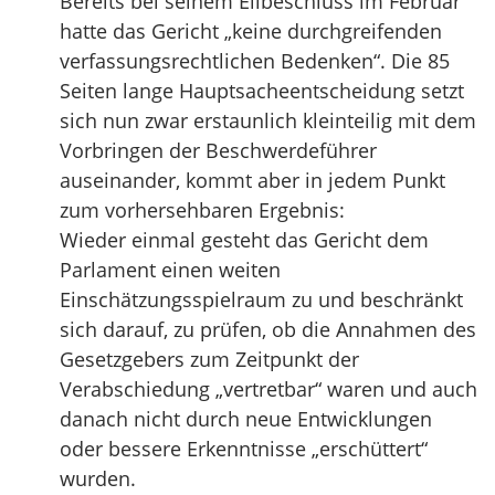
Bereits bei seinem Eilbeschluss im Februar
hatte das Gericht „keine durchgreifenden
verfassungsrechtlichen Bedenken“. Die 85
Seiten lange Hauptsacheentscheidung setzt
sich nun zwar erstaunlich kleinteilig mit dem
Vorbringen der Beschwerdeführer
auseinander, kommt aber in jedem Punkt
zum vorhersehbaren Ergebnis:
Wieder einmal gesteht das Gericht dem
Parlament einen weiten
Einschätzungsspielraum zu und beschränkt
sich darauf, zu prüfen, ob die Annahmen des
Gesetzgebers zum Zeitpunkt der
Verabschiedung „vertretbar“ waren und auch
danach nicht durch neue Entwicklungen
oder bessere Erkenntnisse „erschüttert“
wurden.