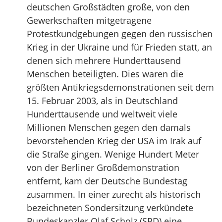
deutschen Großstädten große, von den
Gewerkschaften mitgetragene
Protestkundgebungen gegen den russischen
Krieg in der Ukraine und für Frieden statt, an
denen sich mehrere Hunderttausend
Menschen beteiligten. Dies waren die
größten Antikriegsdemonstrationen seit dem
15. Februar 2003, als in Deutschland
Hunderttausende und weltweit viele
Millionen Menschen gegen den damals
bevorstehenden Krieg der USA im Irak auf
die Straße gingen. Wenige Hundert Meter
von der Berliner Großdemonstration
entfernt, kam der Deutsche Bundestag
zusammen. In einer zurecht als historisch
bezeichneten Sondersitzung verkündete
Bundeskanzler Olaf Scholz (SPD) eine