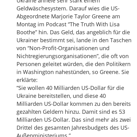
Ukraine ähnele sehr stark einem
Geldwäschesystem. Darauf wies die US-
Abgeordnete Marjorie Taylor Greene am
Montag im Podcast “The Truth With Lisa
Boothe” hin. Das Geld, das angeblich für die
Ukrainer bestimmt sei, lande in den Taschen
von “Non-Profit-Organisationen und
Nichtregierungsorganisationen”, die oft von
Personen geleitet würden, die den Politikern
in Washington nahestünden, so Greene. Sie
erklärte:
“Sie wollen 40 Milliarden US-Dollar für die
Ukraine bereitstellen, und diese 40
Milliarden US-Dollar kommen zu den bereits
gezahlten Geldern hinzu. Damit sind es 53
Milliarden US-Dollar. Das sind mehr als zwei
Drittel des gesamten Jahresbudgets des US-
Außenministeriums.”