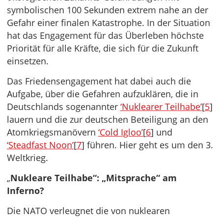
symbolischen 100 Sekunden extrem nahe an der
Gefahr einer finalen Katastrophe. In der Situation
hat das Engagement für das Überleben höchste
Priorität für alle Kräfte, die sich für die Zukunft
einsetzen.
Das Friedensengagement hat dabei auch die
Aufgabe, über die Gefahren aufzuklären, die in
Deutschlands sogenannter
‘Nuklearer Teilhabe’
[
5
]
lauern und die zur deutschen Beteiligung an den
Atomkriegsmanövern
‘Cold Igloo’
[
6
] und
‘Steadfast Noon’
[
7
] führen. Hier geht es um den 3.
Weltkrieg.
„
Nukleare Teilhabe“: „Mitsprache“ am
Inferno?
Die NATO verleugnet die von nuklearen