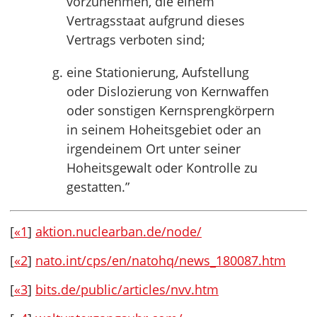
vorzunehmen, die einem
Vertragsstaat aufgrund dieses
Vertrags verboten sind;
eine Stationierung, Aufstellung
oder Dislozierung von Kernwaffen
oder sonstigen Kernsprengkörpern
in seinem Hoheitsgebiet oder an
irgendeinem Ort unter seiner
Hoheitsgewalt oder Kontrolle zu
gestatten.”
[
«1
]
aktion.nuclearban.de/node/
[
«2
]
nato.int/cps/en/natohq/news_180087.htm
[
«3
]
bits.de/public/articles/nvv.htm