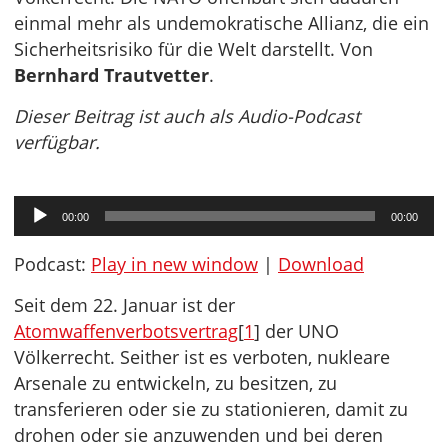
einmal mehr als undemokratische Allianz, die ein
Sicherheitsrisiko für die Welt darstellt. Von
Bernhard Trautvetter
.
Dieser Beitrag ist auch als Audio-Podcast
verfügbar.
Audio-
00:00
00:00
Player
Podcast:
Play in new window
|
Download
Seit dem 22. Januar ist der
Atomwaffenverbotsvertrag
[
1
] der UNO
Völkerrecht. Seither ist es verboten, nukleare
Arsenale zu entwickeln, zu besitzen, zu
transferieren oder sie zu stationieren, damit zu
drohen oder sie anzuwenden und bei deren