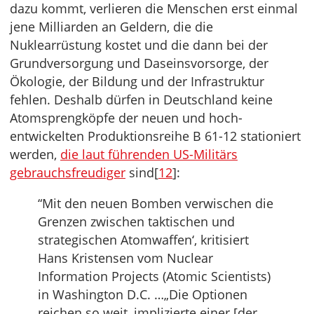
dazu kommt, verlieren die Menschen erst einmal
jene Milliarden an Geldern, die die
Nuklearrüstung kostet und die dann bei der
Grundversorgung und Daseinsvorsorge, der
Ökologie, der Bildung und der Infrastruktur
fehlen. Deshalb dürfen in Deutschland keine
Atomsprengköpfe der neuen und hoch-
entwickelten Produktionsreihe B 61-12 stationiert
werden,
die laut führenden US-Militärs
gebrauchsfreudiger
sind[
12
]:
“Mit den neuen Bomben verwischen die
Grenzen zwischen taktischen und
strategischen Atomwaffen‘, kritisiert
Hans Kristensen vom Nuclear
Information Projects (Atomic Scientists)
in Washington D.C. …„Die Optionen
reichen so weit, implizierte einer [der