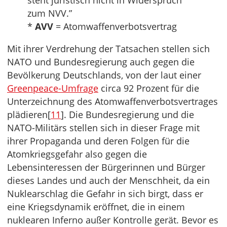
steht juristisch nicht in Widerspruch
zum NVV.”
*
AVV
= Atomwaffenverbotsvertrag
Mit ihrer Verdrehung der Tatsachen stellen sich
NATO und Bundesregierung auch gegen die
Bevölkerung Deutschlands, von der laut einer
Greenpeace-Umfrage
circa 92 Prozent für die
Unterzeichnung des Atomwaffenverbotsvertrages
plädieren[
11
]. Die Bundesregierung und die
NATO-Militärs stellen sich in dieser Frage mit
ihrer Propaganda und deren Folgen für die
Atomkriegsgefahr also gegen die
Lebensinteressen der Bürgerinnen und Bürger
dieses Landes und auch der Menschheit, da ein
Nuklearschlag die Gefahr in sich birgt, dass er
eine Kriegsdynamik eröffnet, die in einem
nuklearen Inferno außer Kontrolle gerät. Bevor es