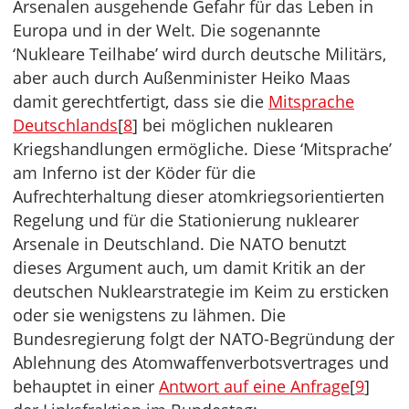
Arsenalen ausgehende Gefahr für das Leben in
Europa und in der Welt. Die sogenannte
‘Nukleare Teilhabe’ wird durch deutsche Militärs,
aber auch durch Außenminister Heiko Maas
damit gerechtfertigt, dass sie die
Mitsprache
Deutschlands
[
8
] bei möglichen nuklearen
Kriegshandlungen ermögliche. Diese ‘Mitsprache’
am Inferno ist der Köder für die
Aufrechterhaltung dieser atomkriegsorientierten
Regelung und für die Stationierung nuklearer
Arsenale in Deutschland. Die NATO benutzt
dieses Argument auch, um damit Kritik an der
deutschen Nuklearstrategie im Keim zu ersticken
oder sie wenigstens zu lähmen. Die
Bundesregierung folgt der NATO-Begründung der
Ablehnung des Atomwaffenverbotsvertrages und
behauptet in einer
Antwort auf eine Anfrage
[
9
]