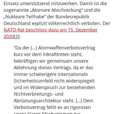
Einsatz unterstützend mitzuwirken. Damit ist die
sogenannte „Atomare Abschreckung“ und die
„Nukleare Teilhabe“ der Bundesrepublik
Deutschland explizit völkerrechtlich verboten. Der
NATO-Rat beschloss dazu am 15. Dezember
2020
[
2
]:
“Da der (…) Atomwaffenverbotsvertrag
kurz vor dem Inkrafttreten steht,
bekräftigen wir gemeinsam unsere
Ablehnung dieses Vertrags, da er das
immer schwierigere internationale
Sicherheitsumfeld nicht widerspiegelt
und im Widerspruch zur bestehenden
Nichtverbreitungs- und
Abrüstungsarchitektur steht. (…) Dem
Verbotsvertrag fehlt es an rigorosen
sowie klaren Mechanismen zur