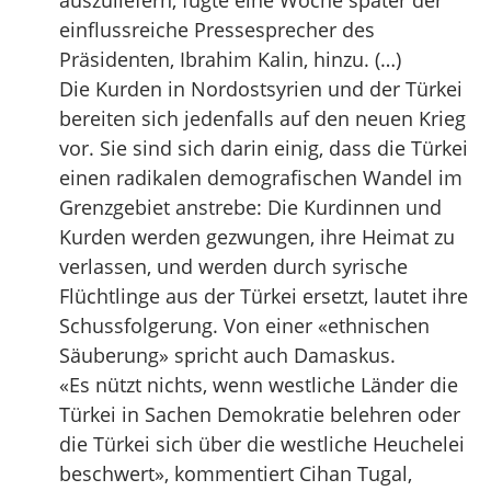
auszuliefern, fügte eine Woche später der
einflussreiche Pressesprecher des
Präsidenten, Ibrahim Kalin, hinzu. (…)
Die Kurden in Nordostsyrien und der Türkei
bereiten sich jedenfalls auf den neuen Krieg
vor. Sie sind sich darin einig, dass die Türkei
einen radikalen demografischen Wandel im
Grenzgebiet anstrebe: Die Kurdinnen und
Kurden werden gezwungen, ihre Heimat zu
verlassen, und werden durch syrische
Flüchtlinge aus der Türkei ersetzt, lautet ihre
Schussfolgerung. Von einer «ethnischen
Säuberung» spricht auch Damaskus.
«Es nützt nichts, wenn westliche Länder die
Türkei in Sachen Demokratie belehren oder
die Türkei sich über die westliche Heuchelei
beschwert», kommentiert Cihan Tugal,