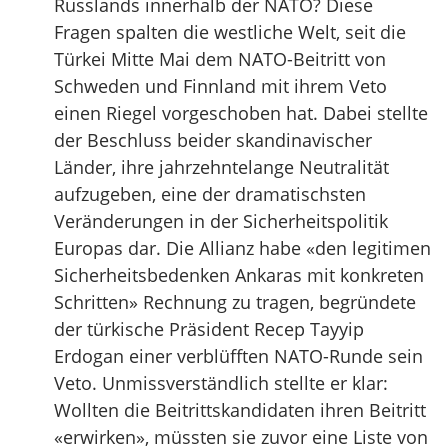
Russlands innerhalb der NATO? Diese
Fragen spalten die westliche Welt, seit die
Türkei Mitte Mai dem NATO-Beitritt von
Schweden und Finnland mit ihrem Veto
einen Riegel vorgeschoben hat. Dabei stellte
der Beschluss beider skandinavischer
Länder, ihre jahrzehntelange Neutralität
aufzugeben, eine der dramatischsten
Veränderungen in der Sicherheitspolitik
Europas dar. Die Allianz habe «den legitimen
Sicherheitsbedenken Ankaras mit konkreten
Schritten» Rechnung zu tragen, begründete
der türkische Präsident Recep Tayyip
Erdogan einer verblüfften NATO-Runde sein
Veto. Unmissverständlich stellte er klar:
Wollten die Beitrittskandidaten ihren Beitritt
«erwirken», müssten sie zuvor eine Liste von