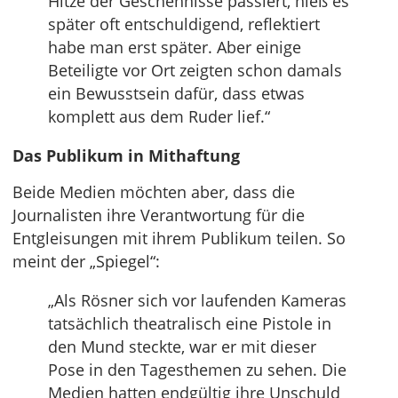
Hitze der Geschehnisse passiert, hieß es
später oft entschuldigend, reflektiert
habe man erst später. Aber einige
Beteiligte vor Ort zeigten schon damals
ein Bewusstsein dafür, dass etwas
komplett aus dem Ruder lief.“
Das Publikum in Mithaftung
Beide Medien möchten aber, dass die
Journalisten ihre Verantwortung für die
Entgleisungen mit ihrem Publikum teilen. So
meint der „Spiegel“:
„Als Rösner sich vor laufenden Kameras
tatsächlich theatralisch eine Pistole in
den Mund steckte, war er mit dieser
Pose in den Tagesthemen zu sehen. Die
Medien hatten endgültig ihre Unschuld