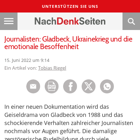
UNTERSTÜTZEN SIE UNS
Journalisten: Gladbeck, Ukrainekrieg und die
emotionale Besoffenheit
15. Juni 2022 um 9:14
Ein Artikel von:
Tobias Riegel
In einer neuen Dokumentation wird das
Geiseldrama von Gladbeck von 1988 und das
schockierende Verhalten zahlreicher Journalisten
nochmals vor Augen geführt. Die damalige
zerstörerische Rudelbildung durch viele