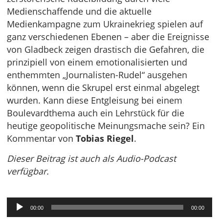
Medienschaffende und die aktuelle
Medienkampagne zum Ukrainekrieg spielen auf
ganz verschiedenen Ebenen – aber die Ereignisse
von Gladbeck zeigen drastisch die Gefahren, die
prinzipiell von einem emotionalisierten und
enthemmten „Journalisten-Rudel“ ausgehen
können, wenn die Skrupel erst einmal abgelegt
wurden. Kann diese Entgleisung bei einem
Boulevardthema auch ein Lehrstück für die
heutige geopolitische Meinungsmache sein? Ein
Kommentar von
Tobias Riegel
.
Dieser Beitrag ist auch als Audio-Podcast
verfügbar.
Audio-
00:00
00:00
Player