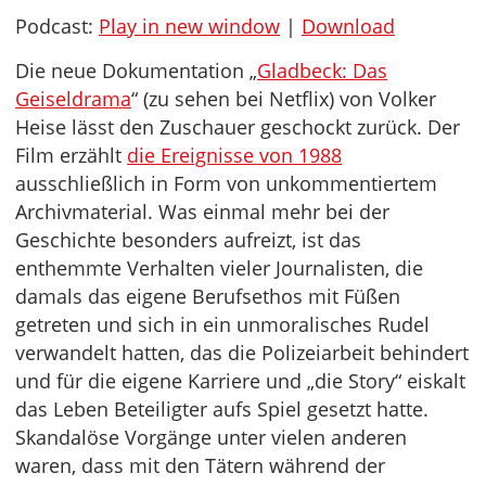
Podcast:
Play in new window
|
Download
Die neue Dokumentation „
Gladbeck: Das
Geiseldrama
“ (zu sehen bei Netflix) von Volker
Heise lässt den Zuschauer geschockt zurück. Der
Film erzählt
die Ereignisse von 1988
ausschließlich in Form von unkommentiertem
Archivmaterial. Was einmal mehr bei der
Geschichte besonders aufreizt, ist das
enthemmte Verhalten vieler Journalisten, die
damals das eigene Berufsethos mit Füßen
getreten und sich in ein unmoralisches Rudel
verwandelt hatten, das die Polizeiarbeit behindert
und für die eigene Karriere und „die Story“ eiskalt
das Leben Beteiligter aufs Spiel gesetzt hatte.
Skandalöse Vorgänge unter vielen anderen
waren, dass mit den Tätern während der