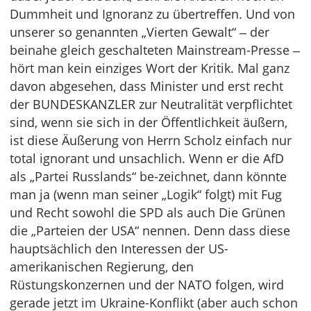
Dummheit und Ignoranz zu übertreffen. Und von
unserer so genannten „Vierten Gewalt“ ‒ der
beinahe gleich geschalteten Mainstream-Presse ‒
hört man kein einziges Wort der Kritik. Mal ganz
davon abgesehen, dass Minister und erst recht
der BUNDESKANZLER zur Neutralität verpflichtet
sind, wenn sie sich in der Öffentlichkeit äußern,
ist diese Äußerung von Herrn Scholz einfach nur
total ignorant und unsachlich. Wenn er die AfD
als „Partei Russlands“ be-zeichnet, dann könnte
man ja (wenn man seiner „Logik“ folgt) mit Fug
und Recht sowohl die SPD als auch Die Grünen
die „Parteien der USA“ nennen. Denn dass diese
hauptsächlich den Interessen der US-
amerikanischen Regierung, den
Rüstungskonzernen und der NATO folgen, wird
gerade jetzt im Ukraine-Konflikt (aber auch schon