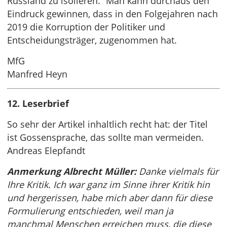
Russland zu isolieren.” Man kann durchaus den
Eindruck gewinnen, dass in den Folgejahren nach
2019 die Korruption der Politiker und
Entscheidungsträger, zugenommen hat.
MfG
Manfred Heyn
12. Leserbrief
So sehr der Artikel inhaltlich recht hat: der Titel
ist Gossensprache, das sollte man vermeiden.
Andreas Elepfandt
Anmerkung Albrecht Müller:
Danke vielmals für
Ihre Kritik. Ich war ganz im Sinne ihrer Kritik hin
und hergerissen, habe mich aber dann für diese
Formulierung entschieden, weil man ja
manchmal Menschen erreichen muss, die diese