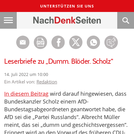
UNTERSTÜTZEN SIE UNS
Leserbriefe zu „Dumm. Blöder. Scholz“
14. Juli 2022 um 10:00
Ein Artikel von:
Redaktion
In diesem Beitrag
wird darauf hingewiesen, dass
Bundeskanzler Scholz einem AfD-
Bundestagsabgeordneten geantwortet habe, die
AfD sei die „Partei Russlands“. Albrecht Müller
meint, das sei „dumm und geschichtsvergessen“.
Erinnert wird an den Vorwurf des früheren CDU-