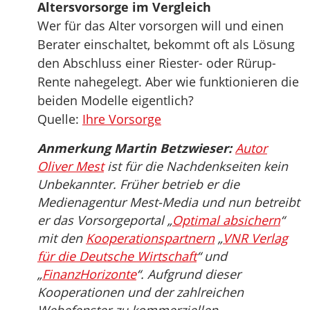
Altersvorsorge im Vergleich
Wer für das Alter vorsorgen will und einen
Berater einschaltet, bekommt oft als Lösung
den Abschluss einer Riester- oder Rürup-
Rente nahegelegt. Aber wie funktionieren die
beiden Modelle eigentlich?
Quelle:
Ihre Vorsorge
Anmerkung Martin Betzwieser:
Autor
Oliver Mest
ist für die Nachdenkseiten kein
Unbekannter. Früher betrieb er die
Medienagentur Mest-Media und nun betreibt
er das Vorsorgeportal „
Optimal absichern
“
mit den
Kooperationspartnern
„
VNR Verlag
für die Deutsche Wirtschaft
“ und
„
FinanzHorizonte
“. Aufgrund dieser
Kooperationen und der zahlreichen