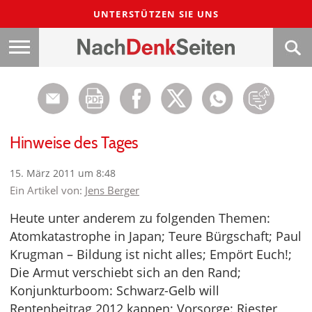
UNTERSTÜTZEN SIE UNS
Hinweise des Tages
15. März 2011 um 8:48
Ein Artikel von:
Jens Berger
Heute unter anderem zu folgenden Themen:
Atomkatastrophe in Japan; Teure Bürgschaft; Paul
Krugman – Bildung ist nicht alles; Empört Euch!;
Die Armut verschiebt sich an den Rand;
Konjunkturboom: Schwarz-Gelb will
Rentenbeitrag 2012 kappen; Vorsorge: Riester