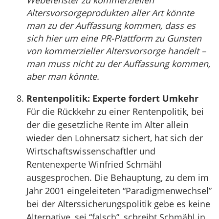
Webefenster zu kommerziellen
Altersvorsorgeprodukten aller Art könnte
man zu der Auffassung kommen, dass es
sich hier um eine PR-Plattform zu Gunsten
von kommerzieller Altersvorsorge handelt –
man muss nicht zu der Auffassung kommen,
aber man könnte.
Rentenpolitik: Experte fordert Umkehr
Für die Rückkehr zu einer Rentenpolitik, bei
der die gesetzliche Rente im Alter allein
wieder den Lohnersatz sichert, hat sich der
Wirtschaftswissenschaftler und
Rentenexperte Winfried Schmähl
ausgesprochen. Die Behauptung, zu dem im
Jahr 2001 eingeleiteten “Paradigmenwechsel”
bei der Alterssicherungspolitik gebe es keine
Alternative, sei “falsch”, schreibt Schmähl in