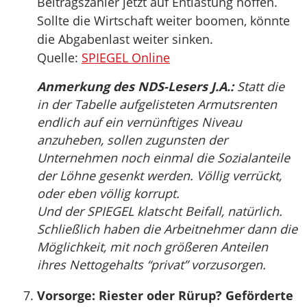
Beitragszahler jetzt auf Entlastung hoffen.
Sollte die Wirtschaft weiter boomen, könnte
die Abgabenlast weiter sinken.
Quelle:
SPIEGEL Online
Anmerkung des NDS-Lesers J.A.:
Statt die
in der Tabelle aufgelisteten Armutsrenten
endlich auf ein vernünftiges Niveau
anzuheben, sollen zugunsten der
Unternehmen noch einmal die Sozialanteile
der Löhne gesenkt werden. Völlig verrückt,
oder eben völlig korrupt.
Und der SPIEGEL klatscht Beifall, natürlich.
Schließlich haben die Arbeitnehmer dann die
Möglichkeit, mit noch größeren Anteilen
ihres Nettogehalts “privat” vorzusorgen.
Vorsorge: Riester oder Rürup? Geförderte