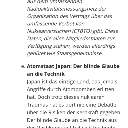
aus dem umfassenden
Radioaktivitätsmessungsnetz der
Organisation des Vertrags über das
umfassende Verbot von
Nuklearversuchen (CTBTO) gibt. Diese
Daten, die allen Mitgliedsstaaten zur
Verfügung stehen, werden allerdings
gehütet wie Staatsgeheimnisse.
Atomstaat Japan: Der blinde Glaube
an die Technik
Japan ist das einzige Land, das jemals
Angriffe durch Atombomben erlitten
hat. Doch trotz dieses nuklearen
Traumas hat es dort nie eine Debatte
über die Risiken der Kernkraft gegeben.
Der blinde Glaube an die Technik aus
der Nachkriegszeit hat sich bis heute