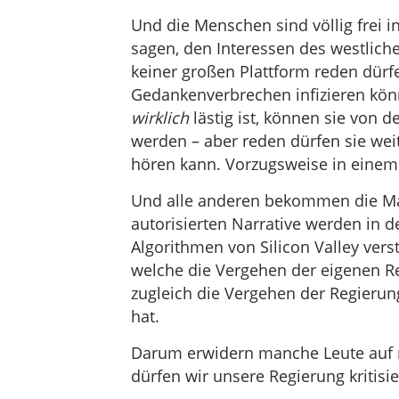
Und die Menschen sind völlig frei i
sagen, den Interessen des westlich
keiner großen Plattform reden dürf
Gedankenverbrechen infizieren könn
wirklich
lästig ist, können sie von 
werden – aber reden dürfen sie wei
hören kann. Vorzugsweise in einem
Und alle anderen bekommen die Mai
autorisierten Narrative werden in d
Algorithmen von Silicon Valley vers
welche die Vergehen der eigenen Re
zugleich die Vergehen der Regierun
hat.
Darum erwidern manche Leute auf 
dürfen wir unsere Regierung kritisie