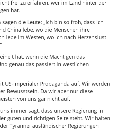
cht frei zu erfahren, wer im Land hinter der
agen hat.
sagen die Leute: „Ich bin so froh, dass ich
nd China lebe, wo die Menschen ihre
 Ich lebe im Westen, wo ich nach Herzenslust
“
reiheit hat, wenn die Mächtigen das
Und genau das passiert in westlichen
it US-imperialer Propaganda auf. Wir werden
ser Bewusstsein. Da wir aber nur diese
eisten von uns gar nicht auf.
 uns immer sagt, dass unsere Regierung in
er guten und richtigen Seite steht. Wir halten
n der Tyrannei ausländischer Regierungen