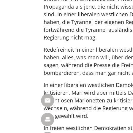
Propaganda als jene, die nicht wis
sind. In einer liberalen westlichen 
haben, die Tyrannei der eigenen Reg
fortwährend die Tyrannei ausländisc
Regierung nicht mag.
Redefreiheit in einer liberalen west
haben, alles, was man will, über d
sagen, während die Presse die Freih
bombardieren, dass man gar nicht 
In einer liberalen westlichen Demokr
kritisieren. Man wird aber mittels
machtlosen Marionetten zu kritisie
wechseln, während die Regierung we
nun gewählt wird.
In freien westlichen Demokratien st