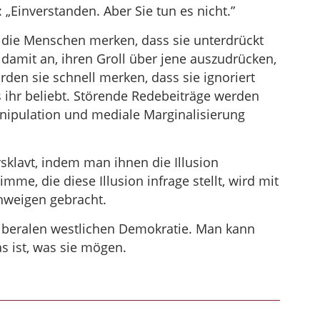
„Einverstanden. Aber Sie tun es nicht.”
 die Menschen merken, dass sie unterdrückt
amit an, ihren Groll über jene auszudrücken,
rden sie schnell merken, dass sie ignoriert
 ihr beliebt. Störende Redebeiträge werden
ipulation und mediale Marginalisierung
klavt, indem man ihnen die Illusion
timme, die diese Illusion infrage stellt, wird mit
chweigen gebracht.
 liberalen westlichen Demokratie. Man kann
s ist, was sie mögen.