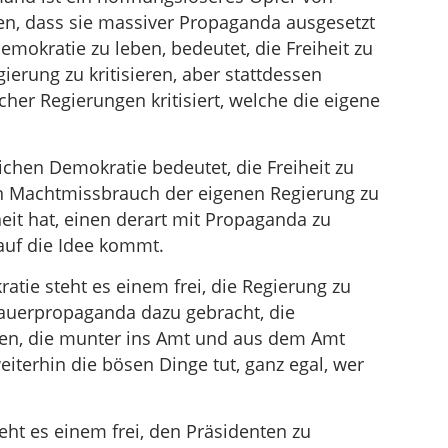
sen, dass sie massiver Propaganda ausgesetzt
Demokratie zu leben, bedeutet, die Freiheit zu
ierung zu kritisieren, aber stattdessen
her Regierungen kritisiert, welche die eigene
lichen Demokratie bedeutet, die Freiheit zu
en Machtmissbrauch der eigenen Regierung zu
eit hat, einen derart mit Propaganda zu
auf die Idee kommt.
atie steht es einem frei, die Regierung zu
 Dauerpropaganda dazu gebracht, die
ren, die munter ins Amt und aus dem Amt
iterhin die bösen Dinge tut, ganz egal, wer
eht es einem frei, den Präsidenten zu