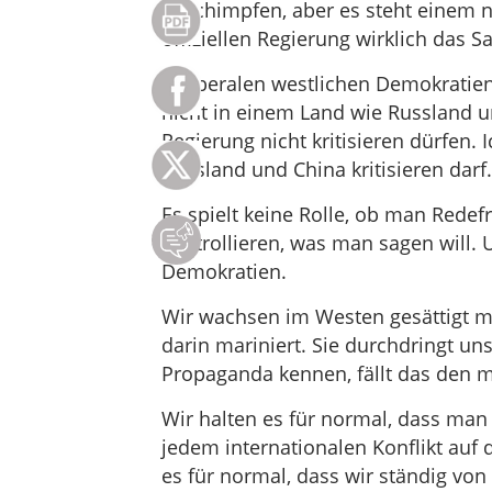
beschimpfen, aber es steht einem ni
offiziellen Regierung wirklich das S
In liberalen westlichen Demokratien 
nicht in einem Land wie Russland u
Regierung nicht kritisieren dürfen.
Russland und China kritisieren darf.
Es spielt keine Rolle, ob man Redef
kontrollieren, was man sagen will. 
Demokratien.
Wir wachsen im Westen gesättigt m
darin mariniert. Sie durchdringt un
Propaganda kennen, fällt das den m
Wir halten es für normal, dass man
jedem internationalen Konflikt auf d
es für normal, dass wir ständig vo