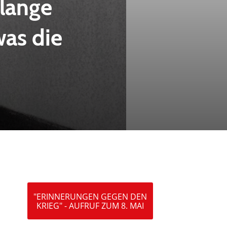
olange
as die
"ERINNERUNGEN GEGEN DEN
KRIEG" - AUFRUF ZUM 8. MAI