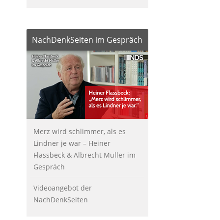
NachDenkSeiten im Gespräch
Merz wird schlimmer, als es
Lindner je war – Heiner
Flassbeck & Albrecht Müller im
Gespräch
Videoangebot der
NachDenkSeiten