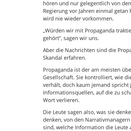
hören und nur gelegentlich von de
Regierung vor Jahren einmal getan h
wird nie wieder vorkommen.
„Würden wir mit Propaganda traktier
gehört“, sagen wir uns.
Aber die Nachrichten sind die Prop
Skandal erfahren.
Propaganda ist der am meisten übe
Gesellschaft. Sie kontrolliert, wie d
verhält, doch kaum jemand spricht j
Informationsquellen, auf die zu sc
Wort verlieren.
Die Leute sagen also, was sie denk
denken, von den Narrativmanagern 
sind, welche Information die Leute