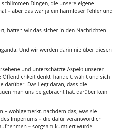
n schlimmen Dingen, die unsere eigene
at – aber das war ja ein harmloser Fehler und
t, hätten wir das sicher in den Nachrichten
aganda. Und wir werden darin nie über diesen
rsehene und unterschätzte Aspekt unserer
ie Öffentlichkeit denkt, handelt, wählt und sich
e darüber. Das liegt daran, dass die
hauen man uns beigebracht hat, darüber kein
en – wohlgemerkt, nachdem das, was sie
des Imperiums – die dafür verantwortlich
 aufnehmen – sorgsam kuratiert wurde.