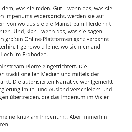
n dem, was sie reden. Gut – wenn das, was sie
en Imperiums widerspricht, werden sie auf
en, von wo aus sie die Mainstream-Herde mit
ten. Und, klar – wenn das, was sie sagen
den großen Online-Plattformen ganz verbannt
terhin. Irgendwo alleine, wo sie niemand
 Loch im Erdboden.
nstream-Plörre eingetrichtert. Die
en traditionellen Medien und mittels der
tärkt. Die autorisierten Narrative wohlgemerkt,
gierung im In- und Ausland verschleiern und
gen übertreiben, die das Imperium im Visier
meine Kritik am Imperium: „Aber immerhin
ren!”