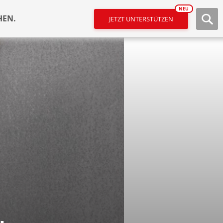
NEU
HEN.
JETZT UNTERSTÜTZEN