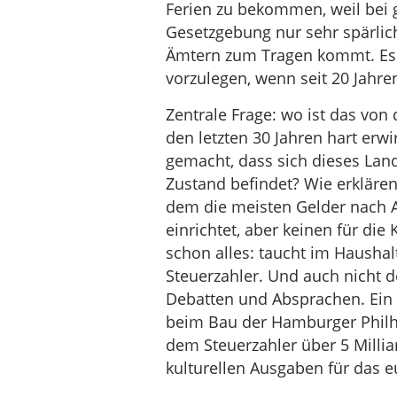
Ferien zu bekommen, weil bei 
Gesetzgebung nur sehr spärli
Ämtern zum Tragen kommt. Es i
vorzulegen, wenn seit 20 Jahren 
Zentrale Frage: wo ist das vo
den letzten 30 Jahren hart erw
gemacht, dass sich dieses Lan
Zustand befindet? Wie erklären
dem die meisten Gelder nach 
einrichtet, aber keinen für die
schon alles: taucht im Haushalt
Steuerzahler. Und auch nicht d
Debatten und Absprachen. Ein
beim Bau der Hamburger Philh
dem Steuerzahler über 5 Millia
kulturellen Ausgaben für das e