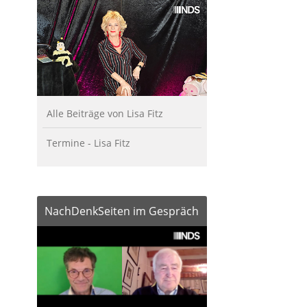
Alle Beiträge von Lisa Fitz
Termine - Lisa Fitz
NachDenkSeiten im Gespräch