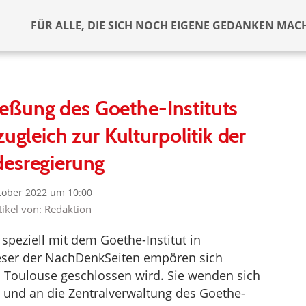
FÜR ALLE, DIE SICH NOCH EIGENE GEDANKEN MAC
ießung des Goethe-Instituts
gleich zur Kulturpolitik der
esregierung
tober 2022 um 10:00
tikel von:
Redaktion
speziell mit dem Goethe-Institut in
eser der NachDenkSeiten empören sich
in Toulouse geschlossen wird. Sie wenden sich
 und an die Zentralverwaltung des Goethe-