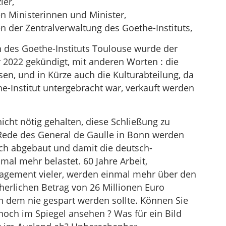
ler,
 Ministerinnen und Minister,
 der Zentralverwaltung des Goethe-Instituts,
 des Goethe-Instituts Toulouse wurde der
 2022 gekündigt, mit anderen Worten : die
en, und in Kürze auch die Kulturabteilung, da
he-Institut untergebracht war, verkauft werden
icht nötig gehalten, diese Schließung zu
 Rede des General de Gaulle in Bonn werden
ich abgebaut und damit die deutsch-
al mehr belastet. 60 Jahre Arbeit,
gagement vieler, werden einmal mehr über den
herlichen Betrag von 26 Millionen Euro
n dem nie gespart werden sollte. Können Sie
noch im Spiegel ansehen ? Was für ein Bild