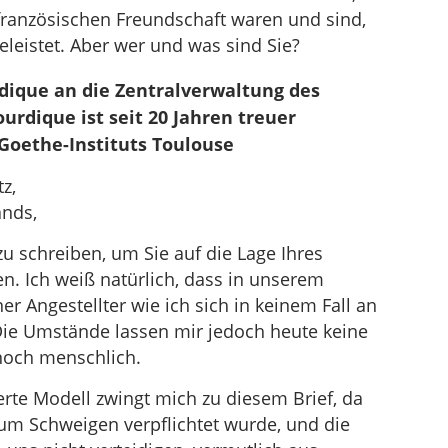
französischen Freundschaft waren und sind,
leistet. Aber wer und was sind Sie?
dique an die Zentralverwaltung des
urdique ist seit 20 Jahren treuer
 Goethe-Instituts Toulouse
z,
ands,
zu schreiben, um Sie auf die Lage Ihres
n. Ich weiß natürlich, dass in unserem
r Angestellter wie ich sich in keinem Fall an
ie Umstände lassen mir jedoch heute keine
noch menschlich.
erte Modell zwingt mich zu diesem Brief, da
zum Schweigen verpflichtet wurde, und die