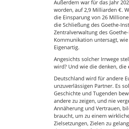
Außerdem war für das Jahr 202
worden, auf 2,9 Milliarden €. 
die Einsparung von 26 Millione
die Schließung des Goethe-Inst
Zentralverwaltung des Goethe-I
Kommunikation untersagt, wie d
Eigenartig.
Angesichts solcher Irrwege stel
wird? Und wie die denken, die 
Deutschland wird für andere E
unzuverlässigen Partner. Es sol
Geschichte und Tugenden bewu
andere zu zeigen, und nie ver
Annäherung und Vertrauen, bil
braucht, um zu einem wirklic
Zielsetzungen, Zielen zu gela