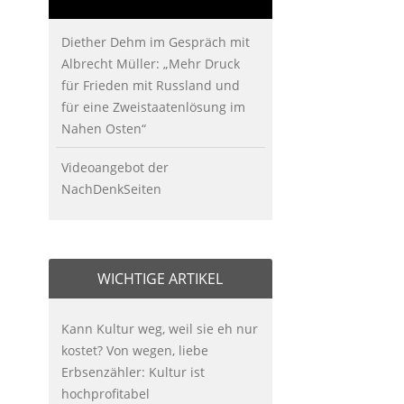
Diether Dehm im Gespräch mit
Albrecht Müller: „Mehr Druck
für Frieden mit Russland und
für eine Zweistaatenlösung im
Nahen Osten“
Videoangebot der
NachDenkSeiten
WICHTIGE ARTIKEL
Kann Kultur weg, weil sie eh nur
kostet? Von wegen, liebe
Erbsenzähler: Kultur ist
hochprofitabel