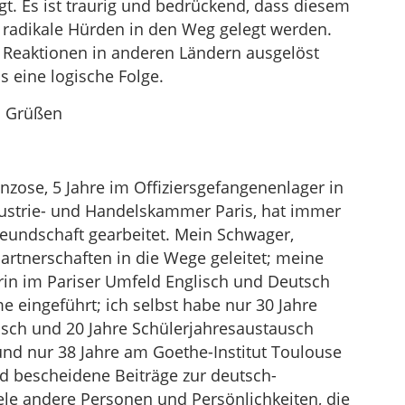
t. Es ist traurig und bedrückend, dass diesem
radikale Hürden in den Weg gelegt werden.
e Reaktionen in anderen Ländern ausgelöst
ls eine logische Folge.
n Grüßen
anzose, 5 Jahre im Offiziersgefangenenlager in
ndustrie- und Handelskammer Paris, hat immer
reundschaft gearbeitet. Mein Schwager,
partnerschaften in die Wege geleitet; meine
terin im Pariser Umfeld Englisch und Deutsch
e eingeführt; ich selbst habe nur 30 Jahre
sch und 20 Jahre Schülerjahresaustausch
und nur 38 Jahre am Goethe-Institut Toulouse
nd bescheidene Beiträge zur deutsch-
ele andere Personen und Persönlichkeiten, die