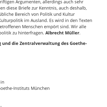
triftigen Argumenten, allerdings auch sehr
nen diese Briefe zur Kenntnis, auch deshalb,
übliche Bereich von Politik und Kultur
lturpolitik im Ausland. Es wird in den Texten
etroffenen Menschen empört sind. Wir alle
olitik zu hinterfragen.
Albrecht Müller
.
g und die Zentralverwaltung des Goethe-
lin
Goethe-Instituts München