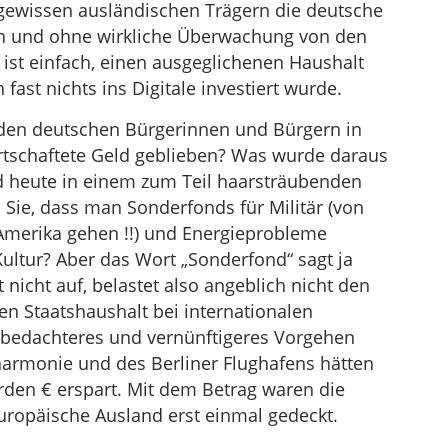
gewissen ausländischen Trägern die deutsche
ch und ohne wirkliche Überwachung von den
st einfach, einen ausgeglichenen Haushalt
fast nichts ins Digitale investiert wurde.
n den deutschen Bürgerinnen und Bürgern in
irtschaftete Geld geblieben? Was wurde daraus
d heute in einem zum Teil haarsträubenden
 Sie, dass man Sonderfonds für Militär (von
Amerika gehen !!) und Energieprobleme
 Kultur? Aber das Wort „Sonderfond“ sagt ja
 nicht auf, belastet also angeblich nicht den
en Staatshaushalt bei internationalen
 bedachteres und vernünftigeres Vorgehen
armonie und des Berliner Flughafens hätten
rden € erspart. Mit dem Betrag waren die
uropäische Ausland erst einmal gedeckt.