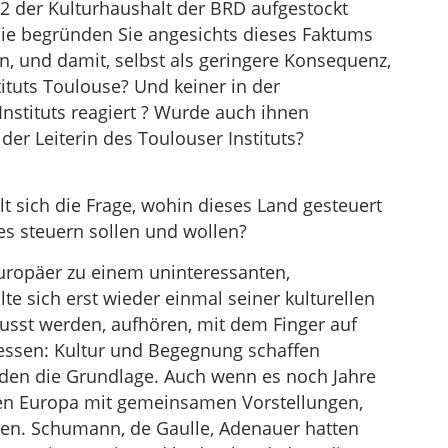
2 der Kulturhaushalt der BRD aufgestockt
Wie begründen Sie angesichts dieses Faktums
n, und damit, selbst als geringere Konsequenz,
ituts Toulouse? Und keiner in der
nstituts reagiert ? Wurde auch ihnen
er Leiterin des Toulouser Instituts?
lt sich die Frage, wohin dieses Land gesteuert
es steuern sollen und wollen?
uropäer zu einem uninteressanten,
lte sich erst wieder einmal seiner kulturellen
sst werden, aufhören, mit dem Finger auf
gessen: Kultur und Begegnung schaffen
den die Grundlage. Auch wenn es noch Jahre
hen Europa mit gemeinsamen Vorstellungen,
ngen. Schumann, de Gaulle, Adenauer hatten