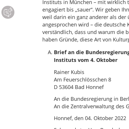
Instituts in München – mit wirklich 
engagiert bis „sauer“. Wir geben Ih
weil darin ein ganz anderer als der 
angesprochen wird – die deutsche Ku
verständlich, dass und warum die b
haben Gründe, diese Art von Kulturp
Brief an die Bundesregierun
Instituts vom 4. Oktober
Rainer Kubis
Am Feuerschlösschen 8
D 53604 Bad Honnef
An die Bundesregierung in Ber
An die Zentralverwaltung des 
Honnef, den 04. Oktober 2022