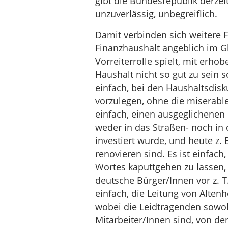
gibt die Bundesrepublik derze
unzuverlässig, unbegreiflich.
Damit verbinden sich weitere F
Finanzhaushalt angeblich im Gl
Vorreiterrolle spielt, mit erho
Haushalt nicht so gut zu sein s
einfach, bei den Haushaltsdis
vorzulegen, ohne die miserabl
einfach, einen ausgeglichenen 
weder in das Straßen- noch in
investiert wurde, und heute z
renovieren sind. Es ist einfac
Wortes kaputtgehen zu lassen, 
deutsche Bürger/Innen vor z. T.
einfach, die Leitung von Alten
wobei die Leidtragenden sowoh
Mitarbeiter/Innen sind, von 