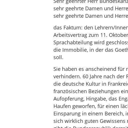
Sehr geehrter Herr Bundeskanz
sehr geehrte Damen und Herren
sehr geehrte Damen und Herren
das Faktum: den Lehrern/Innen
Arbeitsvertrag zum 11. Oktober
Sprachabteilung wird geschloss
die Immobilie, in der das Goet
soll.
Sie haben es anscheinend für n
verhindern. 60 Jahre nach der
die deutsche Kultur in Frankre
französischen Beziehungen einm
Aufopferung, Hingabe, das En
Haufen geworfen, für einen läc
Einsparung in einem Bereich, i
sich wirklich guten Gewissens 