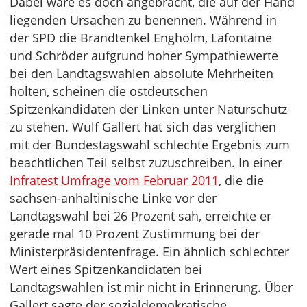
Dabei wäre es doch angebracht, die auf der Hand
liegenden Ursachen zu benennen. Während in
der SPD die Brandtenkel Engholm, Lafontaine
und Schröder aufgrund hoher Sympathiewerte
bei den Landtagswahlen absolute Mehrheiten
holten, scheinen die ostdeutschen
Spitzenkandidaten der Linken unter Naturschutz
zu stehen. Wulf Gallert hat sich das verglichen
mit der Bundestagswahl schlechte Ergebnis zum
beachtlichen Teil selbst zuzuschreiben. In einer
Infratest Umfrage vom Februar 2011
, die die
sachsen-anhaltinische Linke vor der
Landtagswahl bei 26 Prozent sah, erreichte er
gerade mal 10 Prozent Zustimmung bei der
Ministerpräsidentenfrage. Ein ähnlich schlechter
Wert eines Spitzenkandidaten bei
Landtagswahlen ist mir nicht in Erinnerung. Über
Gallert sagte der sozialdemokratische