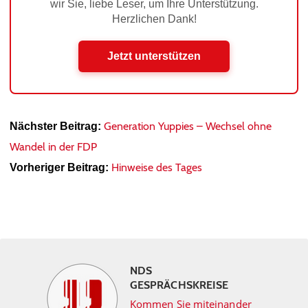
wir Sie, liebe Leser, um Ihre Unterstützung.
Herzlichen Dank!
Jetzt unterstützen
Generation Yuppies – Wechsel ohne
Nächster Beitrag:
Wandel in der FDP
Hinweise des Tages
Vorheriger Beitrag:
NDS
GESPRÄCHSKREISE
Kommen Sie miteinander