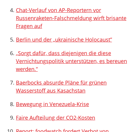
Chat-Verlauf von AP-Reportern vor
Russenraketen-Falschmeldung wirft brisante
Fragen auf
Berlin und der „ukrainische Holocaust”
„Sorgt dafür, dass diejenigen die diese
Vernichtungspolitik unterstützen, es bereuen
werden.“
Baerbocks absurde Pläne für grünen
Wasserstoff aus Kasachstan
Bewegung in Venezuela-Krise
Faire Aufteilung der CO2-Kosten
Report: foodwatch fordert Verbot von