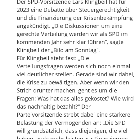
Der SPD-Vorsitzende Lars Klingbeil hat für
2023 eine Debatte über Steuergerechtigkeit
und die Finanzierung der Krisenbekämpfung
angekündigt. „Die Diskussionen um eine
gerechte Verteilung werden wir als SPD im
kommenden Jahr sehr klar führen“, sagte
Klingbeil der „Bild am Sonntag“.
Für Klingbeil steht fest: „Die
Verteilungsfragen werden sich noch einmal
viel deutlicher stellen. Gerade sind wir dabei,
die Krise zu bewältigen. Aber wenn wir den
Strich drunter machen, geht es um die
Fragen: Was hat das alles gekostet? Wie wird
das nachhaltig bezahlt?“ Der
Parteivorsitzende strebt dabei eine stärkere
Belastung der Vermögenden an: „Die SPD
will grundsätzlich, dass diejenigen, die viel
haben, auch mehr leisten zur Finanzierung