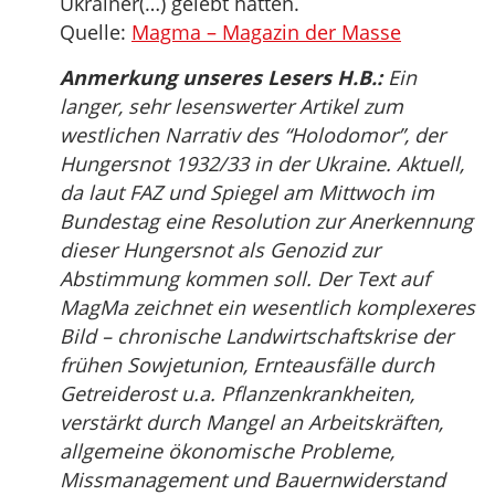
Ukrainer(…) gelebt hätten.
Quelle:
Magma – Magazin der Masse
Anmerkung unseres Lesers H.B.:
Ein
langer, sehr lesenswerter Artikel zum
westlichen Narrativ des “Holodomor”, der
Hungersnot 1932/33 in der Ukraine. Aktuell,
da laut FAZ und Spiegel am Mittwoch im
Bundestag eine Resolution zur Anerkennung
dieser Hungersnot als Genozid zur
Abstimmung kommen soll. Der Text auf
MagMa zeichnet ein wesentlich komplexeres
Bild – chronische Landwirtschaftskrise der
frühen Sowjetunion, Ernteausfälle durch
Getreiderost u.a. Pflanzenkrankheiten,
verstärkt durch Mangel an Arbeitskräften,
allgemeine ökonomische Probleme,
Missmanagement und Bauernwiderstand