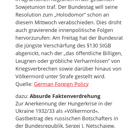
Sowjetunion traf. Der Bundestag will seine
Resolution zum „Holodomor“ schon an
diesem Mittwoch verabschieden. Dies droht
auch gravierende innenpolitische Folgen
hervorzurufen: Am Freitag hat der Bundesrat
die jüngste Verschärfung des §130 StGB
abgenickt, nach der „das öffentliche Billigen,
Leugnen oder gröbliche Verharmlosen“ von
Kriegsverbrechen sowie darüber hinaus von
Völkermord unter Strafe gestellt wird.
Quelle:
German Foreign Policy
dazu:
Absurde Faktenverdrehung
Zur Anerkennung der Hungerkrise in der
Ukraine 1932/33 als »Völkermord«.
Gastbeitrag des russischen Botschafters in
der Bundesrepublik, Sergej J. Netschajew.