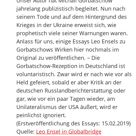
Unser Autor hat Michail Gorbatschow
jahrelang publizistisch begleitet. Nun nach
seinem Tode und auf dem Hintergrund des
Krieges in der Ukraine erweist sich, wie
prophetisch viele seiner Warnungen waren.
Anlass für uns, einige Essays Leo Ensels zu
Gorbatschows Wirken hier nochmals im
Original zu veröffentlichen. – Die
Gorbatschow-Rezeption in Deutschland ist
voluntaristisch. Zwar wird er nach wie vor als
Held gefeiert, sobald er aber Kritik an der
deutschen Russlandberichterstattung oder
gar, wie vor ein paar Tagen wieder, am
Unilateralismus der USA äußert, wird er
peinlichst ignoriert.
(Erstveröffentlichung des Essays: 15.02.2019)
Quelle:
Leo Ensel in Globalbridge