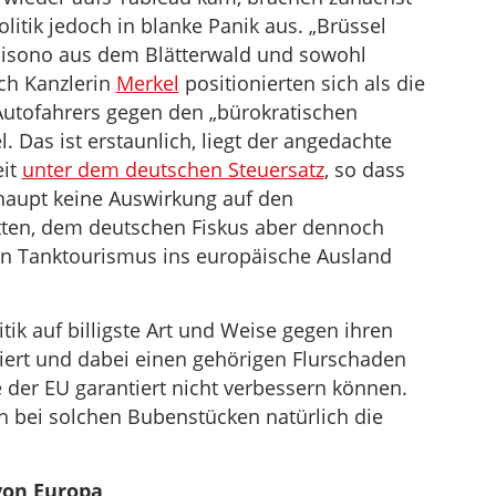
litik jedoch in blanke Panik aus. „Brüssel
unisono aus dem Blätterwald und sowohl
ch Kanzlerin
Merkel
positionierten sich als die
Autofahrers gegen den „bürokratischen
 Das ist erstaunlich, liegt der angedachte
eit
unter dem deutschen Steuersatz
, so dass
aupt keine Auswirkung auf den
tten, dem deutschen Fiskus aber dennoch
en Tanktourismus ins europäische Ausland
tik auf billigste Art und Weise gegen ihren
iert und dabei einen gehörigen Flurschaden
 der EU garantiert nicht verbessern können.
ch bei solchen Bubenstücken natürlich die
von Europa