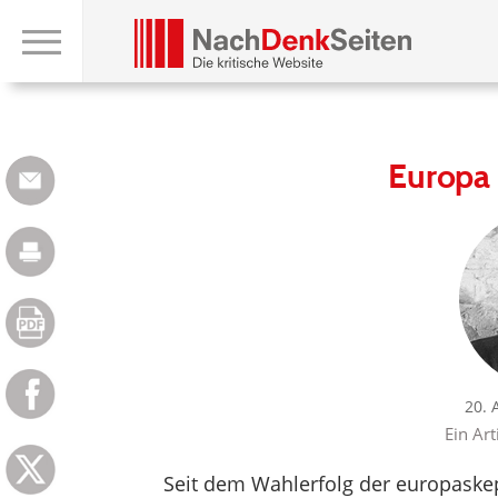
Europa
20. 
Ein Art
Seit dem Wahlerfolg der europaskep