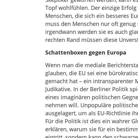
Topf wohlfühlen. Der einzige Erfolg
Menschen, die sich ein besseres E
muss den Menschen nur oft genug s
irgendwann werden sie es auch gl
rechten Rand müssen diese Unvers
Schattenboxen gegen Europa
Wenn man die mediale Berichtersta
glauben, die EU sei eine bürokratis
gemacht hat – ein intransparenter M
Judikative. In der Berliner Politik 
eines imaginären politischen Gegne
nehmen will. Unpopuläre politisch
ausgelagert, um als EU-Richtlinie ihr
Für die Politik ist dies ein wahrer 
erklären, warum sie für ein bestim
eintritt, sondern kann den schwarz