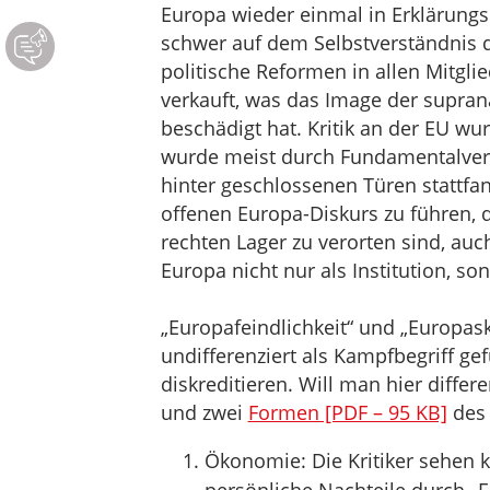
Europa wieder einmal in Erklärungs
schwer auf dem Selbstverständnis 
politische Reformen in allen Mitgli
verkauft, was das Image der supran
beschädigt hat. Kritik an der EU wur
wurde meist durch Fundamentalvert
hinter geschlossenen Türen stattfan
offenen Europa-Diskurs zu führen, d
rechten Lager zu verorten sind, auc
Europa nicht nur als Institution, s
„Europafeindlichkeit“ und „Europask
undifferenziert als Kampfbegriff g
diskreditieren. Will man hier diffe
und zwei
Formen [PDF – 95 KB]
des 
Ökonomie: Die Kritiker sehen k