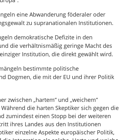
uropa“.
mängeln eine Abwanderung föderaler oder
ngsgewalt zu supranationalen Institutionen.
geln demokratische Defizite in den
 und die verhältnismäßig geringe Macht des
nziger Institution, die direkt gewählt wird.
bemängeln bestimmte politische
nd Dogmen, die mit der EU und ihrer Politik
rner zwischen „hartem“ und „weichem“
Während die harten Skeptiker sich gegen die
nd zumindest einen Stopp bei der weiteren
ritt ihres Landes aus den Institutionen
ptiker einzelne Aspekte europäischer Politik,