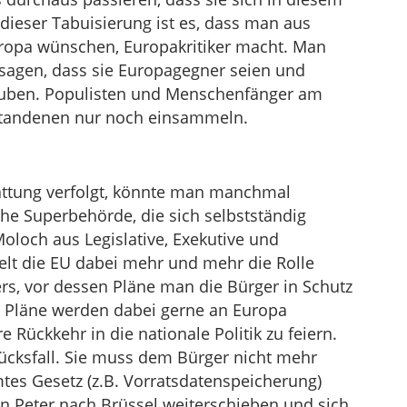
 dieser Tabuisierung ist es, dass man aus
uropa wünschen, Europakritiker macht. Man
agen, dass sie Europagegner seien und
auben. Populisten und Menschenfänger am
tandenen nur noch einsammeln.
ttung verfolgt, könnte man manchmal
che Superbehörde, die sich selbstständig
oloch aus Legislative, Exekutive und
spielt die EU dabei mehr und mehr die Rolle
rs, vor dessen Pläne man die Bürger in Schutz
e Pläne werden dabei gerne an Europa
e Rückkehr in die nationale Politik zu feiern.
Glücksfall. Sie muss dem Bürger nicht mehr
mtes Gesetz (z.B. Vorratsdatenspeicherung)
en Peter nach Brüssel weiterschieben und sich