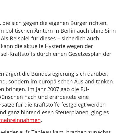
 die sich gegen die eigenen Bürger richten.
n politischen Ämtern in Berlin auch ohne Sinn
ls Beispiel für dieses – sicherlich auch
, kann die aktuelle Hysterie wegen der
sel-Kraftstoffs durch einen Gesetzesplan der
en ärgert die Bundesregierung sich darüber,
and, sondern im europäischen Ausland tanken
 bringen. Im Jahr 2007 gab die EU-
nschen nach und erarbeitete eine
sätze für die Kraftstoffe festgelegt werden
 und ganz hinter diesen Steuerplänen, ging es
ermehreinnahmen
.
r wieder aufs Tableau kam, brachen zunächst