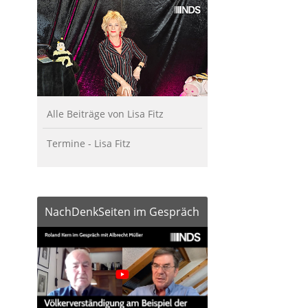
Alle Beiträge von Lisa Fitz
Termine - Lisa Fitz
NachDenkSeiten im Gespräch