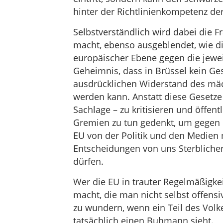
hinter der Richtlinienkompetenz de
Selbstverständlich wird dabei die Fr
macht, ebenso ausgeblendet, wie d
europäischer Ebene gegen die jeweili
Geheimnis, dass in Brüssel kein Ges
ausdrücklichen Widerstand des mäc
werden kann. Anstatt diese Gesetze 
Sachlage – zu kritisieren und öffen
Gremien zu tun gedenkt, um gegen d
EU von der Politik und den Medien m
Entscheidungen von uns Sterbliche
dürfen.
Wer die EU in trauter Regelmäßigke
macht, die man nicht selbst offensi
zu wundern, wenn ein Teil des Volke
tatsächlich einen Buhmann sieht.