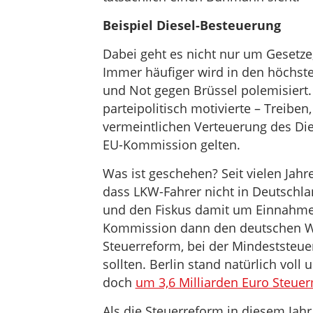
Beispiel Diesel-Besteuerung
Dabei geht es nicht nur um Gesetze,
Immer häufiger wird in den höchste
und Not gegen Brüssel polemisiert. A
parteipolitisch motivierte – Treiben
vermeintlichen Verteuerung des Die
EU-Kommission gelten.
Was ist geschehen? Seit vielen Jahr
dass LKW-Fahrer nicht in Deutschl
und den Fiskus damit um Einnahmen
Kommission dann den deutschen Wü
Steuerreform, bei der Mindeststeuer
sollten. Berlin stand natürlich voll
doch
um 3,6 Milliarden Euro Steu
Als die Steuerreform in diesem Jah