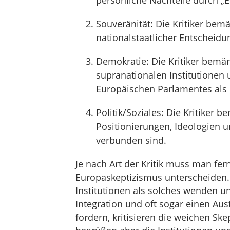
persönliche Nachteile durch „E
Souveränität: Die Kritiker be
nationalstaatlicher Entscheidu
Demokratie: Die Kritiker bemän
supranationalen Institutionen
Europäischen Parlamentes als ei
Politik/Soziales: Die Kritiker 
Positionierungen, Ideologien u
verbunden sind.
Je nach Art der Kritik muss man fe
Europaskeptizismus unterscheiden. 
Institutionen als solches wenden u
Integration und oft sogar einen Aust
fordern, kritisieren die weichen Ske