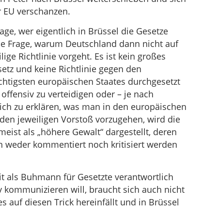
r EU verschanzen.
age, wer eigentlich in Brüssel die Gesetze
ie Frage, warum Deutschland dann nicht auf
ge Richtlinie vorgeht. Es ist kein großes
etz und keine Richtlinie gegen den
htigsten europäischen Staates durchgesetzt
offensiv zu verteidigen oder – je nach
tlich zu erklären, was man in den europäischen
en jeweiligen Vorstoß vorzugehen, wird die
eist als „höhere Gewalt“ dargestellt, deren
n weder kommentiert noch kritisiert werden
it als Buhmann für Gesetzte verantwortlich
v kommunizieren will, braucht sich auch nicht
s auf diesen Trick hereinfällt und in Brüssel