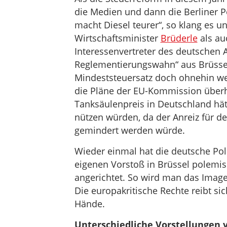
die Medien und dann die Berliner Po
macht Diesel teurer“, so klang es 
Wirtschaftsminister
Brüderle
als au
Interessenvertreter des deutschen 
Reglementierungswahn“ aus Brüssel.
Mindeststeuersatz doch ohnehin w
die Pläne der EU-Kommission überh
Tanksäulenpreis in Deutschland hä
nützen würden, da der Anreiz für d
gemindert werden würde.
Wieder einmal hat die deutsche Poli
eigenen Vorstoß in Brüssel polemis
angerichtet. So wird man das Image
Die europakritische Rechte reibt si
Hände.
Unterschiedliche Vorstellungen 