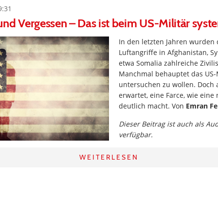
9:31
nd Vergessen – Das ist beim US-Militär syst
In den letzten Jahren wurden
Luftangriffe in Afghanistan, Sy
etwa Somalia zahlreiche Zivilis
Manchmal behauptet das US-Mi
untersuchen zu wollen. Doch a
erwartet, eine Farce, wie eine
deutlich macht. Von
Emran Fe
Dieser Beitrag ist auch als Au
verfügbar.
WEITERLESEN