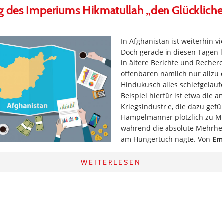
g des Imperiums Hikmatullah „den Glückliche
In Afghanistan ist weiterhin vi
Doch gerade in diesen Tagen lo
in ältere Berichte und Recher
offenbaren nämlich nur allzu 
Hindukusch alles schiefgelaufe
Beispiel hierfür ist etwa die 
Kriegsindustrie, die dazu gefüh
Hampelmänner plötzlich zu Mi
während die absolute Mehrhe
am Hungertuch nagte. Von
Em
WEITERLESEN