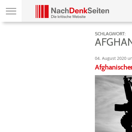
SCHLAGWORT:
AFGHAN
04. August 2020 u
Afghanischer