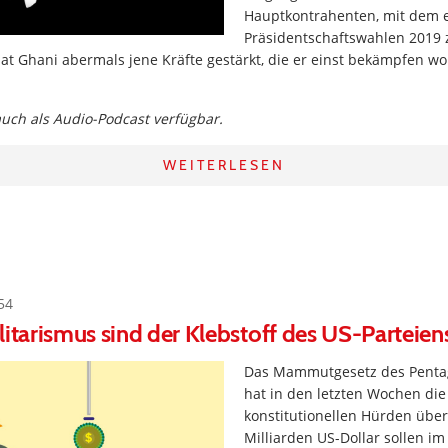
Hauptkontrahenten, mit dem e
Präsidentschaftswahlen 2019 z
at Ghani abermals jene Kräfte gestärkt, die er einst bekämpfen wo
 auch als Audio-Podcast verfügbar.
WEITERLESEN
54
litarismus sind der Klebstoff des US-Parteie
Das Mammutgesetz des Penta
hat in den letzten Wochen die
konstitutionellen Hürden übe
Milliarden US-Dollar sollen im