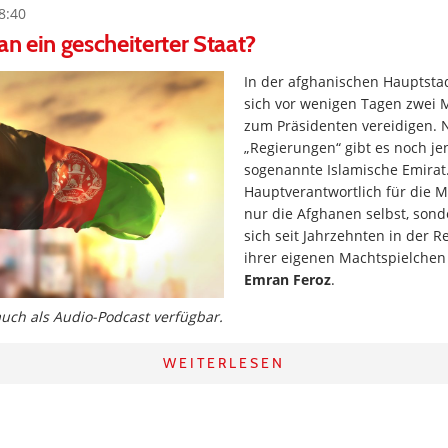
8:40
an ein gescheiterter Staat?
In der afghanischen Hauptsta
sich vor wenigen Tagen zwei 
zum Präsidenten vereidigen. 
„Regierungen“ gibt es noch je
sogenannte Islamische Emirat
Hauptverantwortlich für die M
nur die Afghanen selbst, sond
sich seit Jahrzehnten in der 
ihrer eigenen Machtspielchen
Emran Feroz
.
 auch als Audio-Podcast verfügbar.
WEITERLESEN