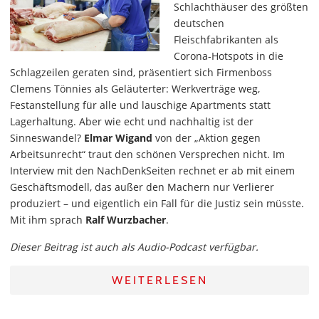
Schlachthäuser des größten
deutschen
Fleischfabrikanten als
Corona-Hotspots in die
Schlagzeilen geraten sind, präsentiert sich Firmenboss
Clemens Tönnies als Geläuterter: Werkverträge weg,
Festanstellung für alle und lauschige Apartments statt
Lagerhaltung. Aber wie echt und nachhaltig ist der
Sinneswandel?
Elmar Wigand
von der „Aktion gegen
Arbeitsunrecht“ traut den schönen Versprechen nicht. Im
Interview mit den NachDenkSeiten rechnet er ab mit einem
Geschäftsmodell, das außer den Machern nur Verlierer
produziert – und eigentlich ein Fall für die Justiz sein müsste.
Mit ihm sprach
Ralf Wurzbacher
.
Dieser Beitrag ist auch als Audio-Podcast verfügbar.
WEITERLESEN