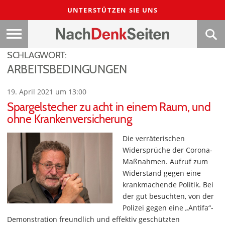
UNTERSTÜTZEN SIE UNS
SCHLAGWORT:
ARBEITSBEDINGUNGEN
19. April 2021 um 13:00
Spargelstecher zu acht in einem Raum, und
ohne Krankenversicherung
Die verräterischen
Widersprüche der Corona-
Maßnahmen. Aufruf zum
Widerstand gegen eine
krankmachende Politik. Bei
der gut besuchten, von der
Polizei gegen eine „Antifa“-
Demonstration freundlich und effektiv geschützten