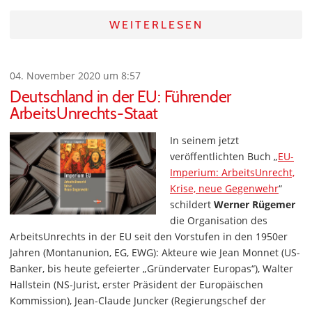
WEITERLESEN
04. November 2020 um 8:57
Deutschland in der EU: Führender
ArbeitsUnrechts-Staat
In seinem jetzt
veröffentlichten Buch „
EU-
Imperium: ArbeitsUnrecht,
Krise, neue Gegenwehr
“
schildert
Werner Rügemer
die Organisation des
ArbeitsUnrechts in der EU seit den Vorstufen in den 1950er
Jahren (Montanunion, EG, EWG): Akteure wie Jean Monnet (US-
Banker, bis heute gefeierter „Gründervater Europas“), Walter
Hallstein (NS-Jurist, erster Präsident der Europäischen
Kommission), Jean-Claude Juncker (Regierungschef der