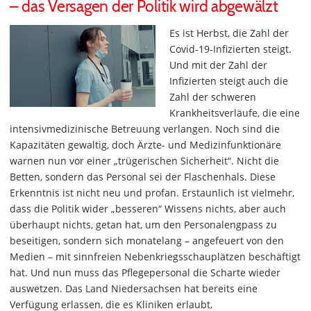
– das Versagen der Politik wird abgewälzt
Es ist Herbst, die Zahl der
Covid-19-Infizierten steigt.
Und mit der Zahl der
Infizierten steigt auch die
Zahl der schweren
Krankheitsverläufe, die eine
intensivmedizinische Betreuung verlangen. Noch sind die
Kapazitäten gewaltig, doch Ärzte- und Medizinfunktionäre
warnen nun vor einer „trügerischen Sicherheit“. Nicht die
Betten, sondern das Personal sei der Flaschenhals. Diese
Erkenntnis ist nicht neu und profan. Erstaunlich ist vielmehr,
dass die Politik wider „besseren“ Wissens nichts, aber auch
überhaupt nichts, getan hat, um den Personalengpass zu
beseitigen, sondern sich monatelang – angefeuert von den
Medien – mit sinnfreien Nebenkriegsschauplätzen beschäftigt
hat. Und nun muss das Pflegepersonal die Scharte wieder
auswetzen. Das Land Niedersachsen hat bereits eine
Verfügung erlassen, die es Kliniken erlaubt,