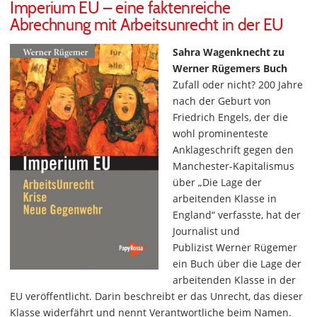
Imperium EU – eine faktenreiche
Abrechnung mit Arbeitsunrecht in der EU
Sahra Wagenknecht zu
Werner Rügemers Buch
Zufall oder nicht? 200 Jahre
nach der Geburt von
Friedrich Engels, der die
wohl prominenteste
Anklageschrift gegen den
Manchester-Kapitalismus
über „Die Lage der
arbeitenden Klasse in
England“ verfasste, hat der
Journalist und
Publizist Werner Rügemer
ein Buch über die Lage der
arbeitenden Klasse in der
EU veröffentlicht. Darin beschreibt er das Unrecht, das dieser
Klasse widerfährt und nennt Verantwortliche beim Namen.