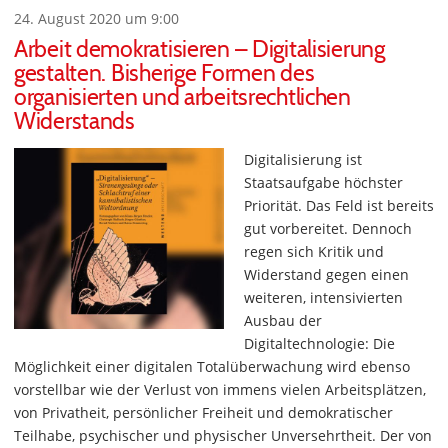
24. August 2020 um 9:00
Arbeit demokratisieren – Digitalisierung
gestalten. Bisherige Formen des
organisierten und arbeitsrechtlichen
Widerstands
Digitalisierung ist
Staatsaufgabe höchster
Priorität. Das Feld ist bereits
gut vorbereitet. Dennoch
regen sich Kritik und
Widerstand gegen einen
weiteren, intensivierten
Ausbau der
Digitaltechnologie: Die
Möglichkeit einer digitalen Totalüberwachung wird ebenso
vorstellbar wie der Verlust von immens vielen Arbeitsplätzen,
von Privatheit, persönlicher Freiheit und demokratischer
Teilhabe, psychischer und physischer Unversehrtheit. Der von