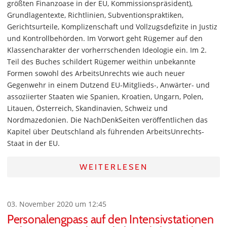
größten Finanzoase in der EU, Kommissionspräsident),
Grundlagentexte, Richtlinien, Subventionspraktiken,
Gerichtsurteile, Komplizenschaft und Vollzugsdefizite in Justiz
und Kontrollbehörden. Im Vorwort geht Rügemer auf den
Klassencharakter der vorherrschenden Ideologie ein. Im 2.
Teil des Buches schildert Rügemer weithin unbekannte
Formen sowohl des ArbeitsUnrechts wie auch neuer
Gegenwehr in einem Dutzend EU-Mitglieds-, Anwärter- und
assoziierter Staaten wie Spanien, Kroatien, Ungarn, Polen,
Litauen, Österreich, Skandinavien, Schweiz und
Nordmazedonien. Die NachDenkSeiten veröffentlichen das
Kapitel über Deutschland als führenden ArbeitsUnrechts-
Staat in der EU.
WEITERLESEN
03. November 2020 um 12:45
Personalengpass auf den Intensivstationen