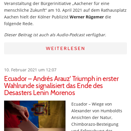
Veranstaltung der Bürgerinitiative „Aachener für eine
menschliche Zukunft“ am 10. April 2021 auf dem Rathausplatz
Aachen hielt der Kölner Publizist
Werner Rügemer
die
folgende Rede.
Dieser Beitrag ist auch als Audio-Podcast verfügbar.
WEITERLESEN
10. Februar 2021 um 12:07
Ecuador – Andrés Arauz‘ Triumph in erster
Wahlrunde signalisiert das Ende des
Desasters Lenin Morenos
Ecuador – Wiege von
Alexander von Humboldts
Ansichten der Natur,
Chimborazo-Besteigung
und Erforschung der