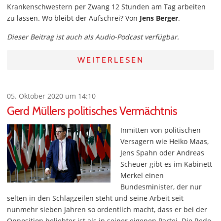
Krankenschwestern per Zwang 12 Stunden am Tag arbeiten
zu lassen. Wo bleibt der Aufschrei? Von
Jens Berger
.
Dieser Beitrag ist auch als Audio-Podcast verfügbar.
WEITERLESEN
05. Oktober 2020 um 14:10
Gerd Müllers politisches Vermächtnis
Inmitten von politischen
Versagern wie Heiko Maas,
Jens Spahn oder Andreas
Scheuer gibt es im Kabinett
Merkel einen
Bundesminister, der nur
selten in den Schlagzeilen steht und seine Arbeit seit
nunmehr sieben Jahren so ordentlich macht, dass er bei der
Opposition beliebter ist als in seiner eigenen Partei. Die Rede