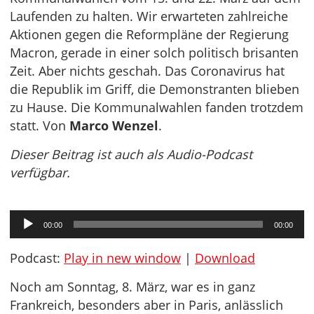
Laufenden zu halten. Wir erwarteten zahlreiche
Aktionen gegen die Reformpläne der Regierung
Macron, gerade in einer solch politisch brisanten
Zeit. Aber nichts geschah. Das Coronavirus hat
die Republik im Griff, die Demonstranten blieben
zu Hause. Die Kommunalwahlen fanden trotzdem
statt. Von
Marco Wenzel
.
Dieser Beitrag ist auch als Audio-Podcast
verfügbar.
Audio-
00:00
00:00
Player
Podcast:
Play in new window
|
Download
Noch am Sonntag, 8. März, war es in ganz
Frankreich, besonders aber in Paris, anlässlich