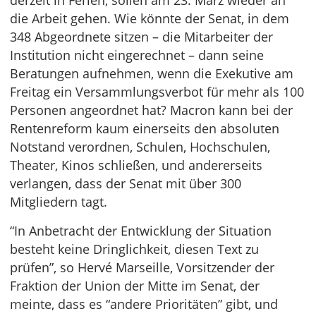
derzeit in Ferien, sollen am 23. März wieder an
die Arbeit gehen. Wie könnte der Senat, in dem
348 Abgeordnete sitzen – die Mitarbeiter der
Institution nicht eingerechnet – dann seine
Beratungen aufnehmen, wenn die Exekutive am
Freitag ein Versammlungsverbot für mehr als 100
Personen angeordnet hat? Macron kann bei der
Rentenreform kaum einerseits den absoluten
Notstand verordnen, Schulen, Hochschulen,
Theater, Kinos schließen, und andererseits
verlangen, dass der Senat mit über 300
Mitgliedern tagt.
“In Anbetracht der Entwicklung der Situation
besteht keine Dringlichkeit, diesen Text zu
prüfen”, so Hervé Marseille, Vorsitzender der
Fraktion der Union der Mitte im Senat, der
meinte, dass es “andere Prioritäten” gibt, und