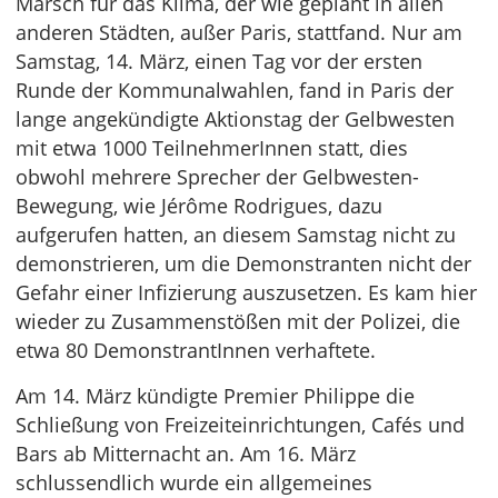
Marsch für das Klima, der wie geplant in allen
anderen Städten, außer Paris, stattfand. Nur am
Samstag, 14. März, einen Tag vor der ersten
Runde der Kommunalwahlen, fand in Paris der
lange angekündigte Aktionstag der Gelbwesten
mit etwa 1000 TeilnehmerInnen statt, dies
obwohl mehrere Sprecher der Gelbwesten-
Bewegung, wie Jérôme Rodrigues, dazu
aufgerufen hatten, an diesem Samstag nicht zu
demonstrieren, um die Demonstranten nicht der
Gefahr einer Infizierung auszusetzen. Es kam hier
wieder zu Zusammenstößen mit der Polizei, die
etwa 80 DemonstrantInnen verhaftete.
Am 14. März kündigte Premier Philippe die
Schließung von Freizeiteinrichtungen, Cafés und
Bars ab Mitternacht an. Am 16. März
schlussendlich wurde ein allgemeines