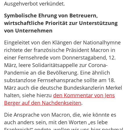
Ausgehverbot verkündet.
Symbolische Ehrung von Betreuern,
wirtschaftliche Priorität zur Unterstützung
von Unternehmen
Eingeleitet von den Klängen der Nationalhymne
richtete der französische Präsident Macron in
einer Fernsehrede vom Donnerstagabend, 12.
März, leere Solidaritätsappelle zur Corona-
Pandemie an die Bevölkerung. Eine ähnlich
substanzlose Fernsehansprache sollte am 18.
März auch die deutsche Bundeskanzlerin Merkel
halten, siehe hierzu
den Kommentar von Jens
Berger auf den Nachdenkseiten
.
Die Ansprache von Macron, die, wie könnte es
auch anders sein, mit den Worten „es lebe
Frankreich!“ endete, wollen wir uns hier nochmal