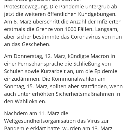
Protestbewegung. Die Pandemie untergrub ab
jetzt die weiteren öffentlichen Kundgebungen.
Am 8. März überschritt die Anzahl der Infizierten
erstmals die Grenze von 1000 Fällen. Langsam,
aber sicher bestimmte das Coronavirus von nun
an das Geschehen.
Am Donnerstag, 12. März, kündigte Macron in
einer Fernsehansprache die Schließung von
Schulen sowie Kurzarbeit an, um die Epidemie
einzudämmen. Die Kommunalwahlen am
Sonntag, 15. März, sollten aber stattfinden, wenn
auch unter erhöhten Sicherheitsmaßnahmen in
den Wahllokalen.
Nachdem am 11. März die
Weltgesundheitsorganisation das Virus zur
Pandemie erklärt hatte, wurden am 13. März