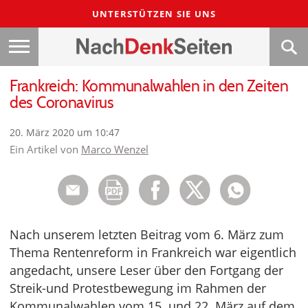
UNTERSTÜTZEN SIE UNS
Frankreich: Kommunalwahlen in den Zeiten
des Coronavirus
20. März 2020 um 10:47
Ein Artikel von
Marco Wenzel
Nach unserem letzten Beitrag vom 6. März zum
Thema Rentenreform in Frankreich war eigentlich
angedacht, unsere Leser über den Fortgang der
Streik-und Protestbewegung im Rahmen der
Kommunalwahlen vom 15. und 22. März auf dem