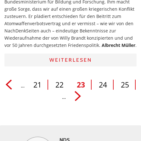
Bundesministerium für Bildung und Forschung. Ihm macht
große Sorge, dass wir auf einen großen kriegerischen Konflikt
zusteuern. Er plädiert entschieden für den Beitritt zum
Atomwaffenverbotsvertrag und er vermisst – wie wir von den
NachDenkSeiten auch – eindeutige Bekenntnisse zur
Wiederaufnahme der von Willy Brandt konzipierten und und
vor 50 Jahren durchgesetzten Friedenspolitik.
Albrecht Müller
.
WEITERLESEN
21
22
23
24
25
...
...
NDS