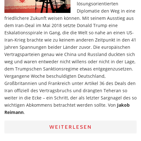
lösungsorientierten
Diplomatie den Weg in eine
friedlichere Zukunft weisen können. Mit seinem Ausstieg aus
dem Iran-Deal im Mai 2018 setzte Donald Trump eine
Eskalationsspirale in Gang, die die Welt so nahe an einen US-
Iran-Krieg brachte wie zu keinem anderen Zeitpunkt in den 41
Jahren Spannungen beider Länder zuvor. Die europäischen
Vertragsparteien genau wie China und Russland duckten sich
weg und waren entweder nicht willens oder nicht in der Lage,
dem Trumpschen Sanktionsregime etwas entgegenzusetzen.
Vergangene Woche beschuldigten Deutschland,
Großbritannien und Frankreich unter Artikel 36 des Deals den
Iran offiziell des Vertragsbruchs und drängten Teheran so
weiter in die Ecke – ein Schritt, der als letzter Sargnagel des so
wichtigen Abkommens betrachtet werden sollte. Von
Jakob
Reimann
.
WEITERLESEN