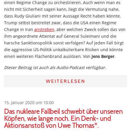
einen Regime Change zu orchestrieren. Auch wenn man es
nicht mit Sicherheit sagen kann, liegt die Vermutung nahe,
dass Rudy Giuliani mit seiner Aussage Recht haben könnte.
Trump selbst bestreitet zwar, dass die USA einen Regime
Change in Iran
anstreben
, aber welchen Zweck sollen das von
ihm angeordnete Attentat auf General Suleimani und die
harsche Sanktionspolitik sonst verfolgen? Auf jeden Fall birgt
die aggressive US-Politik unkalkulierbare Risiken und könnte
einen weiteren Flächenbrand auslösen. Von
Jens Berger
.
Dieser Beitrag ist auch als Audio-Podcast verfügbar.
WEITERLESEN
15. Januar 2020 um 10:00
Das nukleare Fallbeil schwebt über unseren
Köpfen, wie lange noch. Ein Denk- und
Aktionsanstoß von Uwe Thomas*.