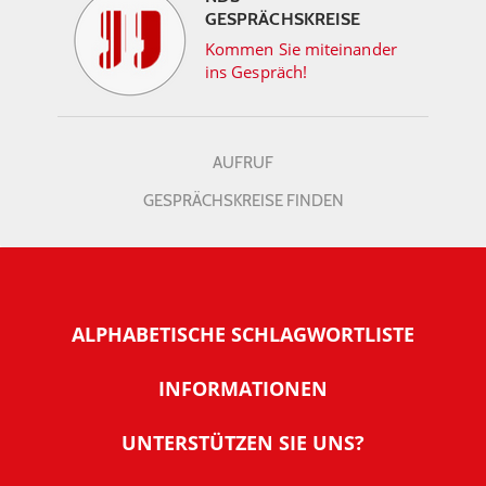
GESPRÄCHSKREISE
Kommen Sie miteinander
ins Gespräch!
AUFRUF
GESPRÄCHSKREISE FINDEN
ALPHABETISCHE SCHLAGWORTLISTE
INFORMATIONEN
Warum NachDenkSeiten
UNTERSTÜTZEN SIE UNS?
Wer steckt dahinter
Der Förderverein: IQM