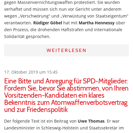
gegen Massenvernichtungswaffen protestiert. Sie wurden
verhaftet und müssen sich nun vor Gericht unter anderem
wegen „Verschwörung“ und „Verwüstung von Staatseigentum“
verantworten.
Rüdiger Göbel
hat mit
Martha Hennessy
über
den Prozess, die drohenden Haftstrafen und internationale
Solidarität gesprochen.
WEITERLESEN
17. Oktober 2019 um 15:45
Eine Bitte und Anregung für SPD-Mitglieder:
Fordern Sie, bevor Sie abstimmen, von Ihren
Vorsitzenden-Kandidaten ein klares
Bekenntnis zum Atomwaffenverbotsvertrag
und zur Friedenspolitik
Der folgende Text ist ein Beitrag von
Uwe Thomas
. Er war
Landesminister in Schleswig-Holstein und Staatssekretär im