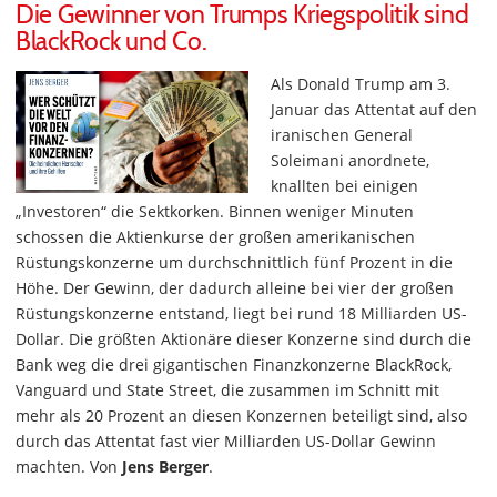
Die Gewinner von Trumps Kriegspolitik sind
BlackRock und Co.
Als Donald Trump am 3.
Januar das Attentat auf den
iranischen General
Soleimani anordnete,
knallten bei einigen
„Investoren“ die Sektkorken. Binnen weniger Minuten
schossen die Aktienkurse der großen amerikanischen
Rüstungskonzerne um durchschnittlich fünf Prozent in die
Höhe. Der Gewinn, der dadurch alleine bei vier der großen
Rüstungskonzerne entstand, liegt bei rund 18 Milliarden US-
Dollar. Die größten Aktionäre dieser Konzerne sind durch die
Bank weg die drei gigantischen Finanzkonzerne BlackRock,
Vanguard und State Street, die zusammen im Schnitt mit
mehr als 20 Prozent an diesen Konzernen beteiligt sind, also
durch das Attentat fast vier Milliarden US-Dollar Gewinn
machten. Von
Jens Berger
.