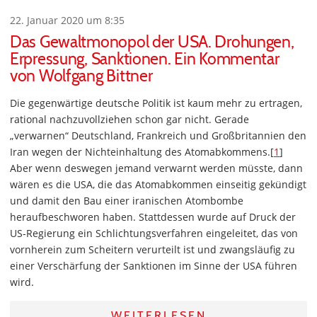
22. Januar 2020 um 8:35
Das Gewaltmonopol der USA. Drohungen,
Erpressung, Sanktionen. Ein Kommentar
von Wolfgang Bittner
Die gegenwärtige deutsche Politik ist kaum mehr zu ertragen,
rational nachzuvollziehen schon gar nicht. Gerade
„verwarnen“ Deutschland, Frankreich und Großbritannien den
Iran wegen der Nichteinhaltung des Atomabkommens.[
1
]
Aber wenn deswegen jemand verwarnt werden müsste, dann
wären es die USA, die das Atomabkommen einseitig gekündigt
und damit den Bau einer iranischen Atombombe
heraufbeschworen haben. Stattdessen wurde auf Druck der
US-Regierung ein Schlichtungsverfahren eingeleitet, das von
vornherein zum Scheitern verurteilt ist und zwangsläufig zu
einer Verschärfung der Sanktionen im Sinne der USA führen
wird.
WEITERLESEN