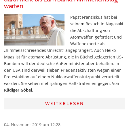
warten
Papst Franziskus hat bei
seinem Besuch in Nagasaki
die Abschaffung von
Atomwaffen gefordert und
Waffenexporte als
„himmelsschreiendes Unrecht“ angeprangert. Auch Heiko
Maas ist für atomare Abrüstung, die in Büchel gelagerten US-
Bomben will der deutsche Außenminister aber behalten. In
den USA sind derweil sieben Friedensaktivisten wegen einer
Protestaktion auf einem Nuklearwaffenstützpunkt verurteilt
worden. Sie sehen mehrjährigen Haftstrafen entgegen. Von
Rüdiger Göbel
.
WEITERLESEN
04. November 2019 um 12:28