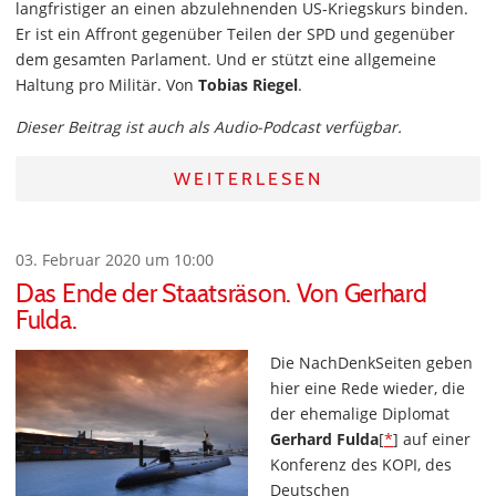
langfristiger an einen abzulehnenden US-Kriegskurs binden.
Er ist ein Affront gegenüber Teilen der SPD und gegenüber
dem gesamten Parlament. Und er stützt eine allgemeine
Haltung pro Militär. Von
Tobias Riegel
.
Dieser Beitrag ist auch als Audio-Podcast verfügbar.
WEITERLESEN
03. Februar 2020 um 10:00
Das Ende der Staatsräson. Von Gerhard
Fulda.
Die NachDenkSeiten geben
hier eine Rede wieder, die
der ehemalige Diplomat
Gerhard Fulda
[
*
] auf einer
Konferenz des KOPI, des
Deutschen