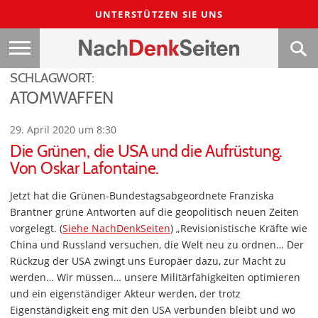
UNTERSTÜTZEN SIE UNS
SCHLAGWORT:
ATOMWAFFEN
29. April 2020 um 8:30
Die Grünen, die USA und die Aufrüstung.
Von Oskar Lafontaine.
Jetzt hat die Grünen-Bundestagsabgeordnete Franziska
Brantner grüne Antworten auf die geopolitisch neuen Zeiten
vorgelegt. (
Siehe NachDenkSeiten
) „Revisionistische Kräfte wie
China und Russland versuchen, die Welt neu zu ordnen… Der
Rückzug der USA zwingt uns Europäer dazu, zur Macht zu
werden… Wir müssen… unsere Militärfähigkeiten optimieren
und ein eigenständiger Akteur werden, der trotz
Eigenständigkeit eng mit den USA verbunden bleibt und wo