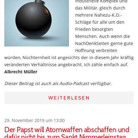
industrielle Komplex und
das Militär, gleich durch
mehrere Nahezu-K.O.-
Schläge für alle um den
Frieden besorgten
Menschen. Auch wenn die
NachDenkSeiten gerne gute
Hoffnung verbreiten
würden, Nüchternheit ist angesichts der in diesem Jahr kräftig
veränderten Verhältnisse angebracht. Ich zähle einfach auf.
Albrecht Müller
Dieser Beitrag ist auch als Audio-Podcast verfügbar.
WEITERLESEN
29. November 2019 um 13:00
Der Papst will Atomwaffen abschaffen und
dafür nicht bis zum Sankt Nimmerleinstag