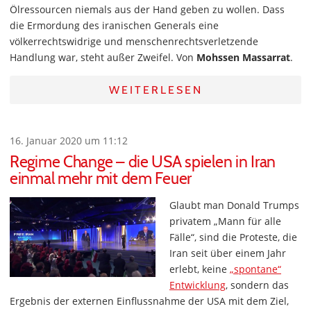
Ölressourcen niemals aus der Hand geben zu wollen. Dass
die Ermordung des iranischen Generals eine
völkerrechtswidrige und menschenrechtsverletzende
Handlung war, steht außer Zweifel. Von
Mohssen Massarrat
.
WEITERLESEN
16. Januar 2020 um 11:12
Regime Change – die USA spielen in Iran
einmal mehr mit dem Feuer
Glaubt man Donald Trumps
privatem „Mann für alle
Fälle“, sind die Proteste, die
Iran seit über einem Jahr
erlebt, keine
„spontane“
Entwicklung
, sondern das
Ergebnis der externen Einflussnahme der USA mit dem Ziel,