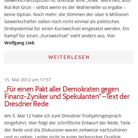
Gewerkschaftsspitzen ist offenbar eine „linke“ Mehrheit, also
Rot-Rot-Grün – selbst wenn es der Wählerwille so ergäbe –
keine Option. Noch mehr: die Stimmen der über 6 Millionen
Gewerkschafter sollen noch nicht einmal als politisches
Drohpotential für einen Kurswechsel eingesetzt werden. Ein
Kampf für einen „Kurswechsel“ sieht anders aus. Von
Wolfgang Lieb
WEITERLESEN
15. Mai 2012 um 17:57
„Für einen Pakt aller Demokraten gegen
Finanz-Zyniker und Spekulanten“ –Text der
Dresdner Rede
Am 5. Mai 12 habe ich zum Dresdner Frühjahrsgespräch
eingeführt. Hier folgt der schriftliche Entwurf der Rede. Teile
der Rede und die Diskussion waren zeitweise nachzuhören
und zu sehen. Leider nicht in guter technischer Qualität.