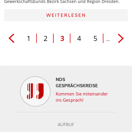
Gewerkschaftsbunds Bezirk Sachsen und Region Dresden.
WEITERLESEN
1
2
3
4
5
...
NDS
GESPRÄCHSKREISE
Kommen Sie miteinander
ins Gespräch!
AUFRUF