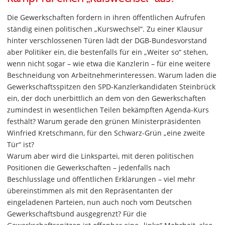
Die Gewerkschaften fordern in ihren öffentlichen Aufrufen
ständig einen politischen „Kurswechsel“. Zu einer Klausur
hinter verschlossenen Türen lädt der DGB-Bundesvorstand
aber Politiker ein, die bestenfalls für ein „Weiter so“ stehen,
wenn nicht sogar – wie etwa die Kanzlerin – für eine weitere
Beschneidung von Arbeitnehmerinteressen. Warum laden die
Gewerkschaftsspitzen den SPD-Kanzlerkandidaten Steinbrück
ein, der doch unerbittlich an dem von den Gewerkschaften
zumindest in wesentlichen Teilen bekämpften Agenda-Kurs
festhält? Warum gerade den grünen Ministerpräsidenten
Winfried Kretschmann, für den Schwarz-Grün „eine zweite
Tür“ ist?
Warum aber wird die Linkspartei, mit deren politischen
Positionen die Gewerkschaften – jedenfalls nach
Beschlusslage und öffentlichen Erklärungen – viel mehr
übereinstimmen als mit den Repräsentanten der
eingeladenen Parteien, nun auch noch vom Deutschen
Gewerkschaftsbund ausgegrenzt? Für die