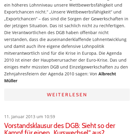
ein höheres Lohnniveau unsere Wettbewerbsfähigkeit und
Exportchancen nicht.“ „Unsere Wettbewerbsfähigkeit“ und
„Exportchancen“ – das sind die Sorgen der Gewerkschaften in
der jetzigen Situation. Das ist sachlich nicht zu rechfertigen.
Die Verantwortlichen des DGB haben offenbar nicht
verstanden, dass die auseinanderklaffende Lohnentwicklung
und damit auch ihre eigene defensive Lohnpolitik
mitverantwortlich sind für die Krise in Europa. Die Agenda
2010 ist einer der Hauptverursacher der Euro-Krise. Das und
einiges mehr müssten DGB und Einzelgewerkschaften zu den
Zehnjahresfeiern der Agenda 2010 sagen: Von
Albrecht
Müller
WEITERLESEN
11. Januar 2013 um 10:59
Vorstandsklausur des DGB: Sieht so der
Kampf für einen „Kurswechsel“ aus?