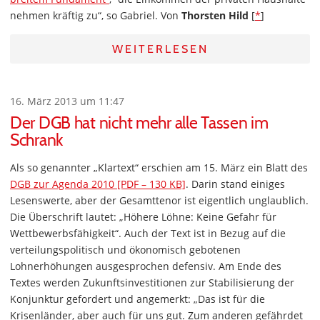
nehmen kräftig zu“, so Gabriel. Von
Thorsten Hild
[
*
]
WEITERLESEN
16. März 2013 um 11:47
Der DGB hat nicht mehr alle Tassen im
Schrank
Als so genannter „Klartext“ erschien am 15. März ein Blatt des
DGB zur Agenda 2010 [PDF – 130 KB]
. Darin stand einiges
Lesenswerte, aber der Gesamttenor ist eigentlich unglaublich.
Die Überschrift lautet: „Höhere Löhne: Keine Gefahr für
Wettbewerbsfähigkeit“. Auch der Text ist in Bezug auf die
verteilungspolitisch und ökonomisch gebotenen
Lohnerhöhungen ausgesprochen defensiv. Am Ende des
Textes werden Zukunftsinvestitionen zur Stabilisierung der
Konjunktur gefordert und angemerkt: „Das ist für die
Krisenländer, aber auch für uns gut. Zum anderen gefährdet