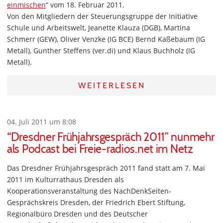
einmischen
“ vom 18. Februar 2011.
Von den Mitgliedern der Steuerungsgruppe der Initiative
Schule und Arbeitswelt, Jeanette Klauza (DGB), Martina
Schmerr (GEW), Oliver Venzke (IG BCE) Bernd Kaßebaum (IG
Metall), Gunther Steffens (ver.di) und Klaus Buchholz (IG
Metall).
WEITERLESEN
04. Juli 2011 um 8:08
“Dresdner Frühjahrsgespräch 2011” nunmehr
als Podcast bei Freie-radios.net im Netz
Das Dresdner Frühjahrsgespräch 2011 fand statt am 7. Mai
2011 im Kulturrathaus Dresden als
Kooperationsveranstaltung des NachDenkSeiten-
Gesprächskreis Dresden, der Friedrich Ebert Stiftung,
Regionalbüro Dresden und des Deutscher