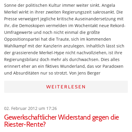
Sonne der politischen Kultur immer weiter sinkt. Angela
Merkel wirkt in ihrer zweiten Regierungszeit sakrosankt. Die
Presse verweigert jegliche kritische Auseinandersetzung mit
ihr, die Demoskopen vermelden im Wochentakt neue Rekord-
Umfragewerte und noch nicht einmal die größte
Oppositionspartei hat die Traute, sich im kommenden
Wahlkampf mit der Kanzlerin anzulegen. Inhaltlich lässt sich
der grassierende Merkel-Hype nicht nachvollziehen, ist ihre
Regierungsbilanz doch mehr als durchwachsen. Dies alles
erinnert eher an ein fiktives Wunderland, das vor Paradoxen
und Absurditäten nur so strotzt. Von Jens Berger
WEITERLESEN
02. Februar 2012 um 17:26
Gewerkschaftlicher Widerstand gegen die
Riester-Rente?