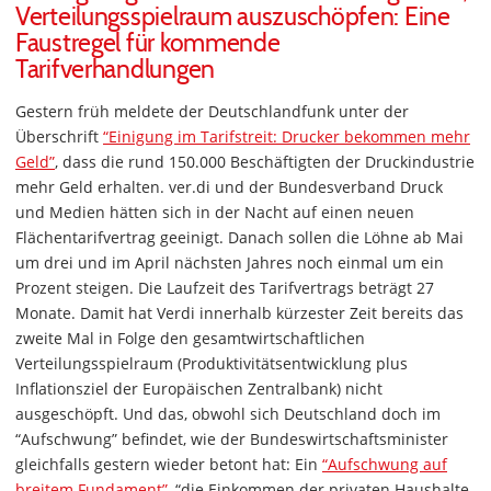
Verteilungsspielraum auszuschöpfen: Eine
Faustregel für kommende
Tarifverhandlungen
Gestern früh meldete der Deutschlandfunk unter der
Überschrift
“Einigung im Tarifstreit: Drucker bekommen mehr
Geld”
, dass die rund 150.000 Beschäftigten der Druckindustrie
mehr Geld erhalten. ver.di und der Bundesverband Druck
und Medien hätten sich in der Nacht auf einen neuen
Flächentarifvertrag geeinigt. Danach sollen die Löhne ab Mai
um drei und im April nächsten Jahres noch einmal um ein
Prozent steigen. Die Laufzeit des Tarifvertrags beträgt 27
Monate. Damit hat Verdi innerhalb kürzester Zeit bereits das
zweite Mal in Folge den gesamtwirtschaftlichen
Verteilungsspielraum (Produktivitätsentwicklung plus
Inflationsziel der Europäischen Zentralbank) nicht
ausgeschöpft. Und das, obwohl sich Deutschland doch im
“Aufschwung” befindet, wie der Bundeswirtschaftsminister
gleichfalls gestern wieder betont hat: Ein
“Aufschwung auf
breitem Fundament”
, “die Einkommen der privaten Haushalte