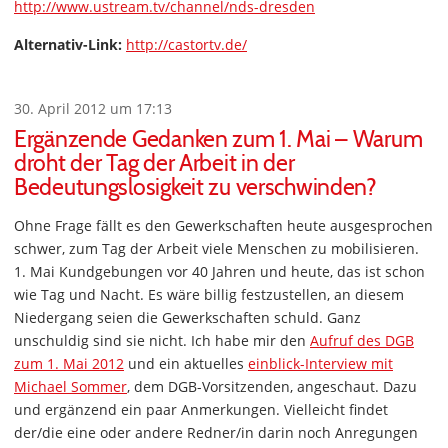
http://www.ustream.tv/channel/nds-dresden
Alternativ-Link:
http://castortv.de/
30. April 2012 um 17:13
Ergänzende Gedanken zum 1. Mai – Warum
droht der Tag der Arbeit in der
Bedeutungslosigkeit zu verschwinden?
Ohne Frage fällt es den Gewerkschaften heute ausgesprochen
schwer, zum Tag der Arbeit viele Menschen zu mobilisieren.
1. Mai Kundgebungen vor 40 Jahren und heute, das ist schon
wie Tag und Nacht. Es wäre billig festzustellen, an diesem
Niedergang seien die Gewerkschaften schuld. Ganz
unschuldig sind sie nicht. Ich habe mir den
Aufruf des DGB
zum 1. Mai 2012
und ein aktuelles
einblick-Interview mit
Michael Sommer
, dem DGB-Vorsitzenden, angeschaut. Dazu
und ergänzend ein paar Anmerkungen. Vielleicht findet
der/die eine oder andere Redner/in darin noch Anregungen