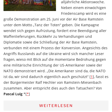
alljährliche Aktionswoche.
Neben einem einwöchigen
Friedenscamp wird es eine
große Demonstration am 25. Juni vor der Air Base Ramstein
unter dem Motto „Tanz der Toten“ geben. Die Kampagne
wendet sich gegen Aufrüstung, fordert eine Beendigung aller
Waffenlieferungen, Rückkehr zu Verhandlungen und
Diplomatie sowie die Schließung der Air Base Ramstein,
verbunden mit einem Prozess der Konversion. Angesichts des
Angriffs Russlands auf die Ukraine wird sich mancher Leser
fragen, wieso mit Blick auf die momentane Bedrohung gegen
eine militärische Einrichtung der US-Amerikaner sowie der
NATO demonstriert wird. „Die Amerikaner sind da, die NATO
ist da, wir sind dadurch eigentlich auch geschützt“ [
1
], fasst es
der Bürgermeister Ralf Hechler von Ramstein-Miesenbach
zusammen. Aber entspricht dies auch den Tatsachen? Von
Pascal Luig
*[
*
]
WEITERLESEN