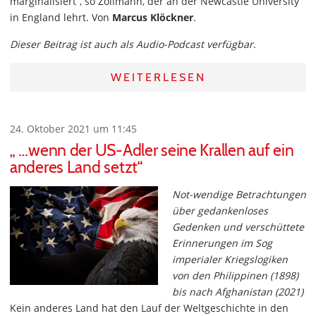
marginalisiert“, so Zollmann, der an der Newcastle University
in England lehrt. Von
Marcus Klöckner
.
Dieser Beitrag ist auch als Audio-Podcast verfügbar.
WEITERLESEN
24. Oktober 2021 um 11:45
„ …wenn der US-Adler seine Krallen auf ein
anderes Land setzt“
Not-wendige Betrachtungen
über gedankenloses
Gedenken und verschüttete
Erinnerungen im Sog
imperialer Kriegslogiken
von den Philippinen (1898)
bis nach Afghanistan (2021)
Kein anderes Land hat den Lauf der Weltgeschichte in den