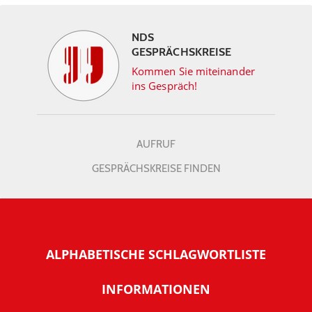
NDS
GESPRÄCHSKREISE
Kommen Sie miteinander
ins Gespräch!
AUFRUF
GESPRÄCHSKREISE FINDEN
ALPHABETISCHE SCHLAGWORTLISTE
INFORMATIONEN