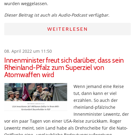
wurden weggelassen.
Dieser Beitrag ist auch als Audio-Podcast verfügbar.
WEITERLESEN
08. April 2022 um 11:50
Innenminister freut sich darüber, dass sein
Rheinland-Pfalz zum Superziel von
Atomwaffen wird
Wenn jemand eine Reise
tut, dann kann er viel
erzählen. So auch der
rheinland-pfälzische
Innenminister Lewentz, der
vor ein paar Tagen von einer USA-Reise zurückkam. Roger
Lewentz meint, sein Land habe als Drehscheibe für die Nato-
Ostflanke eine „unglaubliche Bedeutungsaufwertung