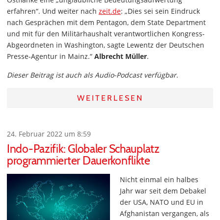
erfahren“. Und weiter nach
zeit.de
: „Dies sei sein Eindruck
nach Gesprächen mit dem Pentagon, dem State Department
und mit für den Militärhaushalt verantwortlichen Kongress-
Abgeordneten in Washington, sagte Lewentz der Deutschen
Presse-Agentur in Mainz.“
Albrecht Müller
.
Dieser Beitrag ist auch als Audio-Podcast verfügbar.
WEITERLESEN
24. Februar 2022 um 8:59
Indo-Pazifik: Globaler Schauplatz
programmierter Dauerkonflikte
Nicht einmal ein halbes
Jahr war seit dem Debakel
der USA, NATO und EU in
Afghanistan vergangen, als