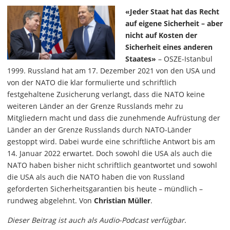
«Jeder Staat hat das Recht
auf eigene Sicherheit – aber
nicht auf Kosten der
Sicherheit eines anderen
Staates»
– OSZE-Istanbul
1999. Russland hat am 17. Dezember 2021 von den USA und
von der NATO die klar formulierte und schriftlich
festgehaltene Zusicherung verlangt, dass die NATO keine
weiteren Länder an der Grenze Russlands mehr zu
Mitgliedern macht und dass die zunehmende Aufrüstung der
Länder an der Grenze Russlands durch NATO-Länder
gestoppt wird. Dabei wurde eine schriftliche Antwort bis am
14. Januar 2022 erwartet. Doch sowohl die USA als auch die
NATO haben bisher nicht schriftlich geantwortet und sowohl
die USA als auch die NATO haben die von Russland
geforderten Sicherheitsgarantien bis heute – mündlich –
rundweg abgelehnt. Von
Christian Müller
.
Dieser Beitrag ist auch als Audio-Podcast verfügbar.