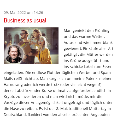
09. Mai 2022 um 14:26
Business as usual
Man genießt den Frühling
und das warme Wetter.
Autos sind wie immer blank
gewienert, Einkäufe aller Art
getätigt , die Mütter werden
ins Grüne ausgeführt und
ins schicke Lokal zum Essen
eingeladen. Die endlose Flut der täglichen Werbe- und Spam-
Mails reißt nicht ab. Man sorgt sich um meine Potenz, meinen
Harndrang oder ich werde trotz (oder vielleicht wegen?)
derzeit abstürzender Kurse ultimativ aufgefordert, endlich in
Krypto zu investieren und man wird nicht müde, mir die
Vorzüge dieser Anlagemöglichkeit ungefragt und täglich unter
die Nase zu reiben. Es ist der 8. Mai, traditionell Muttertag in
Deutschland, flankiert von den allseits präsenten Angeboten