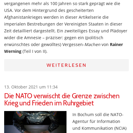
vergangenen mehr als 100 Jahren so stark geprägt wie die
USA. Vor dem Hintergrund des gescheiterten
Afghanistankrieges werden in dieser Artikelserie die
imperialen Bestrebungen der Vereinigten Staaten in dieser
Zeit detailliert dargestellt. Ein zweiteiliges Essay und Plädoyer
wider die Amnesie – präziser: gegen ein (politisch
erwünschtes oder gewolltes) Vergessen-
Machen
von
Rainer
Werning
(Teil I von II).
WEITERLESEN
13. Oktober 2021 um 11:34
Die NATO verwischt die Grenze zwischen
Krieg und Frieden im Ruhrgebiet
In Bochum soll die NATO-
Agentur für Information
und Kommunikation (NCIA)