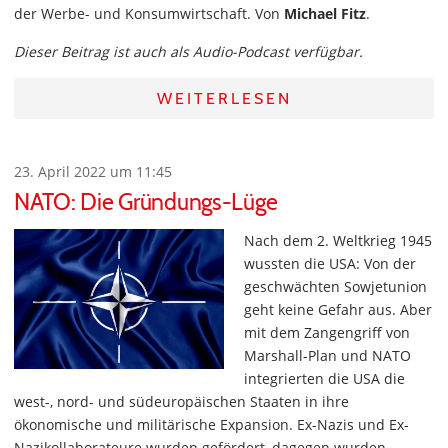
der Werbe- und Konsumwirtschaft. Von
Michael Fitz
.
Dieser Beitrag ist auch als Audio-Podcast verfügbar.
WEITERLESEN
23. April 2022 um 11:45
NATO: Die Gründungs-Lüge
Nach dem 2. Weltkrieg 1945
wussten die USA: Von der
geschwächten Sowjetunion
geht keine Gefahr aus. Aber
mit dem Zangengriff von
Marshall-Plan und NATO
integrierten die USA die
west-, nord- und südeuropäischen Staaten in ihre
ökonomische und militärische Expansion. Ex-Nazis und Ex-
Nazikollaborateure wurden gefördert, dagegen wurden