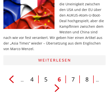
die Uneinigkeit zwischen
den USA und der EU über
den AUKUS-Atom-U-Boot-
Deal hochgespielt, aber die
Kampflinien zwischen dem
Westen und China sind
nach wie vor fest verankert. Wir geben hier einen Artikel aus
der „Asia Times“ wieder – Übersetzung aus dem Englischen
von Marco Wenzel.
WEITERLESEN
4
5
6
7
8
...
...