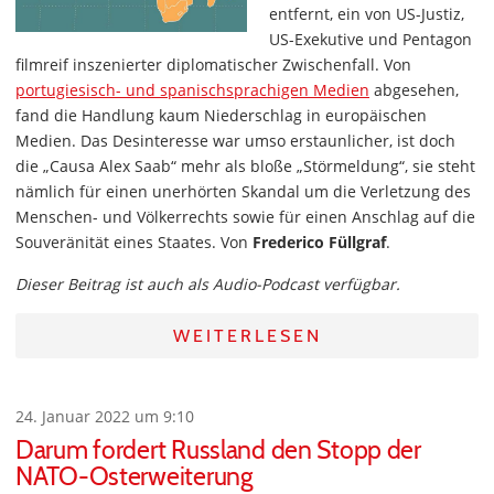
entfernt, ein von US-Justiz,
US-Exekutive und Pentagon
filmreif inszenierter diplomatischer Zwischenfall. Von
portugiesisch- und spanischsprachigen Medien
abgesehen,
fand die Handlung kaum Niederschlag in europäischen
Medien. Das Desinteresse war umso erstaunlicher, ist doch
die „Causa Alex Saab“ mehr als bloße „Störmeldung“, sie steht
nämlich für einen unerhörten Skandal um die Verletzung des
Menschen- und Völkerrechts sowie für einen Anschlag auf die
Souveränität eines Staates. Von
Frederico Füllgraf
.
Dieser Beitrag ist auch als Audio-Podcast verfügbar.
WEITERLESEN
24. Januar 2022 um 9:10
Darum fordert Russland den Stopp der
NATO-Osterweiterung