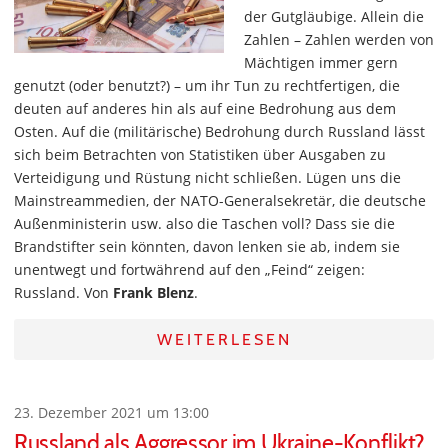
der Gutgläubige. Allein die
Zahlen – Zahlen werden von
Mächtigen immer gern
genutzt (oder benutzt?) – um ihr Tun zu rechtfertigen, die
deuten auf anderes hin als auf eine Bedrohung aus dem
Osten. Auf die (militärische) Bedrohung durch Russland lässt
sich beim Betrachten von Statistiken über Ausgaben zu
Verteidigung und Rüstung nicht schließen. Lügen uns die
Mainstreammedien, der NATO-Generalsekretär, die deutsche
Außenministerin usw. also die Taschen voll? Dass sie die
Brandstifter sein könnten, davon lenken sie ab, indem sie
unentwegt und fortwährend auf den „Feind“ zeigen:
Russland. Von
Frank Blenz
.
WEITERLESEN
23. Dezember 2021 um 13:00
Russland als Aggressor im Ukraine-Konflikt?