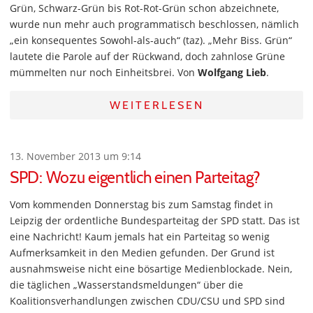
Grün, Schwarz-Grün bis Rot-Rot-Grün schon abzeichnete,
wurde nun mehr auch programmatisch beschlossen, nämlich
„ein konsequentes Sowohl-als-auch“ (taz). „Mehr Biss. Grün“
lautete die Parole auf der Rückwand, doch zahnlose Grüne
mümmelten nur noch Einheitsbrei. Von
Wolfgang Lieb
.
WEITERLESEN
13. November 2013 um 9:14
SPD: Wozu eigentlich einen Parteitag?
Vom kommenden Donnerstag bis zum Samstag findet in
Leipzig der ordentliche Bundesparteitag der SPD statt. Das ist
eine Nachricht! Kaum jemals hat ein Parteitag so wenig
Aufmerksamkeit in den Medien gefunden. Der Grund ist
ausnahmsweise nicht eine bösartige Medienblockade. Nein,
die täglichen „Wasserstandsmeldungen“ über die
Koalitionsverhandlungen zwischen CDU/CSU und SPD sind