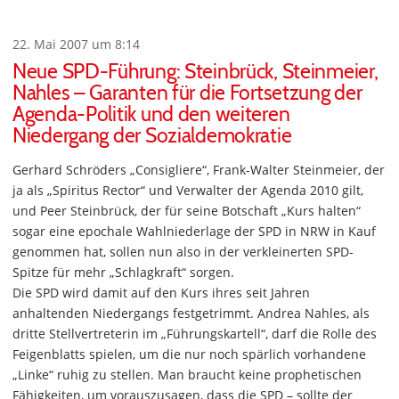
22. Mai 2007 um 8:14
Neue SPD-Führung: Steinbrück, Steinmeier,
Nahles – Garanten für die Fortsetzung der
Agenda-Politik und den weiteren
Niedergang der Sozialdemokratie
Gerhard Schröders „Consigliere“, Frank-Walter Steinmeier, der
ja als „Spiritus Rector“ und Verwalter der Agenda 2010 gilt,
und Peer Steinbrück, der für seine Botschaft „Kurs halten“
sogar eine epochale Wahlniederlage der SPD in NRW in Kauf
genommen hat, sollen nun also in der verkleinerten SPD-
Spitze für mehr „Schlagkraft“ sorgen.
Die SPD wird damit auf den Kurs ihres seit Jahren
anhaltenden Niedergangs festgetrimmt. Andrea Nahles, als
dritte Stellvertreterin im „Führungskartell“, darf die Rolle des
Feigenblatts spielen, um die nur noch spärlich vorhandene
„Linke“ ruhig zu stellen. Man braucht keine prophetischen
Fähigkeiten, um vorauszusagen, dass die SPD – sollte der