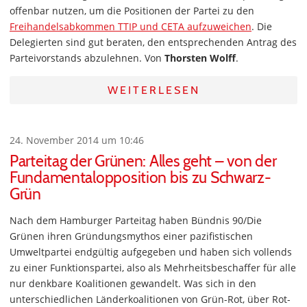
offenbar nutzen, um die Positionen der Partei zu den
Freihandelsabkommen TTIP und CETA aufzuweichen
. Die
Delegierten sind gut beraten, den entsprechenden Antrag des
Parteivorstands abzulehnen. Von
Thorsten Wolff
.
WEITERLESEN
24. November 2014 um 10:46
Parteitag der Grünen: Alles geht – von der
Fundamentalopposition bis zu Schwarz-
Grün
Nach dem Hamburger Parteitag haben Bündnis 90/Die
Grünen ihren Gründungsmythos einer pazifistischen
Umweltpartei endgültig aufgegeben und haben sich vollends
zu einer Funktionspartei, also als Mehrheitsbeschaffer für alle
nur denkbare Koalitionen gewandelt. Was sich in den
unterschiedlichen Länderkoalitionen von Grün-Rot, über Rot-