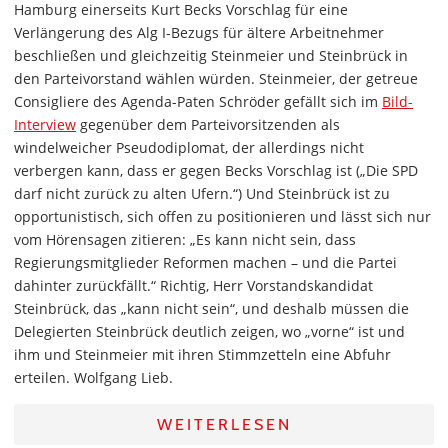
Hamburg einerseits Kurt Becks Vorschlag für eine
Verlängerung des Alg I-Bezugs für ältere Arbeitnehmer
beschließen und gleichzeitig Steinmeier und Steinbrück in
den Parteivorstand wählen würden. Steinmeier, der getreue
Consigliere des Agenda-Paten Schröder gefällt sich im
Bild-
Interview
gegenüber dem Parteivorsitzenden als
windelweicher Pseudodiplomat, der allerdings nicht
verbergen kann, dass er gegen Becks Vorschlag ist („Die SPD
darf nicht zurück zu alten Ufern.“) Und Steinbrück ist zu
opportunistisch, sich offen zu positionieren und lässt sich nur
vom Hörensagen zitieren: „Es kann nicht sein, dass
Regierungsmitglieder Reformen machen – und die Partei
dahinter zurückfällt.“ Richtig, Herr Vorstandskandidat
Steinbrück, das „kann nicht sein“, und deshalb müssen die
Delegierten Steinbrück deutlich zeigen, wo „vorne“ ist und
ihm und Steinmeier mit ihren Stimmzetteln eine Abfuhr
erteilen. Wolfgang Lieb.
WEITERLESEN