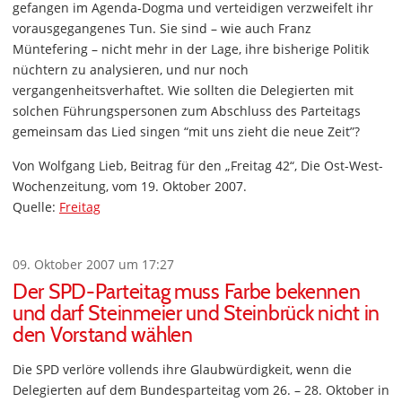
gefangen im Agenda-Dogma und verteidigen verzweifelt ihr
vorausgegangenes Tun. Sie sind – wie auch Franz
Müntefering – nicht mehr in der Lage, ihre bisherige Politik
nüchtern zu analysieren, und nur noch
vergangenheitsverhaftet. Wie sollten die Delegierten mit
solchen Führungspersonen zum Abschluss des Parteitags
gemeinsam das Lied singen “mit uns zieht die neue Zeit”?
Von Wolfgang Lieb, Beitrag für den „Freitag 42“, Die Ost-West-
Wochenzeitung, vom 19. Oktober 2007.
Quelle:
Freitag
09. Oktober 2007 um 17:27
Der SPD-Parteitag muss Farbe bekennen
und darf Steinmeier und Steinbrück nicht in
den Vorstand wählen
Die SPD verlöre vollends ihre Glaubwürdigkeit, wenn die
Delegierten auf dem Bundesparteitag vom 26. – 28. Oktober in