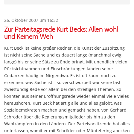
26. Oktober 2007 um 16:32
Zur Parteitagsrede Kurt Becks: Allen wohl
und Keinem Weh
Kurt Beck ist keine großer Redner, die Kunst der Zuspitzung
ist nicht seine Sache und es dauert lange (manchmal ewig
lange) bis er seine Sätze zu Ende bringt. Mit unendlich vielen
Rücksichtnahmen und Einschränkungen landen seine
Gedanken häufig im Nirgendwo. Es ist oft kaum noch zu
erkennen, was Sache ist – so verschwurbelt war seine fast
zweistündig Rede vor allem bei den streitigen Themen. So
konnten aus seiner Eröffnungsrede wieder einmal Viele Vieles
heraushören. Kurt Beck hat artig alle und alles gelobt, was
Sozialdemokraten machen und gemacht haben, von Gerhard
Schröder über die Regierungsmitglieder bis hin zu den
Wahlkämpfern in den Ländern. Der Parteivorsitzende hat alles
unterlassen, womit er mit Schröder oder Müntefering anecken