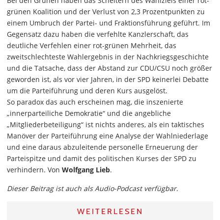
Bei den Grünen haben das Scheitern des Wahlziels einer rot-
grünen Koalition und der Verlust von 2,3 Prozentpunkten zu
einem Umbruch der Partei- und Fraktionsführung geführt. Im
Gegensatz dazu haben die verfehlte Kanzlerschaft, das
deutliche Verfehlen einer rot-grünen Mehrheit, das
zweitschlechteste Wahlergebnis in der Nachkriegsgeschichte
und die Tatsache, dass der Abstand zur CDU/CSU noch größer
geworden ist, als vor vier Jahren, in der SPD keinerlei Debatte
um die Parteiführung und deren Kurs ausgelöst.
So paradox das auch erscheinen mag, die inszenierte
„innerparteiliche Demokratie“ und die angebliche
„Mitgliederbeteiligung“ ist nichts anderes, als ein taktisches
Manöver der Parteiführung eine Analyse der Wahlniederlage
und eine daraus abzuleitende personelle Erneuerung der
Parteispitze und damit des politischen Kurses der SPD zu
verhindern. Von
Wolfgang Lieb
.
Dieser Beitrag ist auch als Audio-Podcast verfügbar.
WEITERLESEN