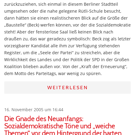
zurückzuziehen, sich einmal in diesem Berliner Stadtteil
umgesehen oder die nahe gelegene Rütli-Schule besucht,
dann hätten sie einen realistischeren Blick auf die Größe der
„Baustelle“ (Beck) werfen können, vor der die Sozialdemokratie
steht! Aber der fensterlose Saal ließ keinen Blick nach
draußen zu, das war geradezu symbolisch: Beck zog als letzter
vorzeigbarer Kandidat alle ihm zur Verfügung stehenden
Register, um die „Seele der Partei“ zu streicheln, aber die
Wirklichkeit des Landes und der Politik der SPD in der Großen
Koalition blieben außen vor. Von der „Kraft der Erneuerung“,
dem Motto des Parteitags, war wenig zu spüren.
WEITERLESEN
16. November 2005 um 16:44
Die Gnade des Neuanfangs:
Sozialdemokratische Töne und „weiche
Themen“ vor dem Hintergrund der harten