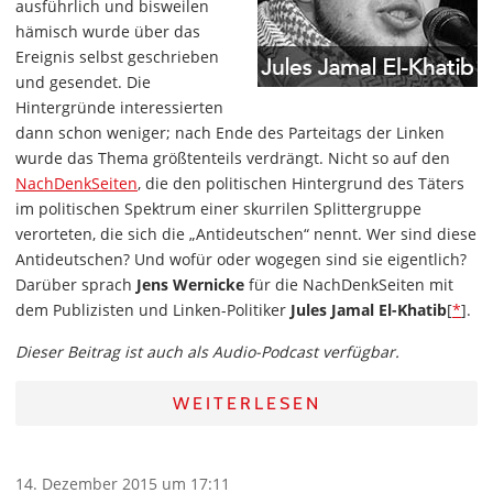
ausführlich und bisweilen
hämisch wurde über das
Ereignis selbst geschrieben
und gesendet. Die
Hintergründe interessierten
dann schon weniger; nach Ende des Parteitags der Linken
wurde das Thema größtenteils verdrängt. Nicht so auf den
NachDenkSeiten
, die den politischen Hintergrund des Täters
im politischen Spektrum einer skurrilen Splittergruppe
verorteten, die sich die „Antideutschen“ nennt. Wer sind diese
Antideutschen? Und wofür oder wogegen sind sie eigentlich?
Darüber sprach
Jens Wernicke
für die NachDenkSeiten mit
dem Publizisten und Linken-Politiker
Jules Jamal El-Khatib
[
*
].
Dieser Beitrag ist auch als Audio-Podcast verfügbar.
WEITERLESEN
14. Dezember 2015 um 17:11