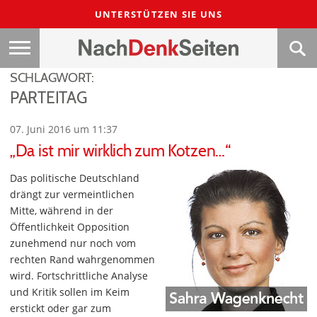
UNTERSTÜTZEN SIE UNS
SCHLAGWORT:
PARTEITAG
07. Juni 2016 um 11:37
„Da ist mir wirklich zum Kotzen…“
Das politische Deutschland
drängt zur vermeintlichen
Mitte, während in der
Öffentlichkeit Opposition
zunehmend nur noch vom
rechten Rand wahrgenommen
wird. Fortschrittliche Analyse
und Kritik sollen im Keim
erstickt oder gar zum