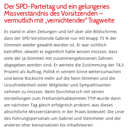
Der SPD-Parteitag und ein gelungenes
Missverständnis des Vorsitzenden –
vermutlich mit „vernichtender“ Tragweite
Es stand in allen Zeitungen und lief über alle Bildschirme,
dass der SPD-Vorsitzende Gabriel nur mit knapp 75 % der
Stimmen wieder gewählt worden ist. Er war sichtlich
betroffen, obwohl er eigentlich hätte wissen müssen, dass
viele der Ja-Stimmen mit zusammengebissenen Zähnen
abgegeben worden sind. Er wertete die Zustimmung der 74,3
Prozent als Auftrag, Politik in seinem Sinne weiterzumachen
und keine Rücksicht mehr auf die Nein-Stimmen und die
Unzufriedenheit vieler Mitglieder und Sympathisanten
nehmen zu müssen. Beim Durchmarsch mit seinen
Vorstellungen zum Freihandelsabkommen TTIP wurde dann
am nächsten Tag gleich erfolgreich probiert, was dieses
absichtliche Missverständnis in der Praxis bedeutet: Die Linie
des Führungspersonals um Gabriel und Steinmeier und der
anderen eher konservativen bis inhaltsleeren