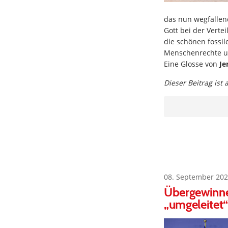
das nun wegfallend
Gott bei der Vert
die schönen fossil
Menschenrechte und
Eine Glosse von
Je
Dieser Beitrag ist
08. September 202
Übergewinne 
„umgeleitet