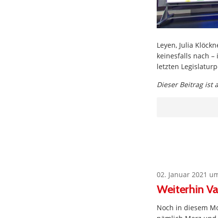
Leyen, Julia Klöck
keinesfalls nach 
letzten Legislatur
Dieser Beitrag ist
02. Januar 2021 u
Weiterhin Va
Noch in diesem Mo