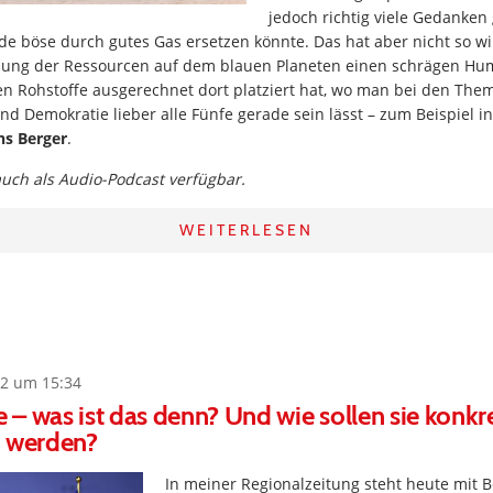
jedoch richtig viele Gedanke
e böse durch gutes Gas ersetzen könnte. Das hat aber nicht so wir
eilung der Ressourcen auf dem blauen Planeten einen schrägen H
en Rohstoffe ausgerechnet dort platziert hat, wo man bei den Them
 Demokratie lieber alle Fünfe gerade sein lässt – zum Beispiel i
ns Berger
.
 auch als Audio-Podcast verfügbar.
WEITERLESEN
2 um 15:34
– was ist das denn? Und wie sollen sie konkr
“ werden?
In meiner Regionalzeitung steht heute mit 