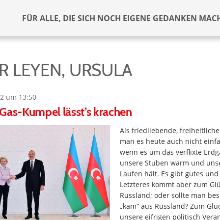
FÜR ALLE, DIE SICH NOCH EIGENE GEDANKEN MAC
R LEYEN, URSULA
2 um 13:50
Gas-Kumpel lässt’s krachen
Als friedliebende, freiheitlic
man es heute auch nicht einfa
wenn es um das verflixte Erdg
unsere Stuben warm und unse
Laufen hält. Es gibt gutes und
Letzteres kommt aber zum Glü
Russland; oder sollte man bes
„kam“ aus Russland? Zum Glü
unsere eifrigen politisch Vera