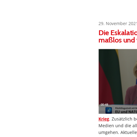
29. November 202
Die Eskalati
maßlos und 
Krieg
. Zusätzlich 
Medien und die al
umgehen. Aktueller