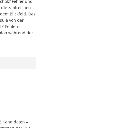
cholz’ Fehler und
 die zahlreichen
dem Blickfeld. Das
rsula von der
lz’ Fehlern
Union während der
3 Kandidaten –