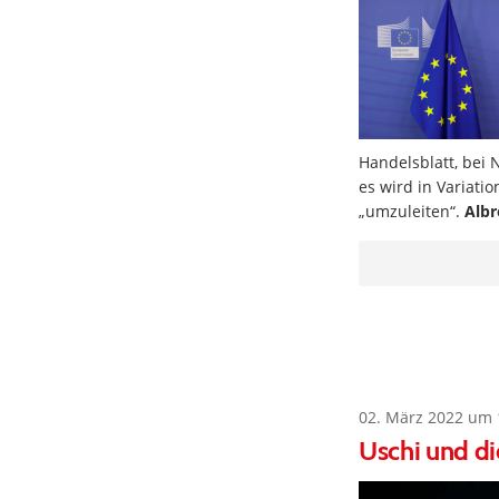
Handelsblatt, bei 
es wird in Variat
„umzuleiten“.
Albr
02. März 2022 um 
Uschi und di