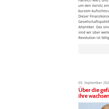
nämlich Merz und 
um den Vorsitz ein
kurzem Aufsichtsr
Dieser Finanzkonze
Gesellschaftspoli
Atlantiker. Das si
sind wir über weit
Revolution ist fäl
03. September 202
Über die gef
ihre wachsen