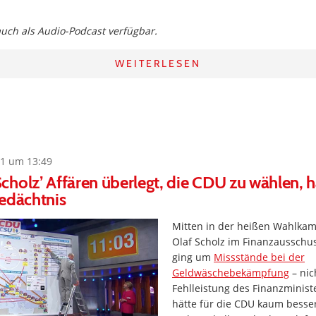
 auch als Audio-Podcast verfügbar.
WEITERLESEN
1 um 13:49
holz’ Affären überlegt, die CDU zu wählen, h
edächtnis
Mitten in der heißen Wahlka
Olaf Scholz im Finanzausschu
ging um
Missstände bei der
Geldwäschebekämpfung
– nic
Fehlleistung des Finanzminist
hätte für die CDU kaum besse