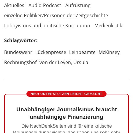
Aktuelles
Audio-Podcast
Aufrüstung
einzelne Politiker/Personen der Zeitgeschichte
Lobbyismus und politische Korruption
Medienkritik
Schlagwörter:
Bundeswehr
Lückenpresse
Leihbeamte
McKinsey
Rechnungshof
von der Leyen, Ursula
NEU: UNTERSTÜTZEN LEICHT GEMACHT
Unabhängiger Journalismus braucht
unabhängige Finanzierung
Die NachDenkSeiten sind für eine kritische
Meinungsbildung wichtig, das sagen uns sehr, sehr