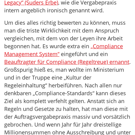
Legacy“ (Suders Erbe)
, wie die Vergabepraxis
intern angeblich ironisch genannt wird.
Um dies alles richtig bewerten zu können, muss
man die triste Wirklichkeit mit dem Anspruch
vergleichen, mit dem von der Leyen ihre Arbeit
begonnen hat. Es wurde extra ein
„Compliance
Management System“
eingeführt und ein
Beauftragter für Compliance (Regeltreue) ernannt
.
Großspurig hieß es, man wollte im Ministerium
und in der Truppe eine „Kultur der
Regeleinhaltung“ herbeiführen. Nach allen nur
denkbaren „Compliance-Standards“ kann dieses
Ziel als komplett verfehlt gelten. Anstatt sich an
Regeln und Gesetze zu halten, hat man diese mit
der Auftragsvergabepraxis massiv und vorsätzlich
gebrochen. Und wenn Jahr für Jahr dreistellige
Millionensummen ohne Ausschreibung und unter