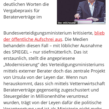
deutlichen Worten die
Vergabepraxis für
Beraterverträge im
Bundesverteidigungsministerium kritisierte,
blieb
der öffentliche Aufschrei aus
. Die Medien
behandeln diesen Fall – mit löblicher Ausnahme
des SPIEGEL – nur stiefmütterlich. Das ist
erstaunlich, stellt die angepriesene
„Modernisierung“ des Verteidigungsministeriums
mittels externer Berater doch das zentrale Projekt
von Ursula von der Leyen dar. Wenn nun
herauskommt, dass sich mittels Vetternwirtschaft
Beraterverträge gegenseitig zugeschustert und
Steuergelder in Millionenhöhe veruntreut
wurden, trägt von der Leyen dafür die politische
Verantwortung und ist als Ministerin nicht mehr