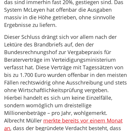
das sind immerhin fast 20%, gestiegen sind. Das
System McLeyen hat offenbar die Ausgaben
massiv in die Höhe getrieben, ohne sinnvolle
Ergebnisse zu liefern.
Dieser Schluss drängt sich vor allem nach der
Lektüre des Brandbriefs auf, den der
Bundesrechnungshof zur Vergabepraxis für
Beraterverträge im Verteidigungsministerium
verfasst hat. Diese Verträge mit Tagessätzen von
bis zu 1.700 Euro wurden offenbar in den meisten
Fällen rechtswidrig ohne Ausschreibung und stets
ohne Wirtschaftlichkeitsprüfung vergeben.
Hierbei handelt es sich um keine Einzelfälle,
sondern womöglich um dreistellige
Millionenbeträge – pro Jahr, wohlgemerkt.
Albrecht Müller
merkte bereits vor einem Monat
an
, dass der begründete Verdacht besteht, dass