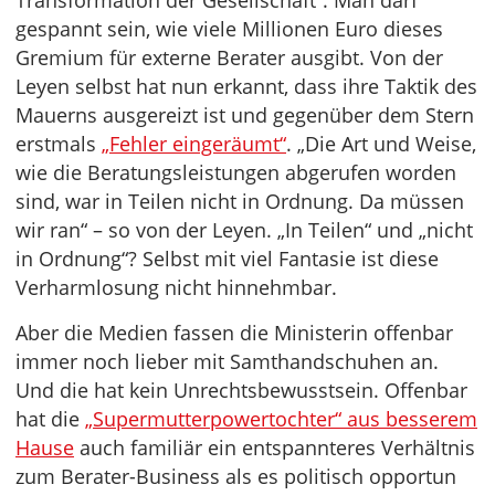
Transformation der Gesellschaft“. Man darf
gespannt sein, wie viele Millionen Euro dieses
Gremium für externe Berater ausgibt. Von der
Leyen selbst hat nun erkannt, dass ihre Taktik des
Mauerns ausgereizt ist und gegenüber dem Stern
erstmals
„Fehler eingeräumt“
. „Die Art und Weise,
wie die Beratungsleistungen abgerufen worden
sind, war in Teilen nicht in Ordnung. Da müssen
wir ran“ – so von der Leyen. „In Teilen“ und „nicht
in Ordnung“? Selbst mit viel Fantasie ist diese
Verharmlosung nicht hinnehmbar.
Aber die Medien fassen die Ministerin offenbar
immer noch lieber mit Samthandschuhen an.
Und die hat kein Unrechtsbewusstsein. Offenbar
hat die
„Supermutterpowertochter“ aus besserem
Hause
auch familiär ein entspannteres Verhältnis
zum Berater-Business als es politisch opportun