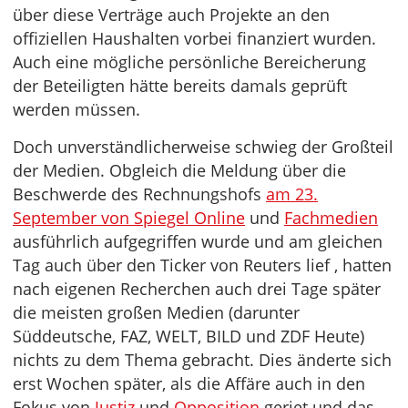
über diese Verträge auch Projekte an den
offiziellen Haushalten vorbei finanziert wurden.
Auch eine mögliche persönliche Bereicherung
der Beteiligten hätte bereits damals geprüft
werden müssen.
Doch unverständlicherweise schwieg der Großteil
der Medien. Obgleich die Meldung über die
Beschwerde des Rechnungshofs
am 23.
September von Spiegel Online
und
Fachmedien
ausführlich aufgegriffen wurde und am gleichen
Tag auch über den Ticker von Reuters lief , hatten
nach eigenen Recherchen auch drei Tage später
die meisten großen Medien (darunter
Süddeutsche, FAZ, WELT, BILD und ZDF Heute)
nichts zu dem Thema gebracht. Dies änderte sich
erst Wochen später, als die Affäre auch in den
Fokus von
Justiz
und
Opposition
geriet und das