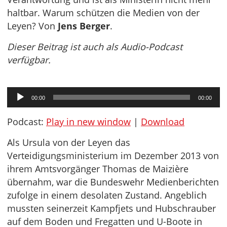
haltbar. Warum schützen die Medien von der
Leyen? Von
Jens Berger
.
Dieser Beitrag ist auch als Audio-Podcast
verfügbar.
Audio-
00:00
00:00
Player
Podcast:
Play in new window
|
Download
Als Ursula von der Leyen das
Verteidigungsministerium im Dezember 2013 von
ihrem Amtsvorgänger Thomas de Maizière
übernahm, war die Bundeswehr Medienberichten
zufolge in einem desolaten Zustand. Angeblich
mussten seinerzeit Kampfjets und Hubschrauber
auf dem Boden und Fregatten und U-Boote in