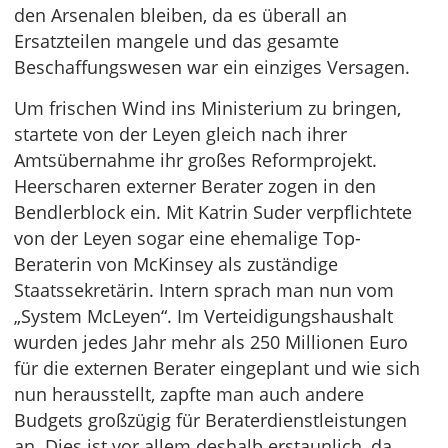
den Arsenalen bleiben, da es überall an
Ersatzteilen mangele und das gesamte
Beschaffungswesen war ein einziges Versagen.
Um frischen Wind ins Ministerium zu bringen,
startete von der Leyen gleich nach ihrer
Amtsübernahme ihr großes Reformprojekt.
Heerscharen externer Berater zogen in den
Bendlerblock ein. Mit Katrin Suder verpflichtete
von der Leyen sogar eine ehemalige Top-
Beraterin von McKinsey als zuständige
Staatssekretärin. Intern sprach man nun vom
„System McLeyen“. Im Verteidigungshaushalt
wurden jedes Jahr mehr als 250 Millionen Euro
für die externen Berater eingeplant und wie sich
nun herausstellt, zapfte man auch andere
Budgets großzügig für Beraterdienstleistungen
an. Dies ist vor allem deshalb erstaunlich, da