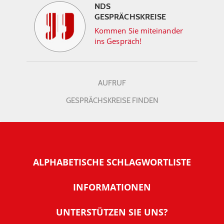
NDS
GESPRÄCHSKREISE
Kommen Sie miteinander
ins Gespräch!
AUFRUF
GESPRÄCHSKREISE FINDEN
ALPHABETISCHE SCHLAGWORTLISTE
INFORMATIONEN
Warum NachDenkSeiten
UNTERSTÜTZEN SIE UNS?
Wer steckt dahinter