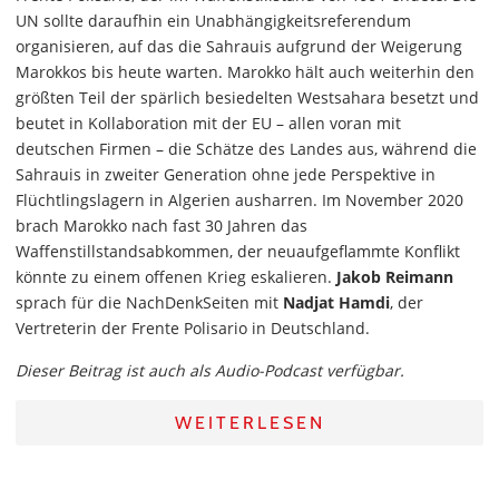
UN sollte daraufhin ein Unabhängigkeitsreferendum
organisieren, auf das die Sahrauis aufgrund der Weigerung
Marokkos bis heute warten. Marokko hält auch weiterhin den
größten Teil der spärlich besiedelten Westsahara besetzt und
beutet in Kollaboration mit der EU – allen voran mit
deutschen Firmen – die Schätze des Landes aus, während die
Sahrauis in zweiter Generation ohne jede Perspektive in
Flüchtlingslagern in Algerien ausharren. Im November 2020
brach Marokko nach fast 30 Jahren das
Waffenstillstandsabkommen, der neuaufgeflammte Konflikt
könnte zu einem offenen Krieg eskalieren.
Jakob Reimann
sprach für die NachDenkSeiten mit
Nadjat Hamdi
, der
Vertreterin der Frente Polisario in Deutschland.
Dieser Beitrag ist auch als Audio-Podcast verfügbar.
WEITERLESEN