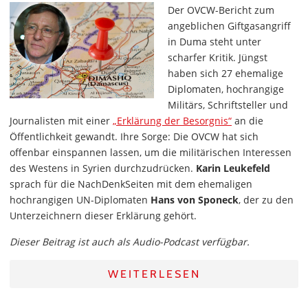
Der OVCW-Bericht zum
angeblichen Giftgasangriff
in Duma steht unter
scharfer Kritik. Jüngst
haben sich 27 ehemalige
Diplomaten, hochrangige
Militärs, Schriftsteller und
Journalisten mit einer
„Erklärung der Besorgnis“
an die
Öffentlichkeit gewandt. Ihre Sorge: Die OVCW hat sich
offenbar einspannen lassen, um die militärischen Interessen
des Westens in Syrien durchzudrücken.
Karin Leukefeld
sprach für die NachDenkSeiten mit dem ehemaligen
hochrangigen UN-Diplomaten
Hans von Sponeck
, der zu den
Unterzeichnern dieser Erklärung gehört.
Dieser Beitrag ist auch als Audio-Podcast verfügbar.
WEITERLESEN