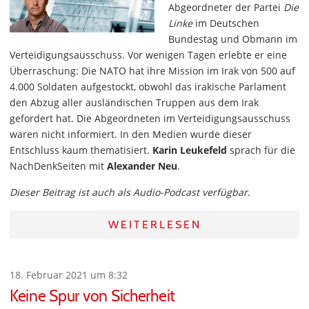
Abgeordneter der Partei
Die
Linke
im Deutschen
Bundestag und Obmann im
Verteidigungsausschuss. Vor wenigen Tagen erlebte er eine
Überraschung: Die NATO hat ihre Mission im Irak von 500 auf
4.000 Soldaten aufgestockt, obwohl das irakische Parlament
den Abzug aller ausländischen Truppen aus dem Irak
gefordert hat. Die Abgeordneten im Verteidigungsausschuss
waren nicht informiert. In den Medien wurde dieser
Entschluss kaum thematisiert.
Karin Leukefeld
sprach für die
NachDenkSeiten mit
Alexander Neu
.
Dieser Beitrag ist auch als Audio-Podcast verfügbar.
WEITERLESEN
18. Februar 2021 um 8:32
Keine Spur von Sicherheit