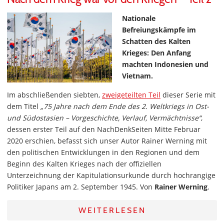
Nationale
Befreiungskämpfe im
Schatten des Kalten
Krieges: Den Anfang
machten Indonesien und
Vietnam.
Im abschließenden siebten,
zweigeteilten Teil
dieser Serie mit
dem Titel
„75 Jahre nach dem Ende des 2. Weltkriegs in Ost-
und Südostasien – Vorgeschichte, Verlauf, Vermächtnisse“
,
dessen erster Teil auf den NachDenkSeiten Mitte Februar
2020 erschien, befasst sich unser Autor Rainer Werning mit
den politischen Entwicklungen in den Regionen und dem
Beginn des Kalten Krieges nach der offiziellen
Unterzeichnung der Kapitulationsurkunde durch hochrangige
Politiker Japans am 2. September 1945. Von
Rainer Werning
.
WEITERLESEN