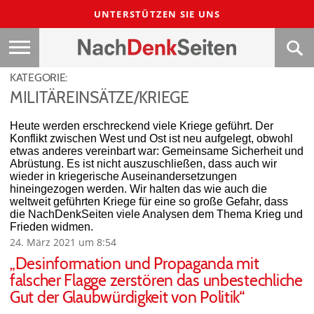
UNTERSTÜTZEN SIE UNS
KATEGORIE:
MILITÄREINSÄTZE/KRIEGE
Heute werden erschreckend viele Kriege geführt. Der
Konflikt zwischen West und Ost ist neu aufgelegt, obwohl
etwas anderes vereinbart war: Gemeinsame Sicherheit und
Abrüstung. Es ist nicht auszuschließen, dass auch wir
wieder in kriegerische Auseinandersetzungen
hineingezogen werden. Wir halten das wie auch die
weltweit geführten Kriege für eine so große Gefahr, dass
die NachDenkSeiten viele Analysen dem Thema Krieg und
Frieden widmen.
24. März 2021 um 8:54
„Desinformation und Propaganda mit
falscher Flagge zerstören das unbestechliche
Gut der Glaubwürdigkeit von Politik“