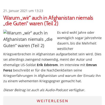
21. Januar 2021 um 13:23
Warum „wir“ auch in Afghanistan niemals
„die Guten“ waren (Teil 2)
Es wird wohl Jahre oder
womöglich sogar Jahrzehnte
dauern, bis die Mehrheit
westlicher
Kriegsverbrechen in Afghanistan aufgearbeitet sein wird. Dies
sei allerdings zwingend notwendig, meint der Autor und
ehemalige US-Soldat
Erik Edstrom
. Im Interview mit
Emran
Feroz
beschreibt er für die NachDenkSeiten seine
Kriegserfahrungen in Afghanistan und warum der Einsatz ihn
zu einem vehementen Kriegsgegner gemacht hat.
Dieser Beitrag ist auch als Audio-Podcast verfügbar.
WEITERLESEN