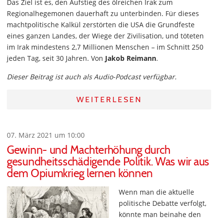
Das Ziel ist es, den Aufstieg des ölreichen Irak zum
Regionalhegemonen dauerhaft zu unterbinden. Für dieses
machtpolitische Kalkül zerstörten die USA die Grundfeste
eines ganzen Landes, der Wiege der Zivilisation, und töteten
im Irak mindestens 2,7 Millionen Menschen – im Schnitt 250
jeden Tag, seit 30 Jahren. Von
Jakob Reimann
.
Dieser Beitrag ist auch als Audio-Podcast verfügbar.
WEITERLESEN
07. März 2021 um 10:00
Gewinn- und Machterhöhung durch
gesundheitsschädigende Politik. Was wir aus
dem Opiumkrieg lernen können
Wenn man die aktuelle
politische Debatte verfolgt,
könnte man beinahe den