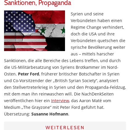
Sanktionen, Propaganda
Syrien und seine
Verbündeten haben einen
Regime Change verhindert,
doch die USA und ihre
Verbündeten quetschen die
syrische Bevölkerung weiter
aus – mittels harscher
Sanktionen, die alle Bereiche des Lebens treffen, und durch
die US-Militärbesatzung von Syriens Brotkammer im Nord-
Osten.
Peter Ford
, früherer britischer Botschafter in Syrien
und Co-Vorsitzender der „British Syrian Society“, analysiert
den Stellvertreterkrieg in Syrien und den Propaganda-Feldzug,
mit dem man ihn reinwaschen will. Die NachDenkSeiten
veröffentlichen hier ein
Interview
, das Aaron Maté vom
Medium „The Grayzone“ mit Peter Ford geführt hat.
Übersetzung:
Susanne Hofmann
.
WEITERLESEN