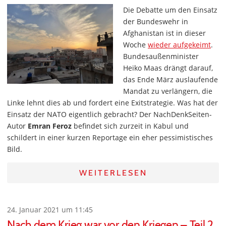
Die Debatte um den Einsatz
der Bundeswehr in
Afghanistan ist in dieser
Woche
wieder aufgekeimt
.
Bundesaußenminister
Heiko Maas drängt darauf,
das Ende März auslaufende
Mandat zu verlängern, die
Linke lehnt dies ab und fordert eine Exitstrategie. Was hat der
Einsatz der NATO eigentlich gebracht? Der NachDenkSeiten-
Autor
Emran Feroz
befindet sich zurzeit in Kabul und
schildert in einer kurzen Reportage ein eher pessimistisches
Bild.
WEITERLESEN
24. Januar 2021 um 11:45
Nach dem Krieg war vor den Kriegen – Teil 2