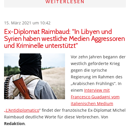
WEITERLESEN
15. März 2021 um 10:42
Ex-Diplomat Raimbaud: “In Libyen und
Syrien haben westliche Medien Aggressoren
und Kriminelle unterstützt“
Vor zehn Jahren begann der
westlich geförderte Krieg
gegen die syrische
Regierung im Rahmen des
„Arabischen Frühlings“. In
einem
Interview mit
Francesco Guadagni vom
italienischen Medium
„L’Antidiplomatico
“ findet der französische Ex-Diplomat Michel
Raimbaud deutliche Worte für diese Verbrechen. Von
Redaktion
.