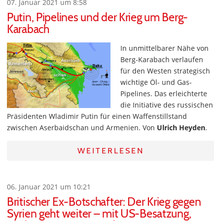
07. Januar 2021 um 8:58
Putin, Pipelines und der Krieg um Berg-
Karabach
In unmittelbarer Nähe von
Berg-Karabach verlaufen
für den Westen strategisch
wichtige Öl- und Gas-
Pipelines. Das erleichterte
die Initiative des russischen
Präsidenten Wladimir Putin für einen Waffenstillstand
zwischen Aserbaidschan und Armenien. Von
Ulrich Heyden
.
WEITERLESEN
06. Januar 2021 um 10:21
Britischer Ex-Botschafter: Der Krieg gegen
Syrien geht weiter – mit US-Besatzung,