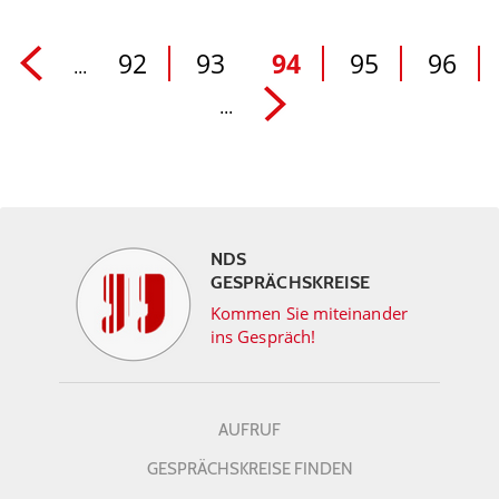
92
93
94
95
96
...
...
NDS
GESPRÄCHSKREISE
Kommen Sie miteinander
ins Gespräch!
AUFRUF
GESPRÄCHSKREISE FINDEN