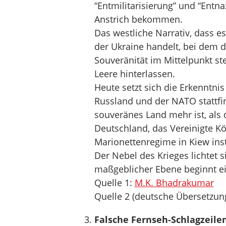
“Entmilitarisierung” und “Entna
Anstrich bekommen.
Das westliche Narrativ, dass e
der Ukraine handelt, bei dem d
Souveränität im Mittelpunkt st
Leere hinterlassen.
Heute setzt sich die Erkenntnis
Russland und der NATO stattfin
souveränes Land mehr ist, als 
Deutschland, das Vereinigte Kö
Marionettenregime in Kiew inst
Der Nebel des Krieges lichtet 
maßgeblicher Ebene beginnt ei
Quelle 1:
M.K. Bhadrakumar
Quelle 2 (deutsche Übersetzun
Falsche Fernseh-Schlagzeile