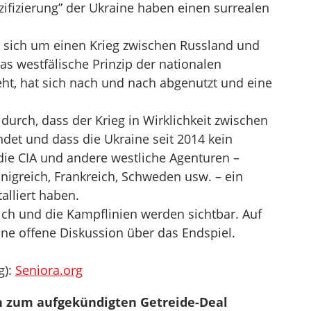
zifizierung” der Ukraine haben einen surrealen
s sich um einen Krieg zwischen Russland und
as westfälische Prinzip der nationalen
eht, hat sich nach und nach abgenutzt und eine
 durch, dass der Krieg in Wirklichkeit zwischen
det und dass die Ukraine seit 2014 kein
die CIA und andere westliche Agenturen –
nigreich, Frankreich, Schweden usw. – ein
alliert haben.
sich und die Kampflinien werden sichtbar. Auf
ne offene Diskussion über das Endspiel.
g):
Seniora.org
n zum aufgekündigten Getreide-Deal