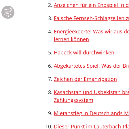
Anzeichen für ein Endspiel in 
Falsche Fernseh-Schlagzeilen 
Energieexperte: Was wir aus d
lernen können
Habeck will durchwinken
Abgekartetes Spiel: Was der Br
Zeichen der Emanzipation
Kasachstan und Usbekistan br
Zahlungssystem
Mietanstieg in Deutschlands M
Dieser Punkt im Lauterbach-Pla