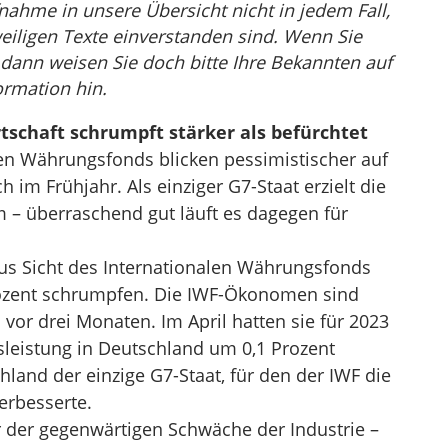
nahme in unsere Übersicht nicht in jedem Fall,
eiligen Texte einverstanden sind. Wenn Sie
, dann weisen Sie doch bitte Ihre Bekannten auf
ormation hin.
tschaft schrumpft stärker als befürchtet
len Währungsfonds blicken pessimistischer auf
h im Frühjahr. Als einziger G7-Staat erzielt die
– überraschend gut läuft es dagegen für
aus Sicht des Internationalen Währungsfonds
rozent schrumpfen. Die IWF-Ökonomen sind
 vor drei Monaten. Im April hatten sie für 2023
sleistung in Deutschland um 0,1 Prozent
hland der einzige G7-Staat, für den der IWF die
erbesserte.
r der gegenwärtigen Schwäche der Industrie –