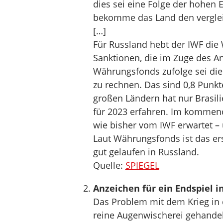
dies sei eine Folge der hohen
bekomme das Land den verglei
[…]
Für Russland hebt der IWF die
Sanktionen, die im Zuge des A
Währungsfonds zufolge sei die
zu rechnen. Das sind 0,8 Punkt
großen Ländern hat nur Brasil
für 2023 erfahren. Im kommende
wie bisher vom IWF erwartet – 
Laut Währungsfonds ist das er
gut gelaufen in Russland.
Quelle:
SPIEGEL
Anzeichen für ein Endspiel i
Das Problem mit dem Krieg in d
reine Augenwischerei gehandelt