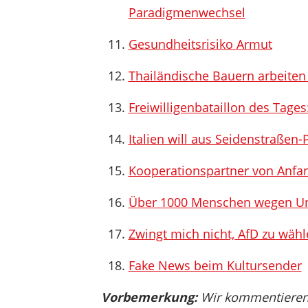
Paradigmenwechsel
Gesundheitsrisiko Armut
Thailändische Bauern arbeite
Freiwilligenbataillon des Tages
Italien will aus Seidenstraßen-
Kooperationspartner von Anfa
Über 1000 Menschen wegen Unru
Zwingt mich nicht, AfD zu wäh
Fake News beim Kultursender
Vorbemerkung:
Wir kommentieren, 