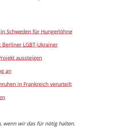
n in Schweden für Hungerlöhne
: Berliner LGBT-Ukrainer
Projekt aussteigen
ng an
hen in Frankreich verurteilt
len
wenn wir das für nötig halten.