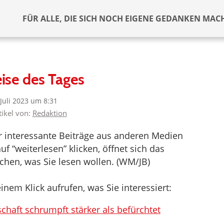
FÜR ALLE, DIE SICH NOCH EIGENE GEDANKEN MAC
ise des Tages
 Juli 2023 um 8:31
tikel von:
Redaktion
er interessante Beiträge aus anderen Medien
f “weiterlesen” klicken, öffnet sich das
hen, was Sie lesen wollen. (WM/JB)
inem Klick aufrufen, was Sie interessiert:
haft schrumpft stärker als befürchtet