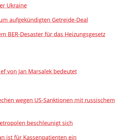
der Ukraine
zum aufgekündigten Getreide-Deal
em BER-Desaster für das Heizungsgesetz
ief von Jan Marsalek bedeutet
echen wegen US-Sanktionen mit russischem
etropolen beschleunigt sich
n ist für Kassenpatienten ein