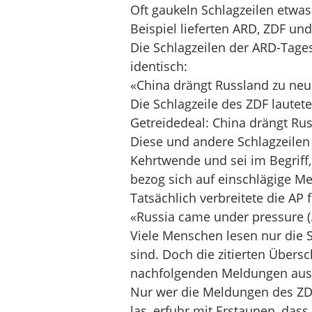
Oft gaukeln Schlagzeilen etwas 
Beispiel lieferten ARD, ZDF und
Die Schlagzeilen der ARD-Tages
identisch:
«China drängt Russland zu neu
Die Schlagzeile des ZDF lautete
Getreidedeal: China drängt Ru
Diese und andere Schlagzeilen 
Kehrtwende und sei im Begriff, 
bezog sich auf einschlägige M
Tatsächlich verbreitete die AP 
«Russia came under pressure (…
Viele Menschen lesen nur die 
sind. Doch die zitierten Übers
nachfolgenden Meldungen aus
Nur wer die Meldungen des ZDF
las, erfuhr mit Erstaunen, das