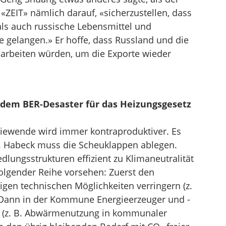
t «ZEIT» nämlich darauf, «sicherzustellen, dass
als auch russische Lebensmittel und
 gelangen.» Er hoffe, dass Russland und die
rbeiten würden, um die Exporte wieder
 dem BER-Desaster für das Heizungsgesetz
iewende wird immer kontraproduktiver. Es
. Habeck muss die Scheuklappen ablegen.
dlungsstrukturen effizient zu Klimaneutralität
 folgender Reihe vorsehen: Zuerst den
gen technischen Möglichkeiten verringern (z.
ann in der Kommune Energieerzeuger und -
n (z. B. Abwärmenutzung in kommunaler