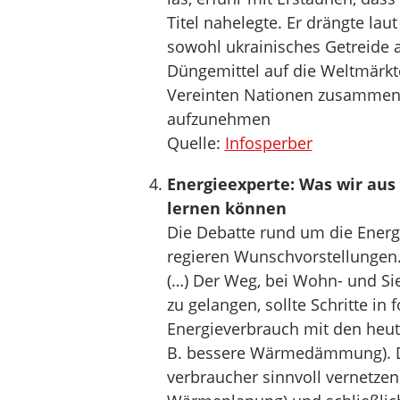
Titel nahelegte. Er drängte lau
sowohl ukrainisches Getreide 
Düngemittel auf die Weltmärkte
Vereinten Nationen zusammena
aufzunehmen
Quelle:
Infosperber
Energieexperte: Was wir aus
lernen können
Die Debatte rund um die Energ
regieren Wunschvorstellungen
(…) Der Weg, bei Wohn- und Sie
zu gelangen, sollte Schritte in
Energieverbrauch mit den heuti
B. bessere Wärmedämmung). D
verbraucher sinnvoll vernetze