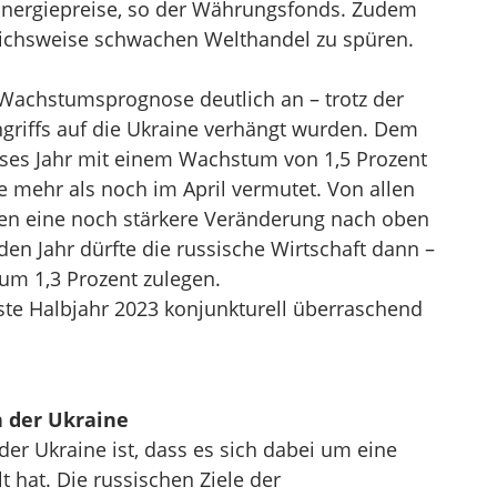
 Energiepreise, so der Währungsfonds. Zudem
chsweise schwachen Welthandel zu spüren.
 Wachstumsprognose deutlich an – trotz der
ngriffs auf die Ukraine verhängt wurden. Dem
ses Jahr mit einem Wachstum von 1,5 Prozent
e mehr als noch im April vermutet. Von allen
ien eine noch stärkere Veränderung nach oben
n Jahr dürfte die russische Wirtschaft dann –
um 1,3 Prozent zulegen.
ste Halbjahr 2023 konjunkturell überraschend
n der Ukraine
er Ukraine ist, dass es sich dabei um eine
 hat. Die russischen Ziele der