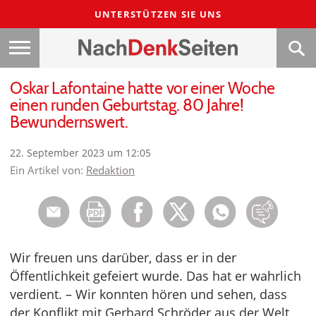
UNTERSTÜTZEN SIE UNS
Oskar Lafontaine hatte vor einer Woche
einen runden Geburtstag. 80 Jahre!
Bewundernswert.
22. September 2023 um 12:05
Ein Artikel von:
Redaktion
Wir freuen uns darüber, dass er in der
Öffentlichkeit gefeiert wurde. Das hat er wahrlich
verdient. – Wir konnten hören und sehen, dass
der Konflikt mit Gerhard Schröder aus der Welt