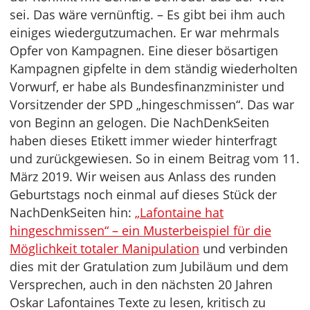
sei. Das wäre vernünftig. – Es gibt bei ihm auch
einiges wiedergutzumachen. Er war mehrmals
Opfer von Kampagnen. Eine dieser bösartigen
Kampagnen gipfelte in dem ständig wiederholten
Vorwurf, er habe als Bundesfinanzminister und
Vorsitzender der SPD „hingeschmissen“. Das war
von Beginn an gelogen. Die NachDenkSeiten
haben dieses Etikett immer wieder hinterfragt
und zurückgewiesen. So in einem Beitrag vom 11.
März 2019. Wir weisen aus Anlass des runden
Geburtstags noch einmal auf dieses Stück der
NachDenkSeiten hin:
„Lafontaine hat
hingeschmissen“ – ein Musterbeispiel für die
Möglichkeit totaler Manipulation
und verbinden
dies mit der Gratulation zum Jubiläum und dem
Versprechen, auch in den nächsten 20 Jahren
Oskar Lafontaines Texte zu lesen, kritisch zu