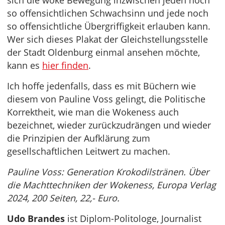
sich die woke Bewegung inzwischen jeden noch
so offensichtlichen Schwachsinn und jede noch
so offensichtliche Übergriffigkeit erlauben kann.
Wer sich dieses Plakat der Gleichstellungsstelle
der Stadt Oldenburg einmal ansehen möchte,
kann es
hier finden
.
Ich hoffe jedenfalls, dass es mit Büchern wie
diesem von Pauline Voss gelingt, die Politische
Korrektheit, wie man die Wokeness auch
bezeichnet, wieder zurückzudrängen und wieder
die Prinzipien der Aufklärung zum
gesellschaftlichen Leitwert zu machen.
Pauline Voss: Generation Krokodilstränen. Über
die Machttechniken der Wokeness, Europa Verlag
2024, 200 Seiten, 22,- Euro.
Udo Brandes
ist Diplom-Politologe, Journalist