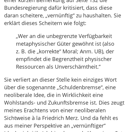
einer kurzen Bemerkung auf Seite 132 die
Bundesregierung dafür kritisiert, dass diese
daran scheitere, „vernünftig“ zu haushalten. Sie
erklärt dieses Scheitern wie folgt:
„Wer an die unbegrenzte Verfügbarkeit
metaphysischer Güter gewöhnt ist (also
z. B. die „korrekte“ Moral; Anm. UB), der
empfindet die Begrenztheit physischer
Ressourcen als Unverschämtheit.“
Sie verliert an dieser Stelle kein einziges Wort
über die sogenannte „Schuldenbremse“, eine
neoliberale Idee, die in Wirklichkeit eine
Wohlstands- und Zukunftsbremse ist. Dies zeugt
meines Erachtens von einer neoliberalen
Sichtweise à la Friedrich Merz. Und da fehlt es
aus meiner Perspektive an „vernünftiger“