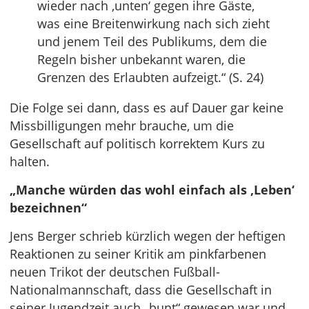
wieder nach ‚unten‘ gegen ihre Gäste,
was eine Breitenwirkung nach sich zieht
und jenem Teil des Publikums, dem die
Regeln bisher unbekannt waren, die
Grenzen des Erlaubten aufzeigt.“ (S. 24)
Die Folge sei dann, dass es auf Dauer gar keine
Missbilligungen mehr brauche, um die
Gesellschaft auf politisch korrektem Kurs zu
halten.
„Manche würden das wohl einfach als ‚Leben‘
bezeichnen“
Jens Berger schrieb kürzlich wegen der heftigen
Reaktionen zu seiner Kritik am pinkfarbenen
neuen Trikot der deutschen Fußball-
Nationalmannschaft, dass die Gesellschaft in
seiner Jugendzeit auch „bunt“ gewesen war und