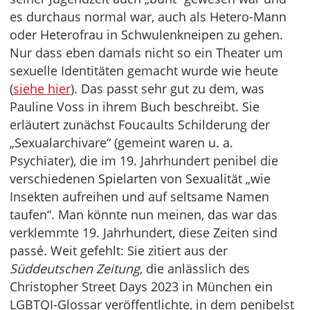
es durchaus normal war, auch als Hetero-Mann
oder Heterofrau in Schwulenkneipen zu gehen.
Nur dass eben damals nicht so ein Theater um
sexuelle Identitäten gemacht wurde wie heute
(
siehe hier
). Das passt sehr gut zu dem, was
Pauline Voss in ihrem Buch beschreibt. Sie
erläutert zunächst Foucaults Schilderung der
„Sexualarchivare“ (gemeint waren u. a.
Psychiater), die im 19. Jahrhundert penibel die
verschiedenen Spielarten von Sexualität „wie
Insekten aufreihen und auf seltsame Namen
taufen“. Man könnte nun meinen, das war das
verklemmte 19. Jahrhundert, diese Zeiten sind
passé. Weit gefehlt: Sie zitiert aus der
Süddeutschen Zeitung
, die anlässlich des
Christopher Street Days 2023 in München ein
LGBTQI-Glossar veröffentlichte, in dem penibelst