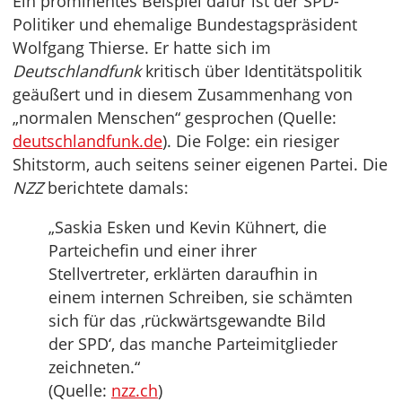
Ein prominentes Beispiel dafür ist der SPD-
Politiker und ehemalige Bundestagspräsident
Wolfgang Thierse. Er hatte sich im
Deutschlandfunk
kritisch über Identitätspolitik
geäußert und in diesem Zusammenhang von
„normalen Menschen“ gesprochen (Quelle:
deutschlandfunk.de
). Die Folge: ein riesiger
Shitstorm, auch seitens seiner eigenen Partei. Die
NZZ
berichtete damals:
„Saskia Esken und Kevin Kühnert, die
Parteichefin und einer ihrer
Stellvertreter, erklärten daraufhin in
einem internen Schreiben, sie schämten
sich für das ‚rückwärtsgewandte Bild
der SPD‘, das manche Parteimitglieder
zeichneten.“
(Quelle:
nzz.ch
)