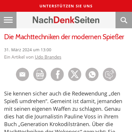
UNTERSTÜTZEN SIE UNS
Die Machttechniken der modernen Spießer
31. März 2024 um 13:00
Ein Artikel von
Udo Brandes
Sie kennen sicher auch die Redewendung „den
Spieß umdrehen“. Gemeint ist damit, jemanden
mit seinen eigenen Waffen zu schlagen. Genau
dies hat die Journalistin Pauline Voss in ihrem
Buch „Generation Krokodilstränen. Über die
Machttechniken der Wokeness“ gemacht: Sie