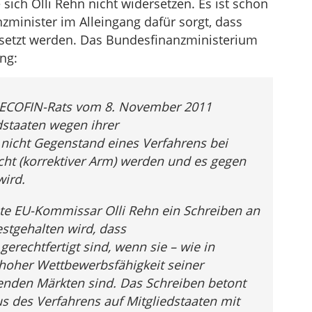
sich Olli Rehn nicht widersetzen. Es ist schon
nzminister im Alleingang dafür sorgt, dass
esetzt werden. Das Bundesfinanzministerium
ng:
 ECOFIN-Rats vom 8. November 2011
dstaaten wegen ihrer
nicht Gegenstand eines Verfahrens bei
t (korrektiver Arm) werden und es gegen
wird.
te EU-Kommissar Olli Rehn ein Schreiben an
estgehalten wird, dass
erechtfertigt sind, wenn sie – wie in
hoher Wettbewerbsfähigkeit seiner
enden Märkten sind. Das Schreiben betont
s des Verfahrens auf Mitgliedstaaten mit