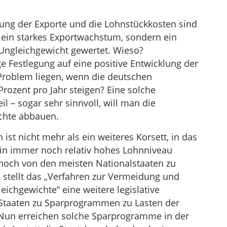
lung der Exporte und die Lohnstückkosten sind
ht ein starkes Exportwachstum, sondern ein
 Ungleichgewicht gewertet. Wieso?
ge Festlegung auf eine positive Entwicklung der
Problem liegen, wenn die deutschen
rozent pro Jahr steigen? Eine solche
l – sogar sehr sinnvoll, will man die
hte abbauen.
st nicht mehr als ein weiteres Korsett, in das
ein immer noch relativ hohes Lohnniveau
 noch von den meisten Nationalstaaten zu
tellt das „Verfahren zur Vermeidung und
chgewichte“ eine weitere legislative
Staaten zu Sparprogrammen zu Lasten der
 Nun erreichen solche Sparprogramme in der