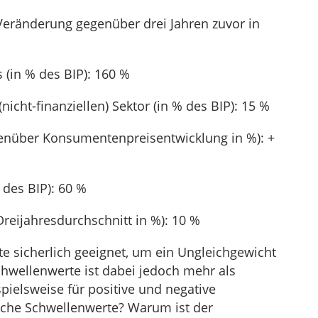
Veränderung gegenüber drei Jahren zuvor in
 (in % des BIP): 160 %
nicht-finanziellen) Sektor (in % des BIP): 15 %
enüber Konsumentenpreisentwicklung in %): +
 des BIP): 60 %
Dreijahresdurchschnitt in %): 10 %
te sicherlich geeignet, um ein Ungleichgewicht
Schwellenwerte ist dabei jedoch mehr als
pielsweise für positive und negative
iche Schwellenwerte? Warum ist der