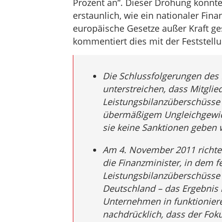
Prozent an“. Dieser Drohung konnte 
erstaunlich, wie ein nationaler Fina
europäische Gesetze außer Kraft g
kommentiert dies mit der Feststellu
Die Schlussfolgerungen des
unterstreichen, dass Mitglie
Leistungsbilanzüberschüsse 
übermäßigem Ungleichgewich
sie keine Sanktionen geben 
Am 4. November 2011 richte
die Finanzminister, in dem f
Leistungsbilanzüberschüsse g
Deutschland – das Ergebnis 
Unternehmen in funktionier
nachdrücklich, dass der Foku