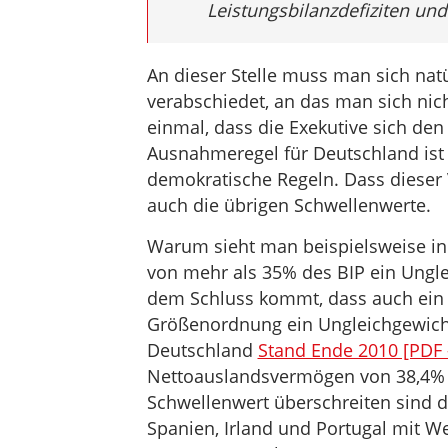
Leistungsbilanzdefiziten un
An dieser Stelle muss man sich natü
verabschiedet, an das man sich nich
einmal, dass die Exekutive sich den
Ausnahmeregel für Deutschland ist 
demokratische Regeln. Dass dieser V
auch die übrigen Schwellenwerte.
Warum sieht man beispielsweise i
von mehr als 35% des BIP ein Ungle
dem Schluss kommt, dass auch ein 
Größenordnung ein Ungleichgewicht 
Deutschland
Stand Ende 2010 [PDF 
Nettoauslandsvermögen von 38,4% a
Schwellenwert überschreiten sind d
Spanien, Irland und Portugal mit W