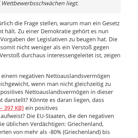
d Wettbewerbsschwächen liegt.
rlich die Frage stellen, warum man ein Gesetz
t hält. Zu einer Demokratie gehört es nun
 Vorgaben der Legislativen zu beugen hat. Die
somit nicht weniger als ein Verstoß gegen
erstoß durchaus interessengeleitet ist, zeigen
n einem negativen Nettoauslandsvermögen
ichgewicht, wenn man nicht gleichzeitig zu
positives Nettoauslandsvermögen in dieser
darstellt? Könnte es daran liegen, dass
– 397 KB]
ein positives
ufweist? Die EU-Staaten, die den negativen
ie üblichen Verdächtigen: Griechenland,
erten von mehr als -80% (Griechenland) bis