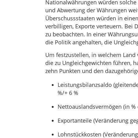
Nationalwährungen würden solche d
und Abwertung der Währungen weit
Überschussstaaten würden in einem
verbilligen, Exporte verteuern. Bei
zu beobachten. In einer Währungsuni
die Politik angehalten, die Ungleic
Um festzustellen, in welchem Land v
die zu Ungleichgewichten führen, h
zehn Punkten und den dazugehöri
Leistungsbilanzsaldo (gleitende
%/+ 6 %
Nettoauslandsvermögen (in % d
Exportanteile (Veränderung geg
Lohnstückkosten (Veränderung 