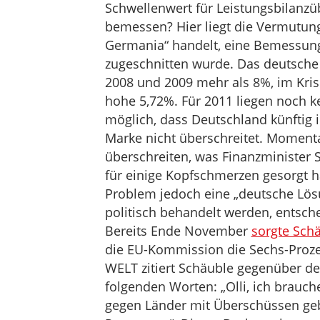
Schwellenwert für Leistungsbilanzü
bemessen? Hier liegt die Vermutung
Germania“ handelt, eine Bemessung,
zugeschnitten wurde. Das deutsche 
2008 und 2009 mehr als 8%, im Kri
hohe 5,72%. Für 2011 liegen noch ke
möglich, dass Deutschland künftig i
Marke nicht überschreitet. Moment
überschreiten, was Finanzminister 
für einige Kopfschmerzen gesorgt h
Problem jedoch eine „deutsche Lösu
politisch behandelt werden, entsche
Bereits Ende November
sorgte Sch
die EU-Kommission die Sechs-Prozen
WELT zitiert Schäuble gegenüber d
folgenden Worten: „Olli, ich brauch
gegen Länder mit Überschüssen geb