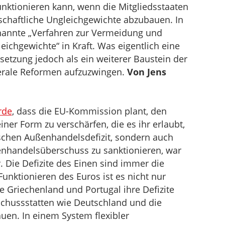
ktionieren kann, wenn die Mitgliedsstaaten
schaftliche Ungleichgewichte abzubauen. In
enannte „Verfahren zur Vermeidung und
chgewichte“ in Kraft. Was eigentlich eine
msetzung jedoch als ein weiterer Baustein der
berale Reformen aufzuzwingen.
Von Jens
rde
, dass die EU-Kommission plant, den
ner Form zu verschärfen, die es ihr erlaubt,
schen Außenhandelsdefizit, sondern auch
nhandelsüberschuss zu sanktionieren, war
 Die Defizite des Einen sind immer die
unktionieren des Euros ist es nicht nur
e Griechenland und Portugal ihre Defizite
chussstatten wie Deutschland und die
en. In einem System flexibler