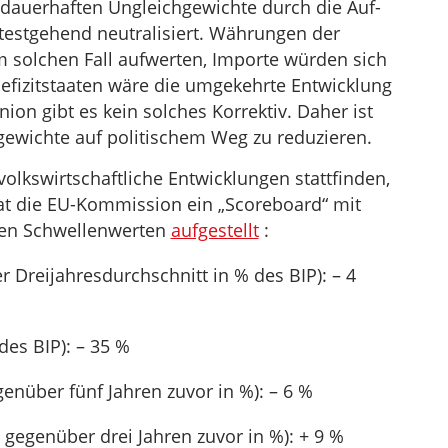
auerhaften Ungleichgewichte durch die Auf-
estgehend neutralisiert. Währungen der
 solchen Fall aufwerten, Importe würden sich
 Defizitstaaten wäre die umgekehrte Entwicklung
on gibt es kein solches Korrektiv. Daher ist
hgewichte auf politischem Weg zu reduzieren.
olkswirtschaftliche Entwicklungen stattfinden,
at die EU-Kommission ein „Scoreboard“ mit
gen Schwellenwerten
aufgestellt
:
r Dreijahresdurchschnitt in % des BIP): – 4
es BIP): – 35 %
enüber fünf Jahren zuvor in %): – 6 %
gegenüber drei Jahren zuvor in %): + 9 %