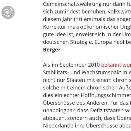
Gemeinschaftswährung nur dann fun
sich zumindest bemühen, volkswirt
diesem Jahr tritt erstmals das sog
Korrektur makroökonomischer Unglei
gute Idee ist, erweist sich in der U
deutschen Strategie, Europa neoli
Berger
Als im September 2010
bekannt wu
Stabilitäts- und Wachstumspakt in ei
nicht nur Staaten mit einem chroni
solche mit einem chronischen Auße
dies ein echter Hoffnungsschimmer.
Überschüsse des Anderen. Für das F
unabdingbar, dass Defizitstaaten wi
abbauen, sondern auch, dass Übers
Niederlande ihre Überschüsse abbau