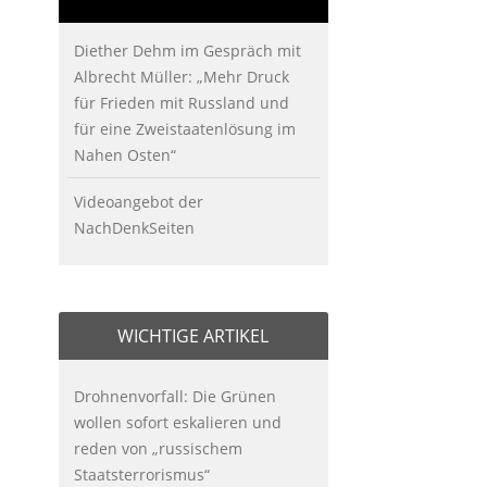
Diether Dehm im Gespräch mit
Albrecht Müller: „Mehr Druck
für Frieden mit Russland und
für eine Zweistaatenlösung im
Nahen Osten“
Videoangebot der
NachDenkSeiten
WICHTIGE ARTIKEL
Drohnenvorfall: Die Grünen
wollen sofort eskalieren und
reden von „russischem
Staatsterrorismus“