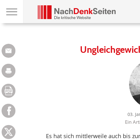
Ungleichgewich
03. J
Ein Art
Es hat sich mittlerweile auch bis 