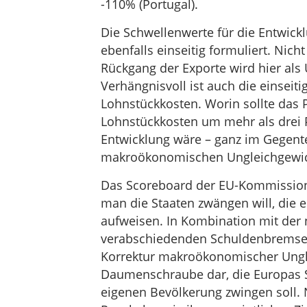
-110% (Portugal).
Die Schwellenwerte für die Entwick
ebenfalls einseitig formuliert. Nic
Rückgang der Exporte wird hier als
Verhängnisvoll ist auch die einseiti
Lohnstückkosten. Worin sollte das 
Lohnstückkosten um mehr als drei P
Entwicklung wäre – ganz im Gegentei
makroökonomischen Ungleichgewic
Das Scoreboard der EU-Kommission i
man die Staaten zwängen will, die 
aufweisen. In Kombination mit der
verabschiedenden Schuldenbremse s
Korrektur makroökonomischer Unglei
Daumenschraube dar, die Europas 
eigenen Bevölkerung zwingen soll.