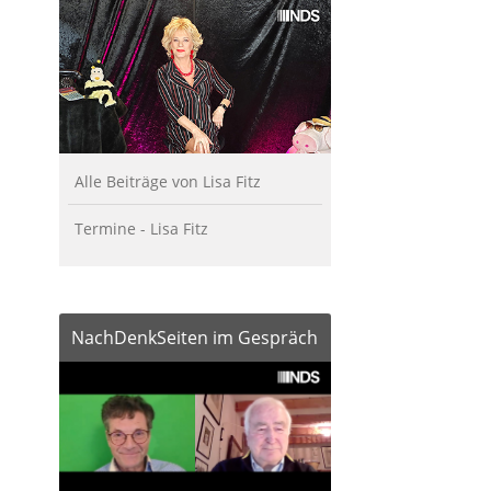
Alle Beiträge von Lisa Fitz
Termine - Lisa Fitz
NachDenkSeiten im Gespräch