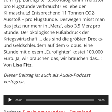
pro Flugstunde verbraucht? Es lebe der
Klimaschutz! Entsprechend 11 Tonnen CO2-
Ausstoß – pro Flugstunde. Deswegen misst man
das jetzt nur mehr in „Merz“, also 3,5 Merz pro
Stunde. Der ökologische Fußabdruck der
Kriegswirtschaft … das sind die größten Drecks-
und Geldschleudern auf dem Globus. Eine
Stunde mit diesem „Eurofighter“ kostet 100.000
Euro. Ja, wir brauchen das, wir brauchen das…!
Von
Lisa Fitz
.
Dieser Beitrag ist auch als Audio-Podcast
verfügbar.
Audio-
00:00
00:00
Player