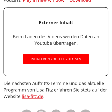
Podcast:
Play in new window
|
Download
Externer Inhalt
Beim Laden des Videos werden Daten an
Youtube übertragen.
INHALT VON YOUTUBE ZULASSEN
Die nächsten Auftritts-Termine und das aktuelle
Programm von Lisa Fitz erfahren Sie stets auf der
Website
lisa-fitz.de
.