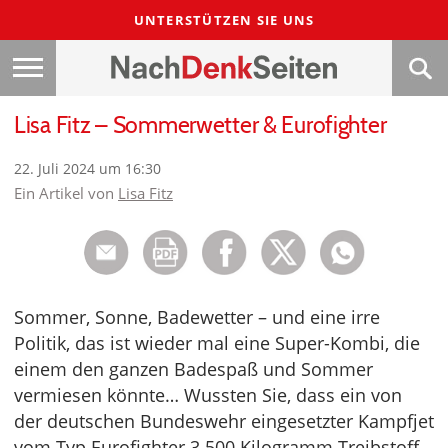
UNTERSTÜTZEN SIE UNS
Lisa Fitz – Sommerwetter & Eurofighter
22. Juli 2024 um 16:30
Ein Artikel von
Lisa Fitz
Sommer, Sonne, Badewetter – und eine irre
Politik, das ist wieder mal eine Super-Kombi, die
einem den ganzen Badespaß und Sommer
vermiesen könnte… Wussten Sie, dass ein von
der deutschen Bundeswehr eingesetzter Kampfjet
vom Typ Eurofighter 3.500 Kilogramm Treibstoff