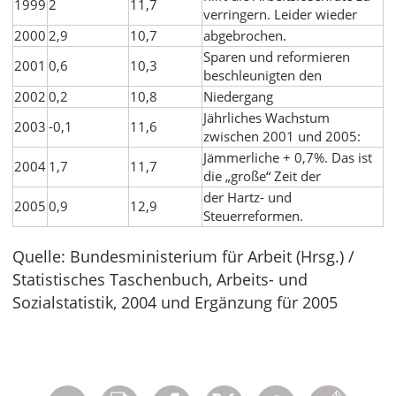
1999
2
11,7
verringern. Leider wieder
2000
2,9
10,7
abgebrochen.
Sparen und reformieren
2001
0,6
10,3
beschleunigten den
2002
0,2
10,8
Niedergang
Jährliches Wachstum
2003
-0,1
11,6
zwischen 2001 und 2005:
Jämmerliche + 0,7%. Das ist
2004
1,7
11,7
die „große“ Zeit der
der Hartz- und
2005
0,9
12,9
Steuerreformen.
Quelle: Bundesministerium für Arbeit (Hrsg.) /
Statistisches Taschenbuch, Arbeits- und
Sozialstatistik, 2004 und Ergänzung für 2005