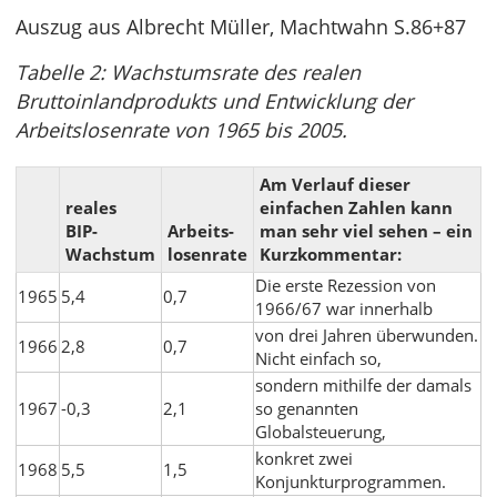
Auszug aus Albrecht Müller, Machtwahn S.86+87
Tabelle 2: Wachstumsrate des realen
Bruttoinlandprodukts und Entwicklung der
Arbeitslosenrate von 1965 bis 2005.
Am Verlauf dieser
reales
einfachen Zahlen kann
BIP-
Arbeits-
man sehr viel sehen – ein
Wachstum
losenrate
Kurzkommentar:
Die erste Rezession von
1965
5,4
0,7
1966/67 war innerhalb
von drei Jahren überwunden.
1966
2,8
0,7
Nicht einfach so,
sondern mithilfe der damals
1967
-0,3
2,1
so genannten
Globalsteuerung,
konkret zwei
1968
5,5
1,5
Konjunkturprogrammen.