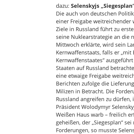
dazu:
Selenskyjs „Siegesplan“ 
Die auch von deutschen Politik
einer Freigabe weitreichender w
Ziele in Russland führt zu ers
seine Nuklearstrategie an die 
Mittwoch erklärte, wird sein La
Kernwaffenstaats, falls er „mit
Kernwaffenstaates“ ausgeführt 
Staaten auf Russland betrach
eine etwaige Freigabe weitreic
Berichten zufolge die Lieferun
Milizen in Betracht. Die Forder
Russland angreifen zu dürfen, i
Präsident Wolodymyr Selensky
Weißen Haus warb – freilich er
geheißen, der „Siegesplan“ sei
Forderungen, so musste Selens