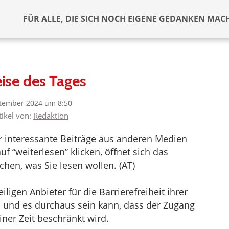
FÜR ALLE, DIE SICH NOCH EIGENE GEDANKEN MAC
ise des Tages
ptember 2024 um 8:50
tikel von:
Redaktion
er interessante Beiträge aus anderen Medien
f “weiterlesen” klicken, öffnet sich das
hen, was Sie lesen wollen. (AT)
ligen Anbieter für die Barrierefreiheit ihrer
d und es durchaus sein kann, dass der Zugang
iner Zeit beschränkt wird.