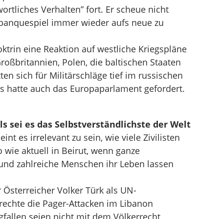
rtliches Verhalten” fort. Er scheue nicht
abanquespiel immer wieder aufs neue zu
oktrin eine Reaktion auf westliche Kriegspläne
roßbritannien, Polen, die baltischen Staaten
en sich für Militärschläge tief im russischen
s hatte auch das Europaparlament gefordert.
s sei es das Selbstverständlichste der Welt
int es irrelevant zu sein, wie viele Zivilisten
o wie aktuell in Beirut, wenn ganze
und zahlreiche Menschen ihr Leben lassen
er Österreicher Volker Türk als UN-
chte die Pager-Attacken im Libanon
ngfallen seien nicht mit dem Völkerrecht