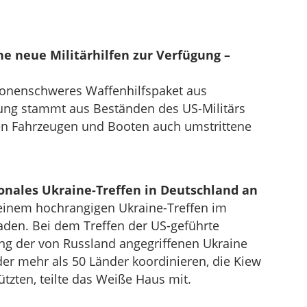
ne neue Militärhilfen zur Verfügung –
ionenschweres Waffenhilfspaket aus
ung stammt aus Beständen des US-Militärs
n Fahrzeugen und Booten auch umstrittene
onales Ukraine-Treffen in Deutschland an
 einem hochrangigen Ukraine-Treffen im
aden. Bei dem Treffen der US-geführte
ng der von Russland angegriffenen Ukraine
r mehr als 50 Länder koordinieren, die Kiew
zten, teilte das Weiße Haus mit.