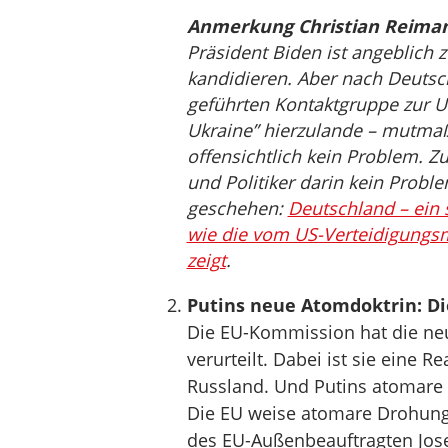
Anmerkung Christian Reima
Präsident Biden ist angeblich 
kandidieren. Aber nach Deutsch
geführten Kontaktgruppe zur U
Ukraine” hierzulande – mutmaßl
offensichtlich kein Problem. 
und Politiker darin kein Probl
geschehen:
Deutschland – ein
wie die vom US-Verteidigungsm
zeigt
.
Putins neue Atomdoktrin: Di
Die EU-Kommission hat die ne
verurteilt. Dabei ist sie eine 
Russland. Und Putins atomare D
Die EU weise atomare Drohunge
des EU-Außenbeauftragten Josep