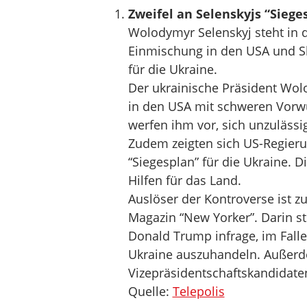
Zweifel an Selenskyjs “Siege
Wolodymyr Selenskyj steht in d
Einmischung in den USA und Sk
für die Ukraine.
Der ukrainische Präsident Wol
in den USA mit schweren Vorwü
werfen ihm vor, sich unzuläss
Zudem zeigten sich US-Regieru
“Siegesplan” für die Ukraine.
Hilfen für das Land.
Auslöser der Kontroverse ist z
Magazin “New Yorker”. Darin st
Donald Trump infrage, im Falle
Ukraine auszuhandeln. Außerde
Vizepräsidentschaftskandidaten 
Quelle:
Telepolis