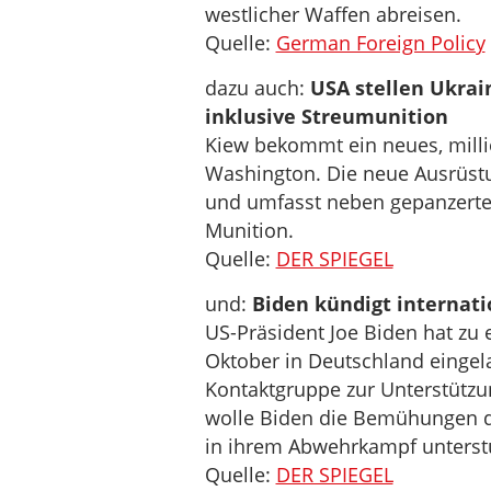
westlicher Waffen abreisen.
Quelle:
German Foreign Policy
dazu auch:
USA stellen Ukrai
inklusive Streumunition
Kiew bekommt ein neues, mill
Washington. Die neue Ausrüst
und umfasst neben gepanzerte
Munition.
Quelle:
DER SPIEGEL
und:
Biden kündigt internati
US-Präsident Joe Biden hat zu
Oktober in Deutschland eingel
Kontaktgruppe zur Unterstützu
wolle Biden die Bemühungen de
in ihrem Abwehrkampf unterstüt
Quelle:
DER SPIEGEL