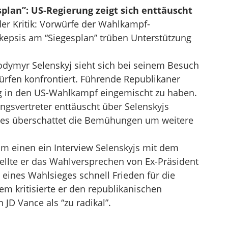
splan”: US-Regierung zeigt sich enttäuscht
er Kritik: Vorwürfe der Wahlkampf-
epsis am “Siegesplan” trüben Unterstützung
odymyr Selenskyj sieht sich bei seinem Besuch
rfen konfrontiert. Führende Republikaner
ig in den US-Wahlkampf eingemischt zu haben.
ngsvertreter enttäuscht über Selenskyjs
 Dies überschattet die Bemühungen um weitere
um einen ein Interview Selenskyjs mit dem
ellte er das Wahlversprechen von Ex-Präsident
 eines Wahlsieges schnell Frieden für die
m kritisierte er den republikanischen
JD Vance als “zu radikal”.