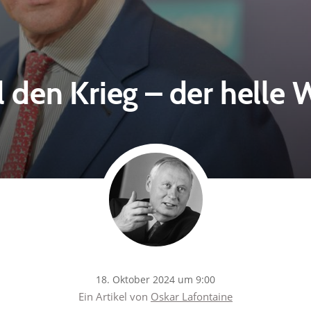
l den Krieg – der helle
18. Oktober 2024 um 9:00
Ein Artikel von
Oskar Lafontaine