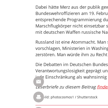
Dabei hätte Merz aus der publik ge
Bundeswehroffizieren am 19. Febru
entsprechende Programmierung du
Marschflugkörper nicht einsetzbar 
mit deutschen Waffen russische N
Russland ist eine Atommacht. Man st
vorschlagen, Ministerien in Washin
zerstören. Man würde ihm zu Recht
Die Debatten im Deutschen Bunde
Verantwortungslosigkeit geprägt un
jede Einschränkung als wahnsinnig
Leserbriefe zu diesem Beitrag
finde
Titelbild: photocosmos1 / Shutterstock