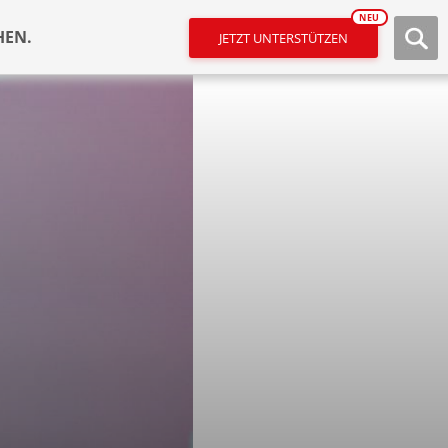
NEU
HEN.
JETZT UNTERSTÜTZEN