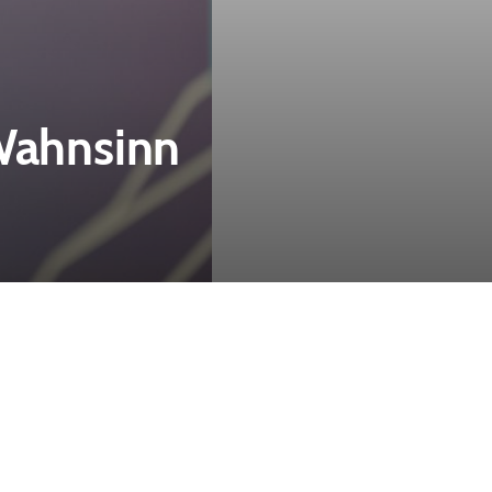
 Wahnsinn