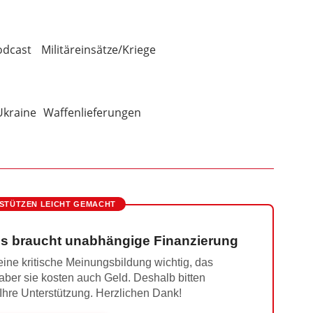
odcast
Militäreinsätze/Kriege
Ukraine
Waffenlieferungen
STÜTZEN LEICHT GEMACHT
s braucht unabhängige Finanzierung
ine kritische Meinungsbildung wichtig, das
 aber sie kosten auch Geld. Deshalb bitten
 Ihre Unterstützung. Herzlichen Dank!