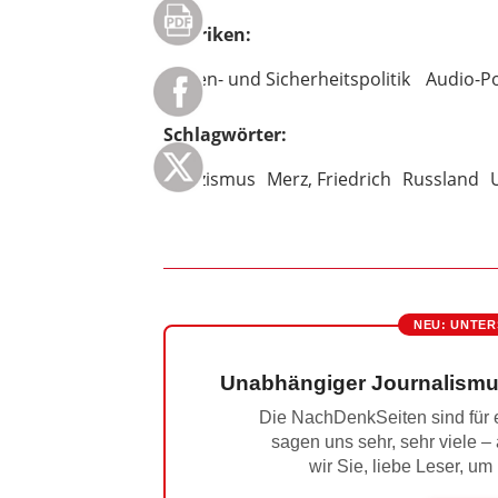
Rubriken:
Außen- und Sicherheitspolitik
Audio-P
Schlagwörter:
Bellizismus
Merz, Friedrich
Russland
NEU: UNTER
Unabhängiger Journalismu
Die NachDenkSeiten sind für e
sagen uns sehr, sehr viele –
wir Sie, liebe Leser, um