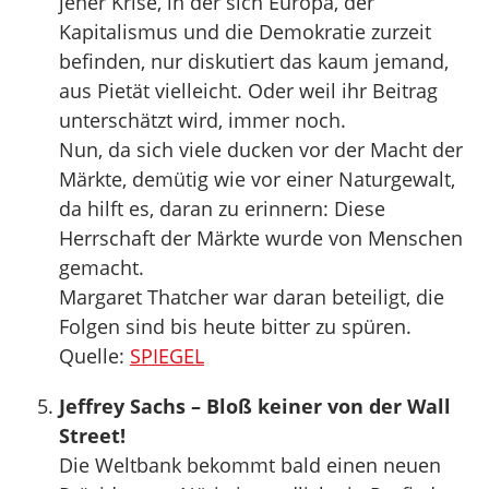
jener Krise, in der sich Europa, der
Kapitalismus und die Demokratie zurzeit
befinden, nur diskutiert das kaum jemand,
aus Pietät vielleicht. Oder weil ihr Beitrag
unterschätzt wird, immer noch.
Nun, da sich viele ducken vor der Macht der
Märkte, demütig wie vor einer Naturgewalt,
da hilft es, daran zu erinnern: Diese
Herrschaft der Märkte wurde von Menschen
gemacht.
Margaret Thatcher war daran beteiligt, die
Folgen sind bis heute bitter zu spüren.
Quelle:
SPIEGEL
Jeffrey Sachs – Bloß keiner von der Wall
Street!
Die Weltbank bekommt bald einen neuen