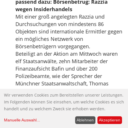
passend dazu: Börsenbetrug: Razzia
wegen Insiderhandels
Mit einer groß angelegten Razzia und
Durchsuchungen von mindestens 86
Objekten sind internationale Ermittler gegen
ein mögliches Netzwerk von
Börsenbetrügern vorgegangen.
Beteiligt an der Aktion am Mittwoch waren
elf Staatsanwälte, zehn Mitarbeiter der
Finanzaufsicht Bafin und über 200
Polizeibeamte, wie der Sprecher der
Münchner Staatsanwaltschaft, Thomas
Steinkraus-Koch, der dpa am Donnerstag
Wir verwenden Cookies zum Bereitstellen unserer Leistungen.
sagte.
Im Folgenden können Sie einsehen, um welche Cookies es sich
Insgesamt habe man 53 Objekte in
handelt und zu welchem Zweck sie erhoben werden.
Deutschland und 33 im Ausland durchsucht,
davon vier außerhalb Europas. Es werde
Manuelle Auswahl
...
Ablehnen
Akzeptieren