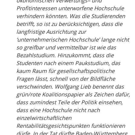
ökonomischen Verwertungs– und
Profitinteressen unterworfene Hochschule
verhindern könnten. Was die Studierenden
betrifft, so ist zu berücksichtigen, dass die
langfristige Ausrichtung zur
‘unternehmerischen Hochschule’ lange nicht
so greifbar und vermittelbar ist wie das
Bezahlstudium. Hinzukommt, dass die
Studenten nach einem Paukstudium, das
kaum Raum für gesellschaftspolitische
Fragen lässt, schnell von der Bildfläche
verschwinden. Wolfgang Lieb benennt das
grün/rote Koalitionspapier als Zeichen dafür,
dass zumindest Teile der Politik einsehen,
dass eine Hochschule nicht nach
einzelwirtschaftlichen
Rentabilitätsgesichtspunkten funktionieren
dürfe. In der Tat dürfte Baden-Württemberg