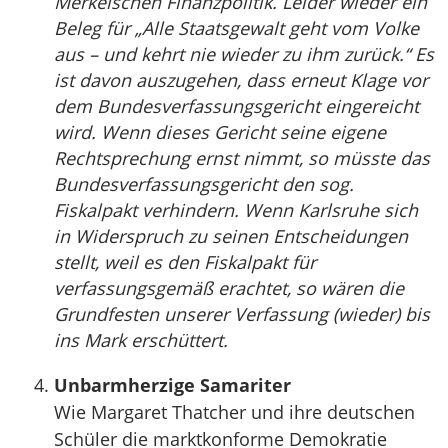
Merkelschen Finanzpolitik. Leider wieder ein
Beleg für „Alle Staatsgewalt geht vom Volke
aus – und kehrt nie wieder zu ihm zurück.“ Es
ist davon auszugehen, dass erneut Klage vor
dem Bundesverfassungsgericht eingereicht
wird. Wenn dieses Gericht seine eigene
Rechtsprechung ernst nimmt, so müsste das
Bundesverfassungsgericht den sog.
Fiskalpakt verhindern. Wenn Karlsruhe sich
in Widerspruch zu seinen Entscheidungen
stellt, weil es den Fiskalpakt für
verfassungsgemäß erachtet, so wären die
Grundfesten unserer Verfassung (wieder) bis
ins Mark erschüttert.
Unbarmherzige Samariter
Wie Margaret Thatcher und ihre deutschen
Schüler die marktkonforme Demokratie