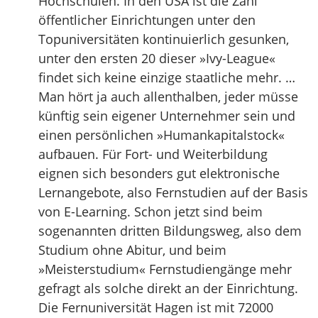
Hochschulen. In den USA ist die Zahl
öffentlicher Einrichtungen unter den
Topuniversitäten kontinuierlich gesunken,
unter den ersten 20 dieser »Ivy-League«
findet sich keine einzige staatliche mehr. …
Man hört ja auch allenthalben, jeder müsse
künftig sein eigener Unternehmer sein und
einen persönlichen »Humankapitalstock«
aufbauen. Für Fort- und Weiterbildung
eignen sich besonders gut elektronische
Lernangebote, also Fernstudien auf der Basis
von E-Learning. Schon jetzt sind beim
sogenannten dritten Bildungsweg, also dem
Studium ohne Abitur, und beim
»Meisterstudium« Fernstudiengänge mehr
gefragt als solche direkt an der Einrichtung.
Die Fernuniversität Hagen ist mit 72000