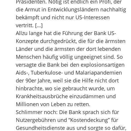
Präsidenten. Nötig ist endlich ein Profi, der
die Armut in Entwicklungsländern nachhaltig
bekämpft und nicht nur US-Interessen
vertritt. […]
Allzu lange hat die Führung der Bank US-
Konzepte durchgedrückt, die für die ärmsten
Länder und die ärmsten der dort lebenden
Menschen häufig völlig ungeeignet sind. So
versagte die Bank bei den explosionsartigen
Aids-, Tuberkulose- und Malariapandemien
der 90er Jahre, weil sie die Hilfe nicht dort
hinbrachte, wo sie gebraucht wurde, um
Krankheitsausbrüche einzudämmen und
Millionen von Leben zu retten.
Schlimmer noch: Die Bank sprach sich für
Nutzergebühren und “Kostendeckung” für
Gesundheitsdienste aus und sorgte so dafür,