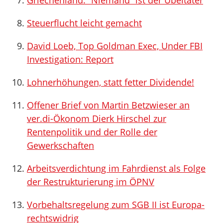
Griechenland: “Niemand” ist der Übeltäter
Steuerflucht leicht gemacht
David Loeb, Top Goldman Exec, Under FBI
Investigation: Report
Lohnerhöhungen, statt fetter Dividende!
Offener Brief von Martin Betzwieser an
ver.di-Ökonom Dierk Hirschel zur
Rentenpolitik und der Rolle der
Gewerkschaften
Arbeitsverdichtung im Fahrdienst als Folge
der Restrukturierung im ÖPNV
Vorbehaltsregelung zum SGB II ist Europa-
rechtswidrig