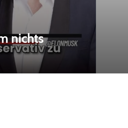
m nichts