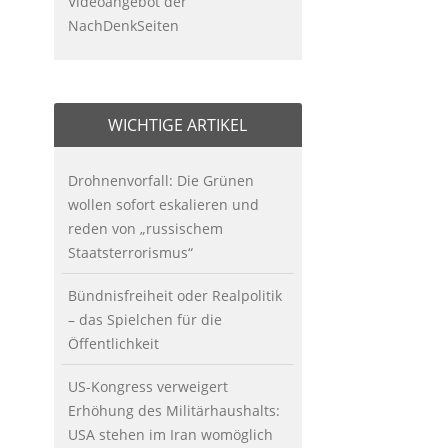
Videoangebot der
NachDenkSeiten
WICHTIGE ARTIKEL
Drohnenvorfall: Die Grünen
wollen sofort eskalieren und
reden von „russischem
Staatsterrorismus“
Bündnisfreiheit oder Realpolitik
– das Spielchen für die
Öffentlichkeit
US-Kongress verweigert
Erhöhung des Militärhaushalts:
USA stehen im Iran womöglich