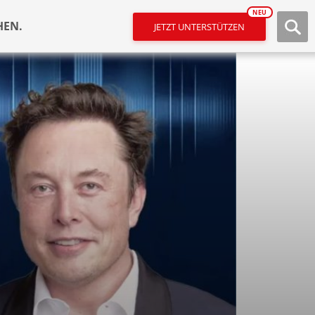
NEU
HEN.
JETZT UNTERSTÜTZEN