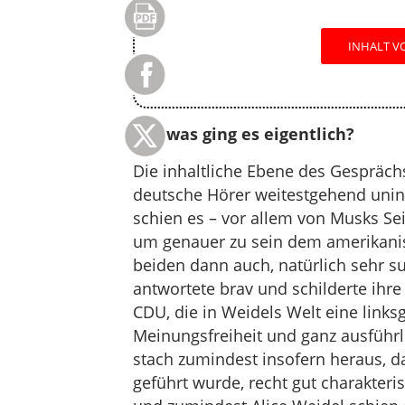
INHALT VO
Um was ging es eigentlich?
Die inhaltliche Ebene des Gesprächs
deutsche Hörer weitestgehend unin
schien es – vor allem von Musks Sei
um genauer zu sein dem amerikanis
beiden dann auch, natürlich sehr su
antwortete brav und schilderte ihre
CDU, die in Weidels Welt eine links
Meinungsfreiheit und ganz ausführl
stach zumindest insofern heraus, d
geführt wurde, recht gut charakteri