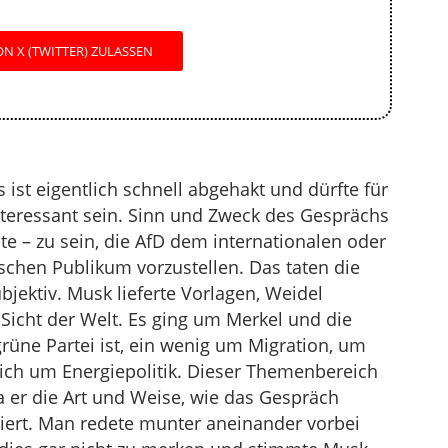
N X (TWITTER) ZULASSEN
 ist eigentlich schnell abgehakt und dürfte für
teressant sein. Sinn und Zweck des Gesprächs
te – zu sein, die AfD dem internationalen oder
chen Publikum vorzustellen. Das taten die
bjektiv. Musk lieferte Vorlagen, Weidel
 Sicht der Welt. Es ging um Merkel und die
grüne Partei ist, ein wenig um Migration, um
ich um Energiepolitik. Dieser Themenbereich
a er die Art und Weise, wie das Gespräch
siert. Man redete munter aneinander vorbei