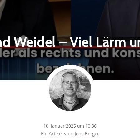
d Weidel – Viel Lärm u
10. Januar 2025 um 10:36
Ein Artikel von:
Jens Berger