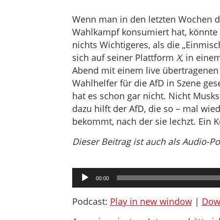
Wenn man in den letzten Wochen d
Wahlkampf konsumiert hat, könnte 
nichts Wichtigeres, als die „Einmis
sich auf seiner Plattform
X
, in eine
Abend mit einem live übertragenen 
Wahlhelfer für die AfD in Szene gese
hat es schon gar nicht. Nicht Musk
dazu hilft der AfD, die so – mal wi
bekommt, nach der sie lechzt. Ein
Dieser Beitrag ist auch als Audio-P
Audio-
00:00
Player
Podcast:
Play in new window
|
Dow