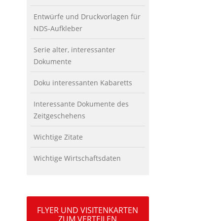
Entwürfe und Druckvorlagen für
NDS-Aufkleber
Serie alter, interessanter
Dokumente
Doku interessanten Kabaretts
Interessante Dokumente des
Zeitgeschehens
Wichtige Zitate
Wichtige Wirtschaftsdaten
FLYER UND VISITENKARTEN
ZUM VERTEILEN