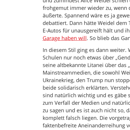
und zumindest Alice Weidel schien
frohgemut immer wieder zu, wenn di
äußerte. Spannend wäre es ja gewe
debattiert. Dann hätte Weidel dem 
E-Autos für unausgereift hält und 
Garage haben will
. So blieb das Ga
In diesem Stil ging es dann weiter.
Schulen nur noch etwas über „Gende
seine altbekannte Litanei über das
Mainstreammedien, die sowohl Wei
Ukrainekrieg, den Trump nun stoppe
beide solidarisch erklärten. Versteh
sind natürlich wichtig und es gäb
zum Verfall der Medien und natürlic
zu sagen und es ist auch nicht so, 
komplett falsch liegen. Die vorgetr
faktenbefreite Aneinanderreihung v