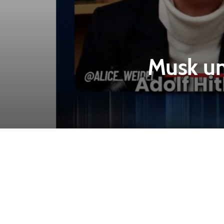
Musk un