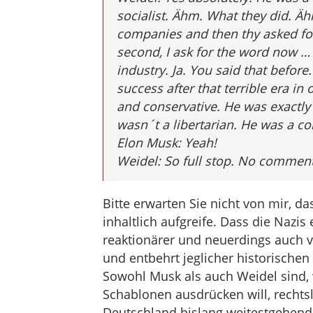
socialist. Ähm. What they did. Äh
companies and then thy asked for 
second, I ask for the word now … 
industry. Ja. You said that before
success after that terrible era in 
and conservative. He was exactly
wasn´t a libertarian. He was a co
Elon Musk: Yeah!
Weidel: So full stop. No comment
Bitte erwarten Sie nicht von mir, da
inhaltlich aufgreife. Dass die Nazis 
reaktionärer und neuerdings auch v
und entbehrt jeglicher historischen
Sowohl Musk als auch Weidel sind, 
Schablonen ausdrücken will, rechtsl
Deutschland bislang weitestgehend 