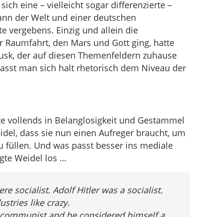
ich eine – vielleicht sogar differenzierte –
nn der Welt und einer deutschen
fte vergebens. Einzig und allein die
r Raumfahrt, den Mars und Gott ging, hatte
usk, der auf diesen Themenfeldern zuhause
 passt man sich halt rhetorisch dem Niveau der
te vollends in Belanglosigkeit und Gestammel
idel, dass sie nun einen Aufreger braucht, um
u füllen. Und was passt besser ins mediale
gte Weidel los …
e socialist. Adolf Hitler was a socialist.
stries like crazy.
a communist and he considered himself a