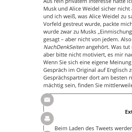
Aus rein privatem Interesse hätte i
Musk und Alice Weidel sicher nicht
und ich weiß, was Alice Weidel zu 
Vorfeld gestreut wurde, packte mich 
wurde zwar zu Musks „Einmischung“
gesagt – aber nicht von jedem. Also
NachDenkSeiten
angehört. Was tut m
aber bitte nicht motiviert, es mir n
Wenn Sie sich eine eigene Meinung 
Gespräch im Original auf Englisch z
Gesprächspartner dort am besten rü
mächtig sein, finden Sie mittlerwei
Ex
Beim Laden des Tweets werden 