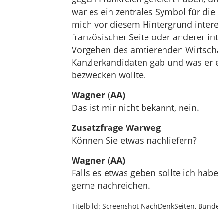
war es ein zentrales Symbol für d
mich vor diesem Hintergrund inter
französischer Seite oder anderer in
Vorgehen des amtierenden Wirtscha
Kanzlerkandidaten gab und was er 
bezwecken wollte.
Wagner (AA)
Das ist mir nicht bekannt, nein.
Zusatzfrage Warweg
Können Sie etwas nachliefern?
Wagner (AA)
Falls es etwas geben sollte ich hab
gerne nachreichen.
Titelbild: Screenshot NachDenkSeiten, Bund