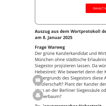
INHALT 
Auszug aus dem Wortprotokoll de
am 8. Januar 2025
Frage Warweg
Der grüne Kanzlerkandidat und Wirt
München ohne städtische Erlaubnis
Siegestor projizieren lassen. Da wü
Hebestreit: Wie bewertet denn der 
Hintergrunds des Siegestors diese 
Kanzlerschaft? Plant der Kanzler d
etwa an der Berliner Siegessäule 
Rotherbaum?