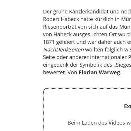
Der grüne Kanzlerkandidat und noc
Robert Habeck hatte kürzlich in Mü
Riesenporträt von sich auf das Mün
von Habeck ausgesuchten Ort wurde
1871 gefeiert und war daher auch e
NachDenkSeiten
wollten folglich w
Seite oder anderer internationaler
eingedenk der Symbolik des „Sieges
bewertet. Von
Florian Warweg
.
Ex
Beim Laden des Videos w