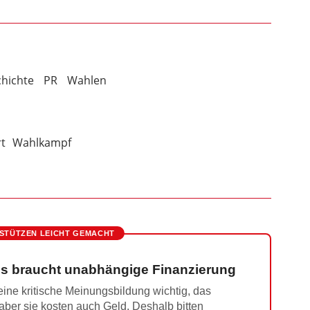
chichte
PR
Wahlen
t
Wahlkampf
STÜTZEN LEICHT GEMACHT
s braucht unabhängige Finanzierung
ine kritische Meinungsbildung wichtig, das
 aber sie kosten auch Geld. Deshalb bitten