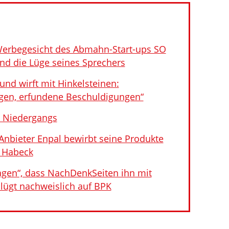
 Werbegesicht des Abmahn-Start-ups SO
nd die Lüge seines Sprechers
und wirft mit Hinkelsteinen:
gen, erfundene Beschuldigungen“
s Niedergangs
bieter Enpal bewirbt seine Produkte
r Habeck
ragen“, dass NachDenkSeiten ihn mit
 lügt nachweislich auf BPK