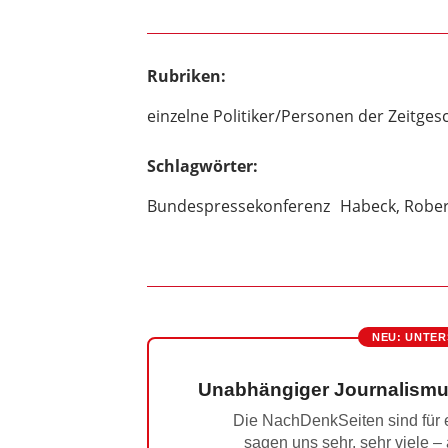
Rubriken:
einzelne Politiker/Personen der Zeitges
Schlagwörter:
Bundespressekonferenz
Habeck, Rober
NEU: UNTER
Unabhängiger Journalismu
Die NachDenkSeiten sind für e
sagen uns sehr, sehr viele –