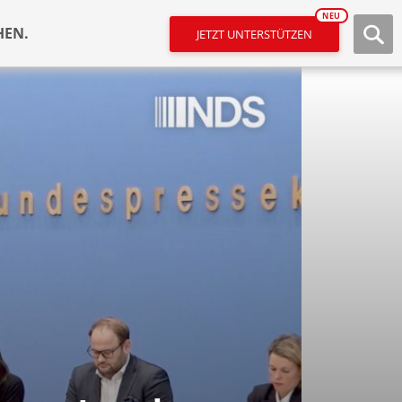
NEU
HEN.
JETZT UNTERSTÜTZEN