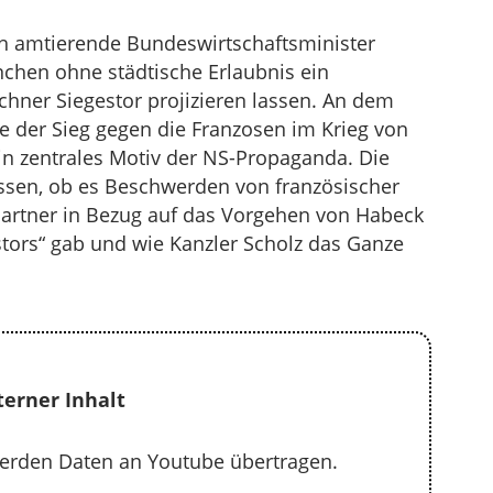
h amtierende Bundeswirtschaftsminister
nchen ohne städtische Erlaubnis ein
chner Siegestor projizieren lassen. An dem
 der Sieg gegen die Franzosen im Krieg von
in zentrales Motiv der NS-Propaganda. Die
issen, ob es Beschwerden von französischer
 Partner in Bezug auf das Vorgehen von Habeck
tors“ gab und wie Kanzler Scholz das Ganze
terner Inhalt
erden Daten an Youtube übertragen.