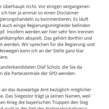
 überhaupt nicht. Vor einigen vergangenen
ch hier ja einmal so einen Disclaimer
egierungshandeln zu kommentieren. Es läuft
 auch einige Regierungsmitglieder befinden
. Insofern werden wir hier sehr fein trennen
Wahlkämpfen abspielt. Das gehört dorthin und
t werden. Wir sprechen für die Regierung und
swegen kann ich an der Stelle ganz klar
ßere.
anzlerkandidaten Olaf Scholz, die Sie da
n die Parteizentrale der SPD wenden.
e an das Auswärtige Amt bezüglich möglicher
e. Das Siegestor trägt ja seinen Namen, weil
en Krieg die bayerischen Truppen den Sieg
d auch in der Zeit des Nationalsozialismus