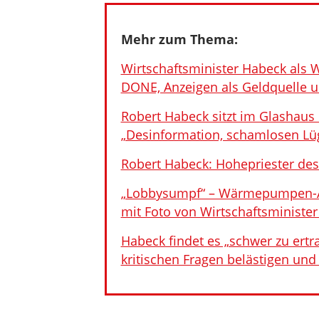
Mehr zum Thema:
Wirtschaftsminister Habeck als
DONE, Anzeigen als Geldquelle u
Robert Habeck sitzt im Glashaus 
„Desinformation, schamlosen Lü
Robert Habeck: Hohepriester de
„Lobbysumpf“ – Wärmepumpen-An
mit Foto von Wirtschaftsministe
Habeck findet es „schwer zu ert
kritischen Fragen belästigen und