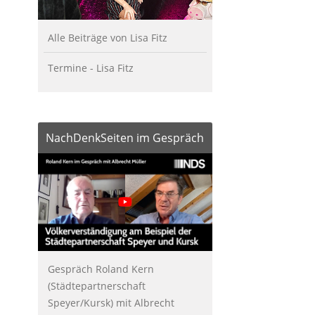
Alle Beiträge von Lisa Fitz
Termine - Lisa Fitz
NachDenkSeiten im Gespräch
Gespräch Roland Kern
(Städtepartnerschaft
Speyer/Kursk) mit Albrecht