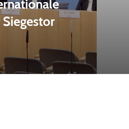
ernationale
 Siegestor