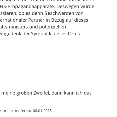
ie NS-Propagandaapparate. Deswegen würde
essieren, ob es denn Beschwerden von
ternationaler Partner in Bezug auf dieses
ftsministers und potenziellen
eingedenk der Symbolik dieses Ortes
e meine großen Zweifel, dann kann ich das
espressekonferenz 08.01.2025