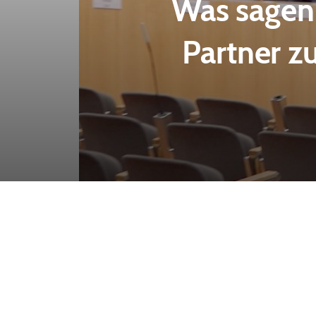
Was sagen 
Partner z