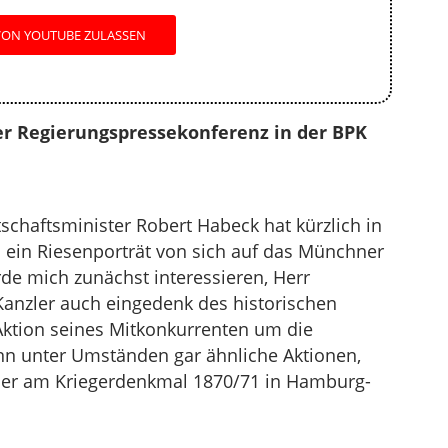
VON YOUTUBE ZULASSEN
r Regierungspressekonferenz in der BPK
schaftsminister Robert Habeck hat kürzlich in
 ein Riesenporträt von sich auf das Münchner
rde mich zunächst interessieren, Herr
Kanzler auch eingedenk des historischen
Aktion seines Mitkonkurrenten um die
enn unter Umständen gar ähnliche Aktionen,
oder am Kriegerdenkmal 1870/71 in Hamburg-