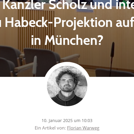
Kanzler Scholz und int
u Habeck-Projektion auf
in München?
10. Januar 2025 um 10:03
Ein Artikel von:
Florian Warweg