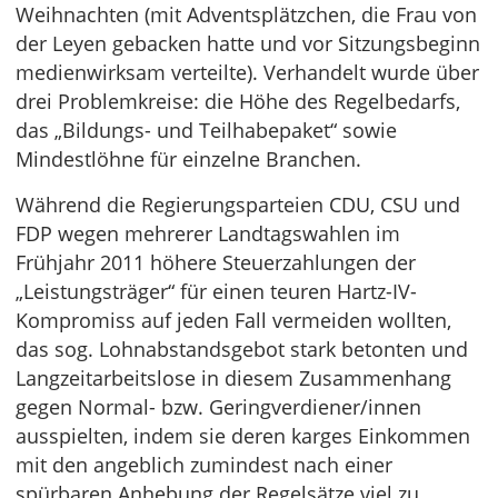
Weihnachten (mit Adventsplätzchen, die Frau von
der Leyen gebacken hatte und vor Sitzungsbeginn
medienwirksam verteilte). Verhandelt wurde über
drei Problemkreise: die Höhe des Regelbedarfs,
das „Bildungs- und Teilhabepaket“ sowie
Mindestlöhne für einzelne Branchen.
Während die Regierungsparteien CDU, CSU und
FDP wegen mehrerer Landtagswahlen im
Frühjahr 2011 höhere Steuerzahlungen der
„Leistungsträger“ für einen teuren Hartz-IV-
Kompromiss auf jeden Fall vermeiden wollten,
das sog. Lohnabstandsgebot stark betonten und
Langzeitarbeitslose in diesem Zusammenhang
gegen Normal- bzw. Geringverdiener/innen
ausspielten, indem sie deren karges Einkommen
mit den angeblich zumindest nach einer
spürbaren Anhebung der Regelsätze viel zu