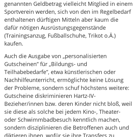
genannten Geldbetrag vielleicht Mitglied in einem
Sportverein werden, sich von den im Regelbedarf
enthaltenen dürftigen Mitteln aber kaum die
dafür nötigen Ausrüstungsgegenstände
(Trainingsanzug, Fußballschuhe, Trikot o.Ä.)
kaufen.
Auch die Ausgabe von „personalisierten
Gutscheinen“ für „Bildungs- und
Teilhabebedarfe“, etwa künstlerischen oder
Nachhilfeunterricht, ermöglichte keine Lösung
der Probleme, sondern schuf höchstens weitere:
Gutscheine diskriminieren Hartz-IV-
Bezieher/innen bzw. deren Kinder nicht bloß, weil
sie diese als solche bei jedem Kino-, Theater-
oder Schwimmbadbesuch kenntlich machen,
sondern disziplinieren die Betroffenen auch und
diktieren ihnen, wofür sie ihre Transfers zu