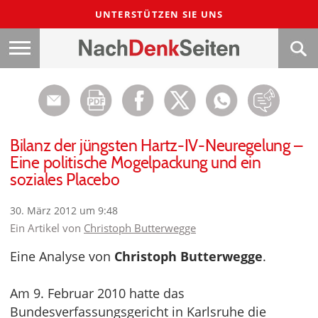
UNTERSTÜTZEN SIE UNS
Bilanz der jüngsten Hartz-IV-Neuregelung –
Eine politische Mogelpackung und ein
soziales Placebo
30. März 2012 um 9:48
Ein Artikel von
Christoph Butterwegge
Eine Analyse von
Christoph Butterwegge
.
Am 9. Februar 2010 hatte das
Bundesverfassungsgericht in Karlsruhe die