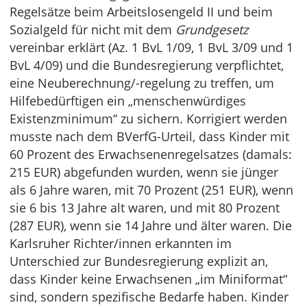
Regelsätze beim Arbeitslosengeld II und beim
Sozialgeld für nicht mit dem
Grundgesetz
vereinbar erklärt (Az. 1 BvL 1/09, 1 BvL 3/09 und 1
BvL 4/09) und die Bundesregierung verpflichtet,
eine Neuberechnung/-regelung zu treffen, um
Hilfebedürftigen ein „menschenwürdiges
Existenzminimum“ zu sichern. Korrigiert werden
musste nach dem BVerfG-Urteil, dass Kinder mit
60 Prozent des Erwachsenenregelsatzes (damals:
215 EUR) abgefunden wurden, wenn sie jünger
als 6 Jahre waren, mit 70 Prozent (251 EUR), wenn
sie 6 bis 13 Jahre alt waren, und mit 80 Prozent
(287 EUR), wenn sie 14 Jahre und älter waren. Die
Karlsruher Richter/innen erkannten im
Unterschied zur Bundesregierung explizit an,
dass Kinder keine Erwachsenen „im Miniformat“
sind, sondern spezifische Bedarfe haben. Kinder