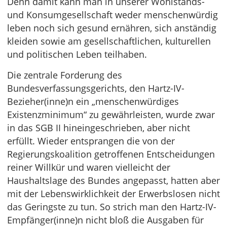
Denn damit kann man in unserer Wohlstands-
und Konsumgesellschaft weder menschenwürdig
leben noch sich gesund ernähren, sich anständig
kleiden sowie am gesellschaftlichen, kulturellen
und politischen Leben teilhaben.
Die zentrale Forderung des
Bundesverfassungsgerichts, den Hartz-IV-
Bezieher(inne)n ein „menschenwürdiges
Existenzminimum“ zu gewährleisten, wurde zwar
in das SGB II hineingeschrieben, aber nicht
erfüllt. Wieder entsprangen die von der
Regierungskoalition getroffenen Entscheidungen
reiner Willkür und waren vielleicht der
Haushaltslage des Bundes angepasst, hatten aber
mit der Lebenswirklichkeit der Erwerbslosen nicht
das Geringste zu tun. So strich man den Hartz-IV-
Empfänger(inne)n nicht bloß die Ausgaben für