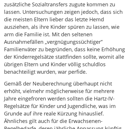
zusätzliche Sozialtransfers zugute kommen zu
lassen. Untersuchungen zeigen jedoch, dass sich
die meisten Eltern lieber das letzte Hemd
ausziehen, als ihre Kinder spüren zu lassen, wie
arm die Familie ist. Mit den seltenen
Ausnahmefällen „vergnügungssüchtiger“
Familienväter zu begründen, dass keine Erhöhung
der Kinderregelsätze stattfinden sollte, womit alle
übrigen Eltern und Kinder völlig schuldlos
benachteiligt wurden, war perfide.
Gemäß der Neuberechnung überhaupt nicht
erhöht, vielmehr möglicherweise für mehrere
Jahre eingefroren werden sollten die Hartz-IV-
Regelsätze für Kinder und Jugendliche, was im
Grunde auf ihre reale Kürzung hinauslief.
Ähnliches gilt auch für die Erwachsenen-
Regelbedarfe, deren jährliche Anpassung künftig