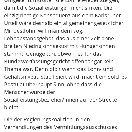
Umgekehrt müssten die Löhne wieder steigen,
damit die Sozialleistungen nicht sinken. Die
einzig richtige Konsequenz aus dem Karlsruher
Urteil wäre deshalb ein allgemeiner gesetzlicher
Mindestlohn, will man dem sog.
Lohnabstandsgebot, das aus einer Zeit ohne
breiten Niedriglohnsektor mit Hungerlöhnen
stammt, Genüge tun, obwohl es für das
Bundesverfassungsgericht offenbar gar kein
Thema war. Denn bloß wenn das Lohn- und
Gehaltsniveau stabilisiert wird, macht ein solches
Postulat überhaupt Sinn, ohne dass die
Menschenwürde der
Sozialleistungsbezieher/innen auf der Strecke
bleibt.
Die der Regierungskoalition in den
Verhandlungen des Vermittlungsausschusses