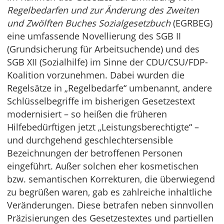
Regelbedarfen und zur Änderung des Zweiten
und Zwölften Buches Sozialgesetzbuch
(EGRBEG)
eine umfassende Novellierung des SGB II
(Grundsicherung für Arbeitsuchende) und des
SGB XII (Sozialhilfe) im Sinne der CDU/CSU/FDP-
Koalition vorzunehmen. Dabei wurden die
Regelsätze in „Regelbedarfe“ umbenannt, andere
Schlüsselbegriffe im bisherigen Gesetzestext
modernisiert – so heißen die früheren
Hilfebedürftigen jetzt „Leistungsberechtigte“ –
und durchgehend geschlechtersensible
Bezeichnungen der betroffenen Personen
eingeführt. Außer solchen eher kosmetischen
bzw. semantischen Korrekturen, die überwiegend
zu begrüßen waren, gab es zahlreiche inhaltliche
Veränderungen. Diese betrafen neben sinnvollen
Präzisierungen des Gesetzestextes und partiellen