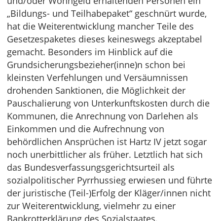
und/oder Wohngeld erhaltenden Personen ein
„Bildungs- und Teilhabepaket“ geschnürt wurde,
hat die Weiterentwicklung mancher Teile des
Gesetzespaketes dieses keineswegs akzeptabel
gemacht. Besonders im Hinblick auf die
Grundsicherungsbezieher(inne)n schon bei
kleinsten Verfehlungen und Versäumnissen
drohenden Sanktionen, die Möglichkeit der
Pauschalierung von Unterkunftskosten durch die
Kommunen, die Anrechnung von Darlehen als
Einkommen und die Aufrechnung von
behördlichen Ansprüchen ist Hartz IV jetzt sogar
noch unerbittlicher als früher. Letztlich hat sich
das Bundesverfassungsgerichtsurteil als
sozialpolitischer Pyrrhussieg erwiesen und führte
der juristische (Teil-)Erfolg der Kläger/innen nicht
zur Weiterentwicklung, vielmehr zu einer
Bankrotterklärung des Sozialstaates.