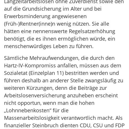
Langzeitarbeitslosen ohne Zuverdienst sowie den
auf die Grundsicherung im Alter und bei
Erwerbsminderung angewiesenen
(Früh-)Rentner(inne)n wenig nützen. Sie alle
hätten eine nennenswerte Regelsatzerhöhung
benötigt, die es ihnen ermöglichen würde, ein
menschenwürdiges Leben zu führen.
Sämtliche Mehraufwendungen, die durch den
Hartz-IV-Kompromiss anfallen, müssen aus dem
Sozialetat (Einzelplan 11) bestritten werden und
führen deshalb an anderer Stelle zwangsläufig zu
weiteren Kürzungen, denn die Beiträge zur
Arbeitslosenversicherung anzuheben erscheint
nicht opportun, wenn man die hohen
„Lohnnebenkosten“ für die
Massenarbeitslosigkeit verantwortlich macht. Als
finanzieller Steinbruch dienten CDU, CSU und FDP