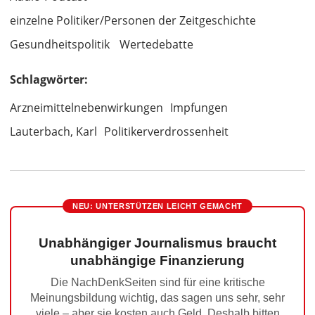
einzelne Politiker/Personen der Zeitgeschichte
Gesundheitspolitik
Wertedebatte
Schlagwörter:
Arzneimittelnebenwirkungen
Impfungen
Lauterbach, Karl
Politikerverdrossenheit
NEU: UNTERSTÜTZEN LEICHT GEMACHT
Unabhängiger Journalismus braucht
unabhängige Finanzierung
Die NachDenkSeiten sind für eine kritische
Meinungsbildung wichtig, das sagen uns sehr, sehr
viele – aber sie kosten auch Geld. Deshalb bitten