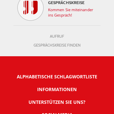
GESPRÄCHSKREISE
Kommen Sie miteinander
ins Gespräch!
AUFRUF
GESPRÄCHSKREISE FINDEN
ALPHABETISCHE SCHLAGWORTLISTE
INFORMATIONEN
Warum NachDenkSeiten
UNTERSTÜTZEN SIE UNS?
Wer steckt dahinter
Der Förderverein: IQM