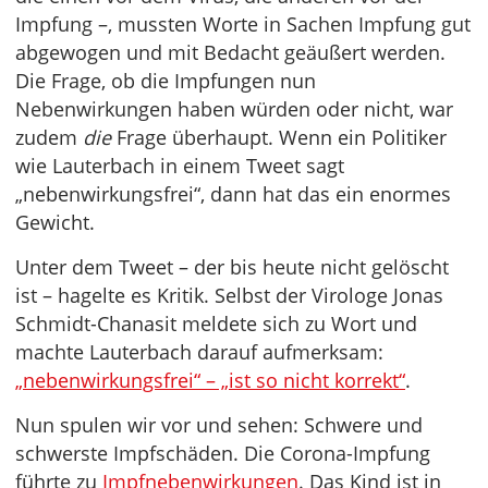
Impfung –, mussten Worte in Sachen Impfung gut
abgewogen und mit Bedacht geäußert werden.
Die Frage, ob die Impfungen nun
Nebenwirkungen haben würden oder nicht, war
zudem
die
Frage überhaupt. Wenn ein Politiker
wie Lauterbach in einem Tweet sagt
„nebenwirkungsfrei“, dann hat das ein enormes
Gewicht.
Unter dem Tweet – der bis heute nicht gelöscht
ist – hagelte es Kritik. Selbst der Virologe Jonas
Schmidt-Chanasit meldete sich zu Wort und
machte Lauterbach darauf aufmerksam:
„nebenwirkungsfrei“ – „ist so nicht korrekt“
.
Nun spulen wir vor und sehen: Schwere und
schwerste Impfschäden. Die Corona-Impfung
führte zu
Impfnebenwirkungen
. Das Kind ist in