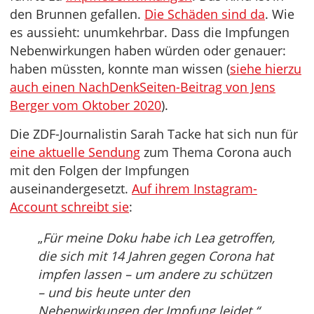
den Brunnen gefallen.
Die Schäden sind da
. Wie
es aussieht: unumkehrbar. Dass die Impfungen
Nebenwirkungen haben würden oder genauer:
haben müssten, konnte man wissen (
siehe hierzu
auch einen NachDenkSeiten-Beitrag von Jens
Berger vom Oktober 2020
).
Die ZDF-Journalistin Sarah Tacke hat sich nun für
eine aktuelle Sendung
zum Thema Corona auch
mit den Folgen der Impfungen
auseinandergesetzt.
Auf ihrem Instagram-
Account schreibt sie
:
„
Für meine Doku habe ich Lea getroffen,
die sich mit 14 Jahren gegen Corona hat
impfen lassen – um andere zu schützen
– und bis heute unter den
Nebenwirkungen der Impfung leidet.“