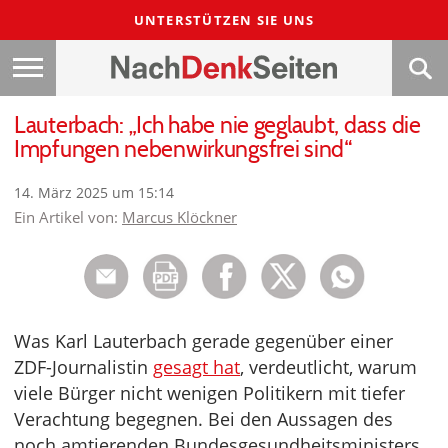
UNTERSTÜTZEN SIE UNS
Lauterbach: „Ich habe nie geglaubt, dass die
Impfungen nebenwirkungsfrei sind“
14. März 2025 um 15:14
Ein Artikel von:
Marcus Klöckner
Was Karl Lauterbach gerade gegenüber einer
ZDF-Journalistin
gesagt hat
, verdeutlicht, warum
viele Bürger nicht wenigen Politikern mit tiefer
Verachtung begegnen. Bei den Aussagen des
noch amtierenden Bundesgesundheitsministers