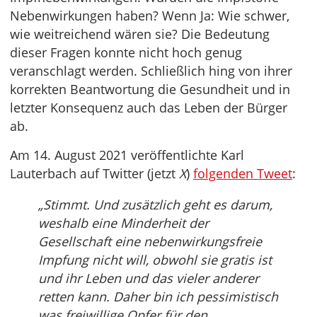
Nebenwirkungen haben? Wenn Ja: Wie schwer,
wie weitreichend wären sie? Die Bedeutung
dieser Fragen konnte nicht hoch genug
veranschlagt werden. Schließlich hing von ihrer
korrekten Beantwortung die Gesundheit und in
letzter Konsequenz auch das Leben der Bürger
ab.
Am 14. August 2021 veröffentlichte Karl
Lauterbach auf Twitter (jetzt
X
)
folgenden Tweet
:
„Stimmt. Und zusätzlich geht es darum,
weshalb eine Minderheit der
Gesellschaft eine nebenwirkungsfreie
Impfung nicht will, obwohl sie gratis ist
und ihr Leben und das vieler anderer
retten kann. Daher bin ich pessimistisch
was freiwillige Opfer für den