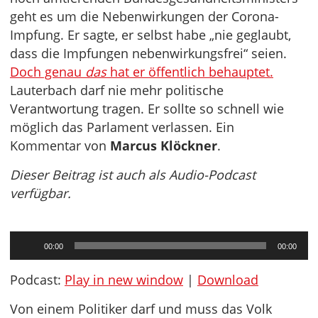
geht es um die Nebenwirkungen der Corona-
Impfung. Er sagte, er selbst habe „nie geglaubt,
dass die Impfungen nebenwirkungsfrei“ seien.
Doch genau
das
hat er öffentlich behauptet.
Lauterbach darf nie mehr politische
Verantwortung tragen. Er sollte so schnell wie
möglich das Parlament verlassen. Ein
Kommentar von
Marcus Klöckner
.
Dieser Beitrag ist auch als Audio-Podcast
verfügbar.
Audio-
00:00
00:00
Player
Podcast:
Play in new window
|
Download
Von einem Politiker darf und muss das Volk