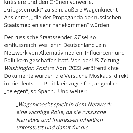
kritisiere und den Grünen vorwerfe,
„kriegsverrückt“ zu sein, äußere Wagenknecht
Ansichten, „die der Propaganda der russischen
Staatsmedien sehr nahekommen“ würden.
Der russische Staatssender
RT
sei so
einflussreich, weil er in Deutschland „ein
Netzwerk von Alternativmedien, Influencern und
Politikern geschaffen hat“. Von der US-Zeitung
Washington Post
im April 2023 veröffentlichte
Dokumente würden die Versuche Moskaus, direkt
in die deutsche Politik einzugreifen, angeblich
„belegen“, so Spahn. Und weiter:
„
Wagenknecht spielt in dem Netzwerk
eine wichtige Rolle, da sie russische
Narrative und Interessen inhaltlich
unterstützt und damit für die