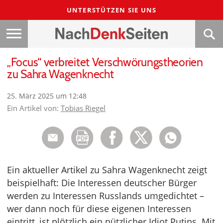
UNTERSTÜTZEN SIE UNS
„Focus“ verbreitet Verschwörungstheorien
zu Sahra Wagenknecht
25. März 2025 um 12:48
Ein Artikel von:
Tobias Riegel
Ein aktueller Artikel zu Sahra Wagenknecht zeigt
beispielhaft: Die Interessen deutscher Bürger
werden zu Interessen Russlands umgedichtet –
wer dann noch für diese eigenen Interessen
eintritt, ist plötzlich ein nützlicher Idiot Putins. Mit