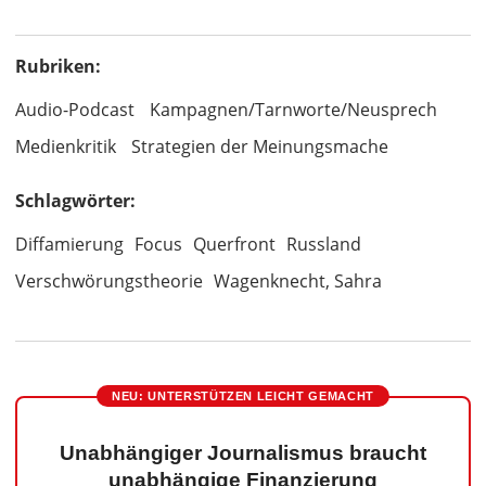
Rubriken:
Audio-Podcast
Kampagnen/Tarnworte/Neusprech
Medienkritik
Strategien der Meinungsmache
Schlagwörter:
Diffamierung
Focus
Querfront
Russland
Verschwörungstheorie
Wagenknecht, Sahra
NEU: UNTERSTÜTZEN LEICHT GEMACHT
Unabhängiger Journalismus braucht
unabhängige Finanzierung