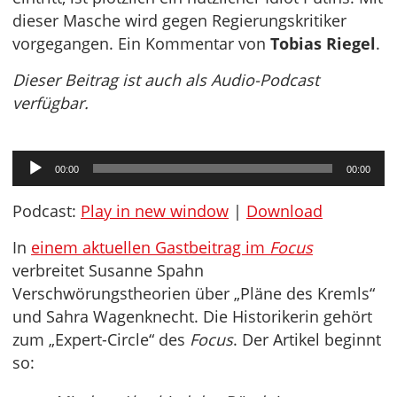
dieser Masche wird gegen Regierungskritiker
vorgegangen. Ein Kommentar von
Tobias Riegel
.
Dieser Beitrag ist auch als Audio-Podcast
verfügbar.
Audio-
00:00
00:00
Player
Podcast:
Play in new window
|
Download
In
einem aktuellen Gastbeitrag im
Focus
verbreitet Susanne Spahn
Verschwörungstheorien über „Pläne des Kremls“
und Sahra Wagenknecht. Die Historikerin gehört
zum „Expert-Circle“ des
Focus
. Der Artikel beginnt
so: