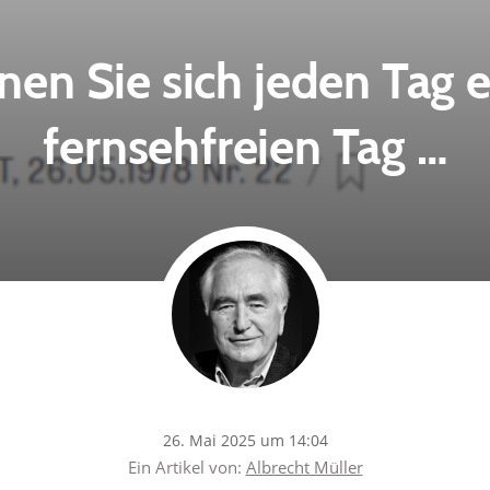
en Sie sich jeden Tag 
fernsehfreien Tag …
26. Mai 2025 um 14:04
Ein Artikel von:
Albrecht Müller