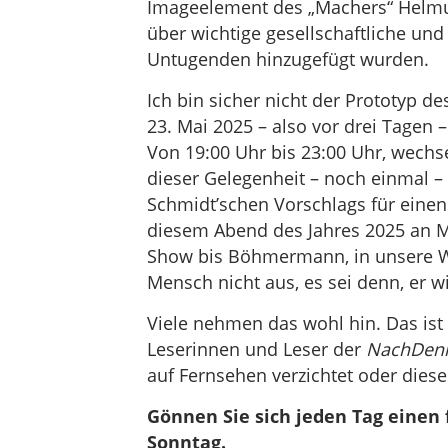
Imageelement des „Machers“ Helm
über wichtige gesellschaftliche un
Untugenden hinzugefügt wurden.
Ich bin sicher nicht der Prototyp
23. Mai 2025 – also vor drei Tagen
Von 19:00 Uhr bis 23:00 Uhr, wech
dieser Gelegenheit – noch einmal 
Schmidt’schen Vorschlags für eine
diesem Abend des Jahres 2025 an M
Show bis Böhmermann, in unsere W
Mensch nicht aus, es sei denn, er wi
Viele nehmen das wohl hin. Das ist 
Leserinnen und Leser der
NachDenk
auf Fernsehen verzichtet oder dies
Gönnen Sie sich jeden Tag einen
Sonntag.