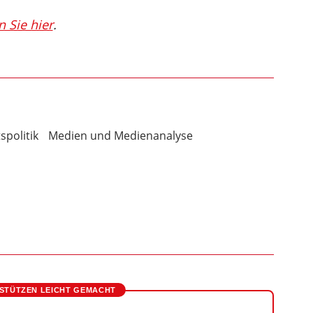
n Sie hier
.
spolitik
Medien und Medienanalyse
STÜTZEN LEICHT GEMACHT