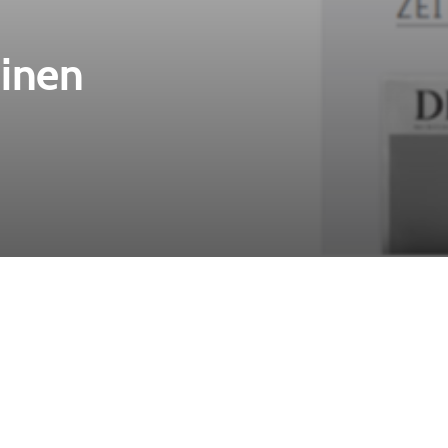
einen