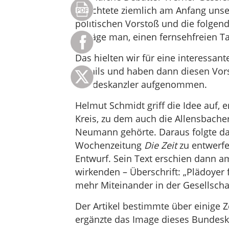
berichtete ziemlich am Anfang unse
politischen Vorstoß und die folgend
erwäge man, einen fernsehfreien Ta
Das hielten wir für eine interessant
Details und haben dann diesen Vors
Bundeskanzler aufgenommen.
Helmut Schmidt griff die Idee auf, 
Kreis, zu dem auch die Allensbache
Neumann gehörte. Daraus folgte dann
Wochenzeitung
Die Zeit
zu entwerfe
Entwurf. Sein Text erschien dann am
wirkenden – Überschrift: „Plädoyer 
mehr Miteinander in der Gesellscha
Der Artikel bestimmte über einige Z
ergänzte das Image dieses Bundeska