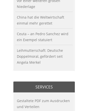
vor einer weiteren großen
Niederlage
China hat die Weltwirtschaft
einmal mehr gerettet
Ceuta – an Pedro Sanchez wird
ein Exempel statuiert
Leihmutterschaft: Deutsche
Doppelmoral, gefördert seit
Angela Merkel
SERVICES
Gestaltete PDF zum Ausdrucken
und Verteilen