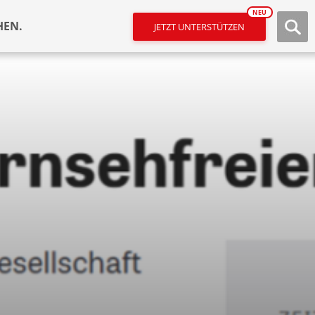
NEU
HEN.
JETZT UNTERSTÜTZEN