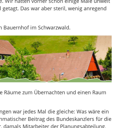
e. Wir hatten vorher schon einige Male unweit
l getagt. Das war aber steril, wenig anregend
en Bauernhof im Schwarzwald.
de Räume zum Übernachten und einen Raum
ungen war jedes Mal die gleiche: Was wäre ein
mmatischer Beitrag des Bundeskanzlers für die
r, damals Mitarbeiter der Planungsabteilung,