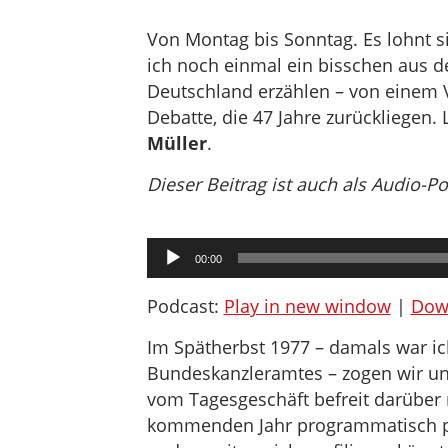
Von Montag bis Sonntag. Es lohnt 
ich noch einmal ein bisschen aus d
Deutschland erzählen – von einem 
Debatte, die 47 Jahre zurückliegen.
Müller
.
Dieser Beitrag ist auch als Audio-P
Audio-
00:00
Player
Podcast:
Play in new window
|
Dow
Im Spätherbst 1977 – damals war ic
Bundeskanzleramtes – zogen wir uns
vom Tagesgeschäft befreit darüber
kommenden Jahr programmatisch pro