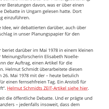
rer Beratungen davon, was er über einen
e Debatte in Ungarn gelesen hatte. Dort
g einzuführen.
e Idee, wir debattierten darüber, auch über
chlag in unser Planungspapier für den
er beriet darüber im Mai 1978 in einem kleinen
r Meinungsforscherin Elisabeth Noelle-
 der Auftrag, einen Artikel für die
n. Helmut Schmidt überarbeitete diesen
 26. Mai 1978 mit der – heute betulich
für einen fernsehfreien Tag. Ein Anstoß für
ft“.
Helmut Schmidts ZEIT-Artikel siehe hier
.
eit die öffentliche Debatte. Und er prägte und
nzlers – jedenfalls insoweit, dass dem