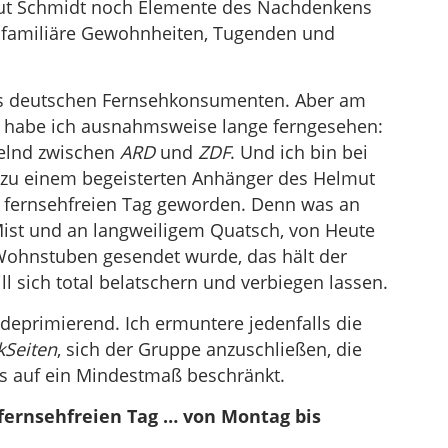
ut Schmidt noch Elemente des Nachdenkens
d familiäre Gewohnheiten, Tugenden und
 des deutschen Fernsehkonsumenten. Aber am
 – habe ich ausnahmsweise lange ferngesehen:
selnd zwischen
ARD
und
ZDF
. Und ich bin bei
– zu einem begeisterten Anhänger des Helmut
n fernsehfreien Tag geworden. Denn was an
ist und an langweiligem Quatsch, von Heute
ohnstuben gesendet wurde, das hält der
ll sich total belatschern und verbiegen lassen.
deprimierend. Ich ermuntere jedenfalls die
Seiten
, sich der Gruppe anzuschließen, die
es auf ein Mindestmaß beschränkt.
 fernsehfreien Tag … von Montag bis