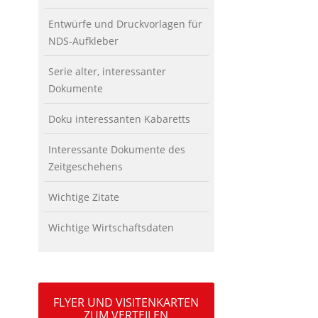
Entwürfe und Druckvorlagen für
NDS-Aufkleber
Serie alter, interessanter
Dokumente
Doku interessanten Kabaretts
Interessante Dokumente des
Zeitgeschehens
Wichtige Zitate
Wichtige Wirtschaftsdaten
FLYER UND VISITENKARTEN
ZUM VERTEILEN