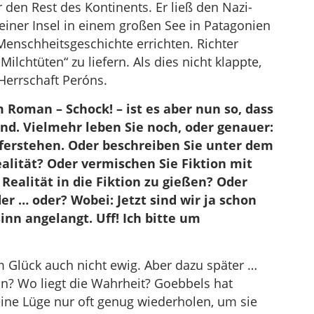
den Rest des Kontinents. Er ließ den Nazi-
einer Insel in einem großen See in Patagonien
Menschheitsgeschichte errichten. Richter
ilchtüten“ zu liefern. Als dies nicht klappte,
 Herrschaft Peróns.
m Roman – Schock! – ist es aber nun so, dass
ind. Vielmehr leben Sie noch, oder genauer:
uferstehen. Oder beschreiben Sie unter dem
alität? Oder vermischen Sie Fiktion mit
 Realität in die Fiktion zu gießen? Oder
der … oder? Wobei: Jetzt sind wir ja schon
nn angelangt. Uff! Ich bitte um
m Glück auch nicht ewig. Aber dazu später …
ion? Wo liegt die Wahrheit? Goebbels hat
ine Lüge nur oft genug wiederholen, um sie