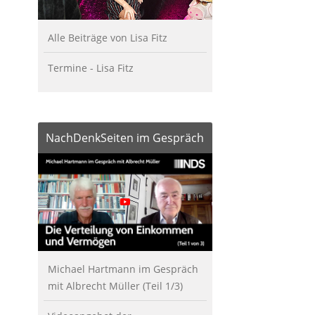
Alle Beiträge von Lisa Fitz
Termine - Lisa Fitz
NachDenkSeiten im Gespräch
Michael Hartmann im Gespräch
mit Albrecht Müller (Teil 1/3)