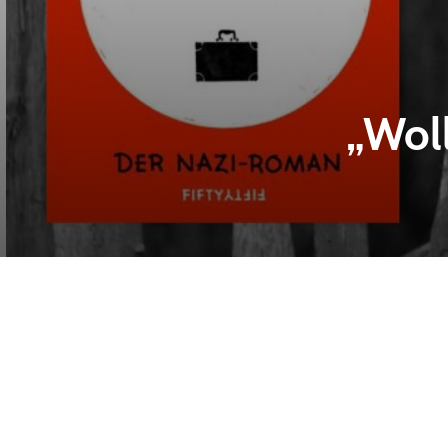
„Woll