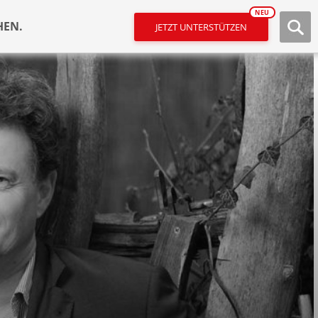
NEU
HEN.
JETZT UNTERSTÜTZEN