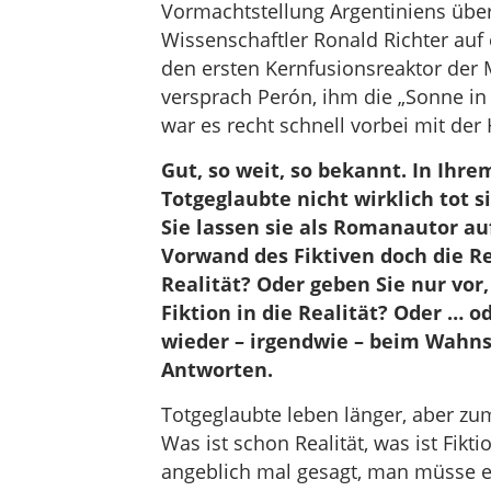
Vormachtstellung Argentiniens über 
Wissenschaftler Ronald Richter auf 
den ersten Kernfusionsreaktor der 
versprach Perón, ihm die „Sonne in M
war es recht schnell vorbei mit der
Gut, so weit, so bekannt. In Ihre
Totgeglaubte nicht wirklich tot s
Sie lassen sie als Romanautor a
Vorwand des Fiktiven doch die Re
Realität? Oder geben Sie nur vor,
Fiktion in die Realität? Oder … o
wieder – irgendwie – beim Wahnsi
Antworten.
Totgeglaubte leben länger, aber zu
Was ist schon Realität, was ist Fikt
angeblich mal gesagt, man müsse e