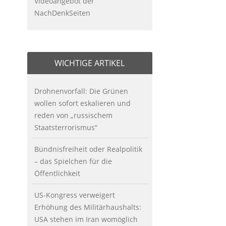
Videoangebot der
NachDenkSeiten
WICHTIGE ARTIKEL
Drohnenvorfall: Die Grünen
wollen sofort eskalieren und
reden von „russischem
Staatsterrorismus“
Bündnisfreiheit oder Realpolitik
– das Spielchen für die
Öffentlichkeit
US-Kongress verweigert
Erhöhung des Militärhaushalts:
USA stehen im Iran womöglich