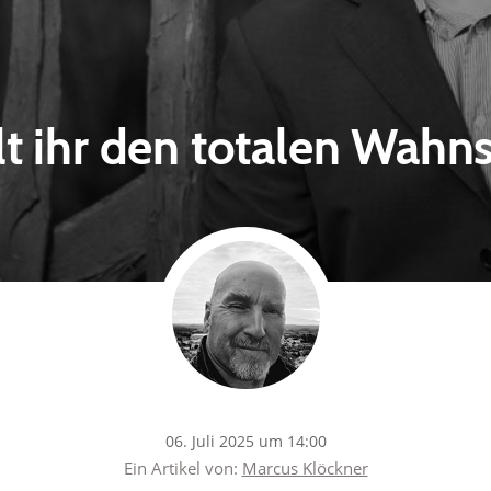
t ihr den totalen Wahn
06. Juli 2025 um 14:00
Ein Artikel von:
Marcus Klöckner