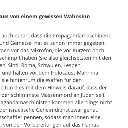
rchaus von einem gewissen Wahnsinn
gt auch daran, dass die Propagandamaschinerie
 und Gemetzel hat es schon immer gegeben.
Typen vor das Mikrofon, die vor Kurzem noch
eschimpft haben (sie also gleichsetzten mit den
n, Sinti, Roma, Schwulen, Lesben,
), und halten vor dem Holocaust-Mahnmal
 sie hintenrum die Waffen für den
Sie tun dies mit dem Hinweis darauf, dass der
3 der schlimmste Massenmord an Juden seit
pagandamaschinisten kommen allerdings nicht
o der israelische Geheimdienst zwar genau
nschaftler pennen, sodass man ihnen eine
n, von den Vorbereitungen auf das Hamas-