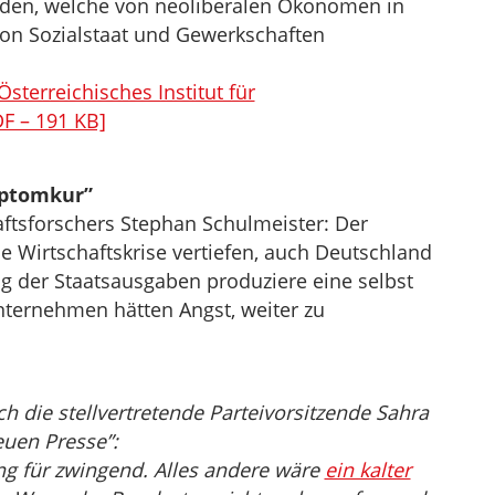
rden, welche von neoliberalen Ökonomen in
n Sozialstaat und Gewerkschaften
sterreichisches Institut für
F – 191 KB]
mptomkur”
ftsforschers Stephan Schulmeister: Der
 Wirtschaftskrise vertiefen, auch Deutschland
ng der Staatsausgaben produziere eine selbst
nternehmen hätten Angst, weiter zu
h die stellvertretende Parteivorsitzende Sahra
uen Presse”:
ng für zwingend. Alles andere wäre
ein kalter