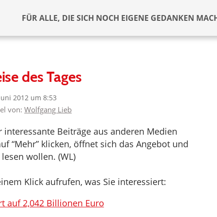
FÜR ALLE, DIE SICH NOCH EIGENE GEDANKEN MAC
ise des Tages
 Juni 2012 um 8:53
kel von:
Wolfgang Lieb
er interessante Beiträge aus anderen Medien
uf “Mehr” klicken, öffnet sich das Angebot und
 lesen wollen. (WL)
inem Klick aufrufen, was Sie interessiert:
t auf 2,042 Billionen Euro