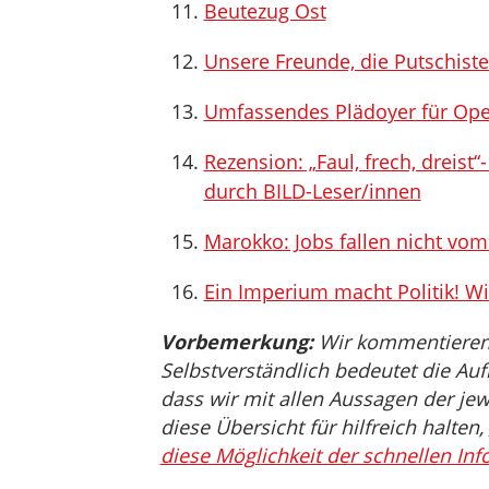
Beutezug Ost
Unsere Freunde, die Putschist
Umfassendes Plädoyer für Ope
Rezension: „Faul, frech, dreist
durch BILD-Leser/innen
Marokko: Jobs fallen nicht vo
Ein Imperium macht Politik! Wi
Vorbemerkung:
Wir kommentieren, 
Selbstverständlich bedeutet die Auf
dass wir mit allen Aussagen der jew
diese Übersicht für hilfreich halten,
diese Möglichkeit der schnellen Inf