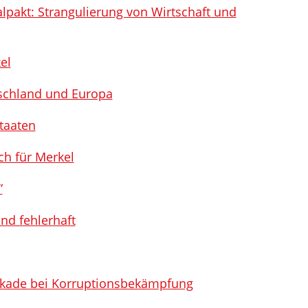
lpakt: Strangulierung von Wirtschaft und
el
tschland und Europa
taaten
ch für Merkel
”
nd fehlerhaft
ockade bei Korruptionsbekämpfung