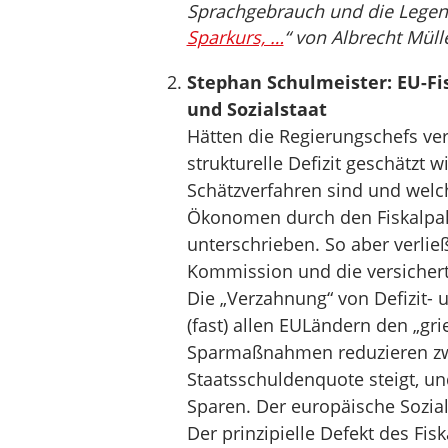
Sprachgebrauch und die Legen
Sparkurs, …
“ von Albrecht Müll
Stephan Schulmeister: EU-Fi
und Sozialstaat
Hätten die Regierungschefs ver
strukturelle Defizit geschätzt w
Schätzverfahren sind und wel
Ökonomen durch den Fiskalpakt
unterschrieben. So aber verließ
Kommission und die versichert
Die „Verzahnung“ von Defizit- 
(fast) allen EULändern den „gr
Sparmaßnahmen reduzieren zwar 
Staatsschuldenquote steigt, u
Sparen. Der europäische Sozial
Der prinzipielle Defekt des Fisk