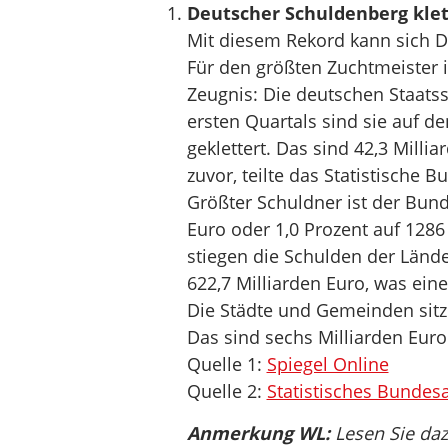
Deutscher Schuldenberg klett
Mit diesem Rekord kann sich 
Für den größten Zuchtmeister in
Zeugnis: Die deutschen Staats
ersten Quartals sind sie auf d
geklettert. Das sind 42,3 Milli
zuvor, teilte das Statistisch
Größter Schuldner ist der Bund
Euro oder 1,0 Prozent auf 1286 
stiegen die Schulden der Lände
622,7 Milliarden Euro, was eine
Die Städte und Gemeinden sitz
Das sind sechs Milliarden Euro 
Quelle 1:
Spiegel Online
Quelle 2:
Statistisches Bundes
Anmerkung WL:
Lesen Sie da