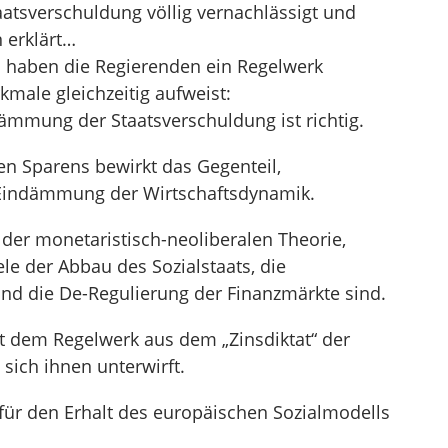
atsverschuldung völlig vernachlässigt und
 erklärt…
 haben die Regierenden ein Regelwerk
male gleichzeitig aufweist:
dämmung der Staatsverschuldung ist richtig.
en Sparens bewirkt das Gegenteil,
Eindämmung der Wirtschaftsdynamik.
 der monetaristisch-neoliberalen Theorie,
le der Abbau des Sozialstaats, die
und die De-Regulierung der Finanzmärkte sind.
it dem Regelwerk aus dem „Zinsdiktat“ der
sich ihnen unterwirft.
für den Erhalt des europäischen Sozialmodells