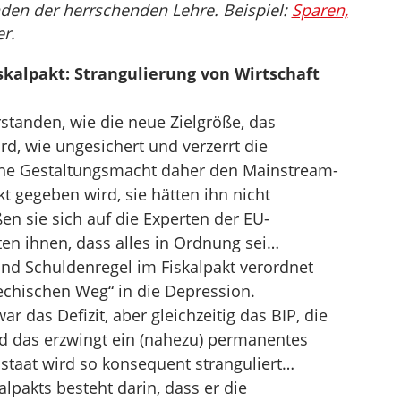
den der herrschenden Lehre. Beispiel:
Sparen,
er.
skalpakt: Strangulierung von Wirtschaft
standen, wie die neue Zielgröße, das
ird, wie ungesichert und verzerrt die
che Gestaltungsmacht daher den Mainstream-
 gegeben wird, sie hätten ihn nicht
en sie sich auf die Experten der EU-
en ihnen, dass alles in Ordnung sei…
und Schuldenregel im Fiskalpakt verordnet
iechischen Weg“ in die Depression.
das Defizit, aber gleichzeitig das BIP, die
nd das erzwingt ein (nahezu) permanentes
staat wird so konsequent stranguliert…
alpakts besteht darin, dass er die