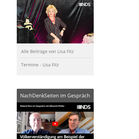
Alle Beiträge von Lisa Fitz
Termine - Lisa Fitz
NachDenkSeiten im Gespräch