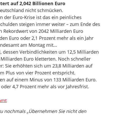
ert auf 2,042 Billionen Euro
Deutschland nicht schmücken.
 der Euro-Krise ist das ein peinliches
schulden steigen immer weiter – zum Ende des
en Rekordwert von 2042 Milliarden Euro
arden Euro oder 2,1 Prozent mehr als ein Jahr
e Bundesamt am Montag mit…
, dessen Verbindlichkeiten um 12,5 Milliarden
Milliarden Euro kletterten. Noch schneller
r: Sie erhöhten sich um 23,8 Milliarden auf
m Plus von vier Prozent entspricht.
en auf einem Minus von 133 Milliarden Euro.
oder 4,7 Prozent mehr als vor Jahresfrist.
amt
zu nochmals „Übernehmen Sie nicht den