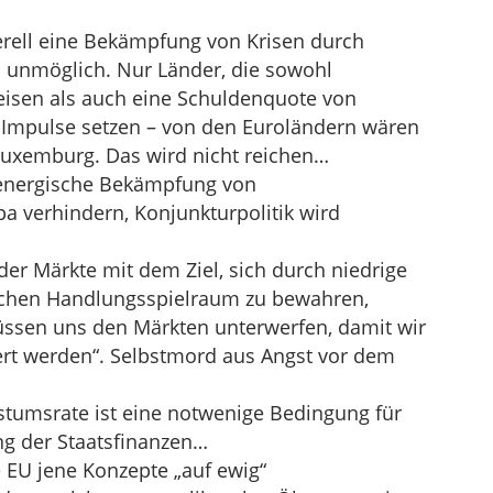
erell eine Bekämpfung von Krisen durch
unmöglich. Nur Länder, die sowohl
eisen als auch eine Schuldenquote von
 Impulse setzen – von den Euroländern wären
 Luxemburg. Das wird nicht reichen…
e energische Bekämpfung von
a verhindern, Konjunkturpolitik wird
er Märkte mit dem Ziel, sich durch niedrige
ischen Handlungsspielraum zu bewahren,
müssen uns den Märkten unterwerfen, damit wir
rt werden“. Selbstmord aus Angst vor dem
stumsrate ist eine notwenige Bedingung für
ng der Staatsfinanzen…
e EU jene Konzepte „auf ewig“