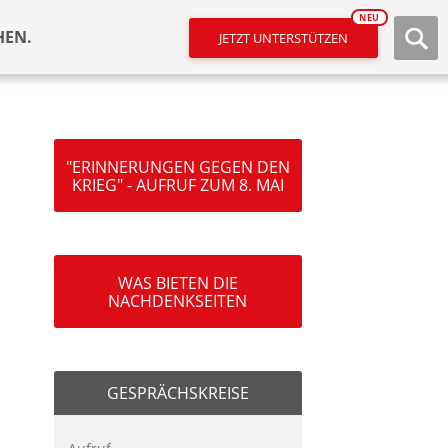
NEU
HEN.
JETZT UNTERSTÜTZEN
"ERINNERUNGEN GEGEN DEN
KRIEG" - AUFRUF ZUM 8. MAI
WAS BIETEN DIE
NACHDENKSEITEN
GESPRÄCHSKREISE