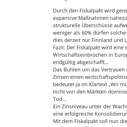
Durch den Fiskalpakt wird gen
expansive Maßnahmen nahezu 
strukturelle Überschüsse aufw
weniger als 60% dürfen solche
dies derzeit nur Finnland und
Fazit: Der Fiskalpakt wird ein
Wirtschaftseinbrüchen in Europ
endgültig abgeschafft…
Das Buhlen um das Vertrauen d
Zinsen einen wirtschaftspolit
bedeutet ja im Klartext „Wir 
nicht von den Märkten dominie
Tod…
Ein Zinsniveau unter der Wach
eine erfolgreiche Konsolidieru
Mit dem Fiskalpakt soll nun di