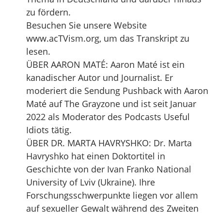
zu fördern.
Besuchen Sie unsere Website
www.acTVism.org, um das Transkript zu
lesen.
ÜBER AARON MATÉ: Aaron Maté ist ein
kanadischer Autor und Journalist. Er
moderiert die Sendung Pushback with Aaron
Maté auf The Grayzone und ist seit Januar
2022 als Moderator des Podcasts Useful
Idiots tätig.
ÜBER DR. MARTA HAVRYSHKO: Dr. Marta
Havryshko hat einen Doktortitel in
Geschichte von der Ivan Franko National
University of Lviv (Ukraine). Ihre
Forschungsschwerpunkte liegen vor allem
auf sexueller Gewalt während des Zweiten