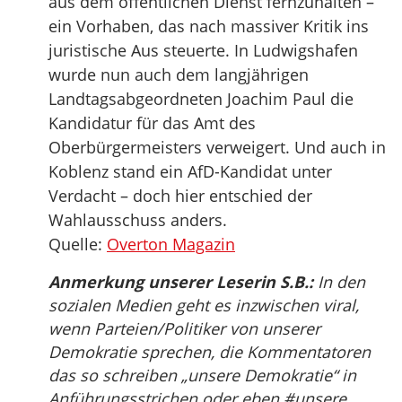
aus dem öffentlichen Dienst fernzuhalten –
ein Vorhaben, das nach massiver Kritik ins
juristische Aus steuerte. In Ludwigshafen
wurde nun auch dem langjährigen
Landtagsabgeordneten Joachim Paul die
Kandidatur für das Amt des
Oberbürgermeisters verweigert. Und auch in
Koblenz stand ein AfD-Kandidat unter
Verdacht – doch hier entschied der
Wahlausschuss anders.
Quelle:
Overton Magazin
Anmerkung unserer Leserin S.B.:
In den
sozialen Medien geht es inzwischen viral,
wenn Parteien/Politiker von unserer
Demokratie sprechen, die Kommentatoren
das so schreiben „unsere Demokratie“ in
Anführungsstrichen oder eben #unsere