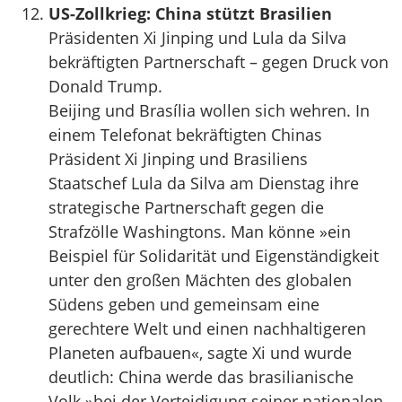
US-Zollkrieg: China stützt Brasilien
Präsidenten Xi Jinping und Lula da Silva
bekräftigten Partnerschaft – gegen Druck von
Donald Trump.
Beijing und Brasília wollen sich wehren. In
einem Telefonat bekräftigten Chinas
Präsident Xi Jinping und Brasiliens
Staatschef Lula da Silva am Dienstag ihre
strategische Partnerschaft gegen die
Strafzölle Washingtons. Man könne »ein
Beispiel für Solidarität und Eigenständigkeit
unter den großen Mächten des globalen
Südens geben und gemeinsam eine
gerechtere Welt und einen nachhaltigeren
Planeten aufbauen«, sagte Xi und wurde
deutlich: China werde das brasilianische
Volk »bei der Verteidigung seiner nationalen