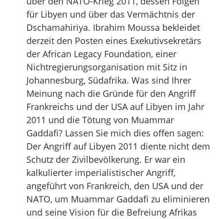
über den NATO-Krieg 2011, dessen Folgen
für Libyen und über das Vermächtnis der
Dschamahiriya. Ibrahim Moussa bekleidet
derzeit den Posten eines Exekutivsekretärs
der African Legacy Foundation, einer
Nichtregierungsorganisation mit Sitz in
Johannesburg, Südafrika. Was sind Ihrer
Meinung nach die Gründe für den Angriff
Frankreichs und der USA auf Libyen im Jahr
2011 und die Tötung von Muammar
Gaddafi? Lassen Sie mich dies offen sagen:
Der Angriff auf Libyen 2011 diente nicht dem
Schutz der Zivilbevölkerung. Er war ein
kalkulierter imperialistischer Angriff,
angeführt von Frankreich, den USA und der
NATO, um Muammar Gaddafi zu eliminieren
und seine Vision für die Befreiung Afrikas