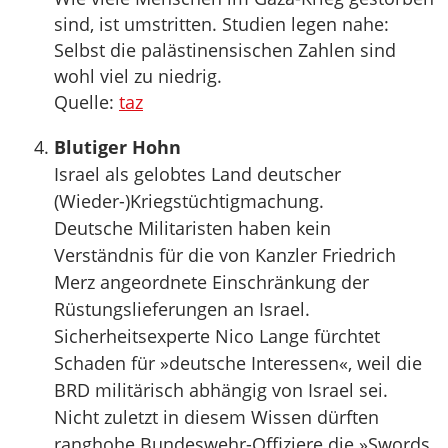
sind, ist umstritten. Studien legen nahe:
Selbst die palästinensischen Zahlen sind
wohl viel zu niedrig.
Quelle:
taz
Blutiger Hohn
Israel als gelobtes Land deutscher
(Wieder-)Kriegstüchtigmachung.
Deutsche Militaristen haben kein
Verständnis für die von Kanzler Friedrich
Merz angeordnete Einschränkung der
Rüstungslieferungen an Israel.
Sicherheitsexperte Nico Lange fürchtet
Schaden für »deutsche Interessen«, weil die
BRD militärisch abhängig von Israel sei.
Nicht zuletzt in diesem Wissen dürften
ranghohe Bundeswehr-Offiziere die »Swords