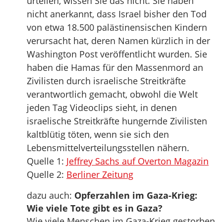
urteilen, wissen Sie das nicht. Sie haben
nicht anerkannt, dass Israel bisher den Tod
von etwa 18.500 palästinensischen Kindern
verursacht hat, deren Namen kürzlich in der
Washington Post veröffentlicht wurden. Sie
haben die Hamas für den Massenmord an
Zivilisten durch israelische Streitkräfte
verantwortlich gemacht, obwohl die Welt
jeden Tag Videoclips sieht, in denen
israelische Streitkräfte hungernde Zivilisten
kaltblütig töten, wenn sie sich den
Lebensmittelverteilungsstellen nähern.
Quelle 1:
Jeffrey Sachs auf Overton Magazin
Quelle 2:
Berliner Zeitung
dazu auch:
Opferzahlen im Gaza-Krieg:
Wie viele Tote gibt es in Gaza?
Wie viele Menschen im Gaza-Krieg gestorben